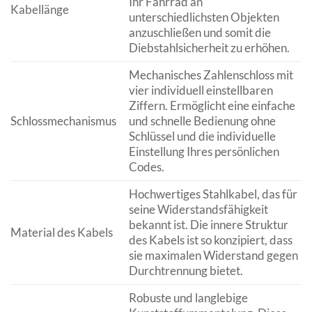
Ihr Fahrrad an
Kabellänge
unterschiedlichsten Objekten
anzuschließen und somit die
Diebstahlsicherheit zu erhöhen.
Mechanisches Zahlenschloss mit
vier individuell einstellbaren
Ziffern. Ermöglicht eine einfache
Schlossmechanismus
und schnelle Bedienung ohne
Schlüssel und die individuelle
Einstellung Ihres persönlichen
Codes.
Hochwertiges Stahlkabel, das für
seine Widerstandsfähigkeit
bekannt ist. Die innere Struktur
Material des Kabels
des Kabels ist so konzipiert, dass
sie maximalen Widerstand gegen
Durchtrennung bietet.
Robuste und langlebige