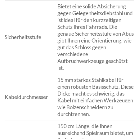
Bietet eine solide Absicherung
gegen Gelegenheitsdiebstahl und
ist ideal für den kurzzeitigen
Schutz Ihres Fahrrads. Die
genaue Sicherheitsstufe von Abus
Sicherheitsstufe
gibt Ihnen eine Orientierung, wie
gut das Schloss gegen
verschiedene
Aufbruchwerkzeuge geschützt
ist.
15 mm starkes Stahlkabel für
einen robusten Basisschutz. Diese
Dicke macht es schwierig, das
Kabeldurchmesser
Kabel mit einfachen Werkzeugen
wie Bolzenschneidern zu
durchtrennen.
150 cm Länge, die Ihnen
ausreichend Spielraum bietet, um