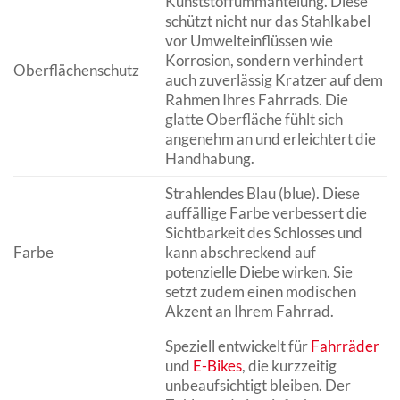
Kunststoffummantelung. Diese
schützt nicht nur das Stahlkabel
vor Umwelteinflüssen wie
Korrosion, sondern verhindert
Oberflächenschutz
auch zuverlässig Kratzer auf dem
Rahmen Ihres Fahrrads. Die
glatte Oberfläche fühlt sich
angenehm an und erleichtert die
Handhabung.
Strahlendes Blau (blue). Diese
auffällige Farbe verbessert die
Sichtbarkeit des Schlosses und
Farbe
kann abschreckend auf
potenzielle Diebe wirken. Sie
setzt zudem einen modischen
Akzent an Ihrem Fahrrad.
Speziell entwickelt für
Fahrräder
und
E-Bikes
, die kurzzeitig
unbeaufsichtigt bleiben. Der