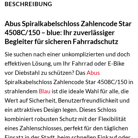
BESCHREIBUNG
Abus Spiralkabelschloss Zahlencode Star
4508C/150 – blue: Ihr zuverlässiger
Begleiter für sicheren Fahrradschutz
Sie suchen nach einer unkomplizierten und doch
effektiven Lösung, um Ihr Fahrrad oder E-Bike
vor Diebstahl zu schützen? Das
Abus
Spiralkabelschloss Zahlencode Star 4508C/150 in
strahlendem
Blau
ist die ideale Wahl für alle, die
Wert auf Sicherheit, Benutzerfreundlichkeit und
ein attraktives Design legen. Dieses Schloss
kombiniert robusten Schutz mit der Flexibilität
eines Zahlenschlosses, perfekt für den täglichen
Einsatz in der Stadt, beim schnellen Einkauf oder