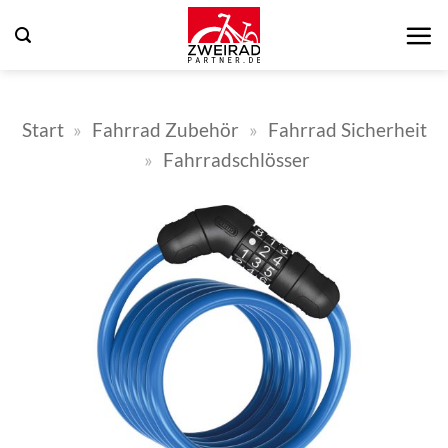
Zum
Inhalt
springen
Start
»
Fahrrad Zubehör
»
Fahrrad Sicherheit
»
Fahrradschlösser