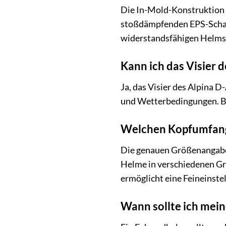
Die In-Mold-Konstruktion 
stoßdämpfenden EPS-Schaum
widerstandsfähigen Helmstr
Kann ich das Visier
Ja, das Visier des Alpina 
und Wetterbedingungen. Be
Welchen Kopfumfang
Die genauen Größenangaben
Helme in verschiedenen Grö
ermöglicht eine Feineinste
Wann sollte ich mei