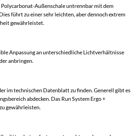
te Polycarbonat-Außenschale untrennbar mit dem
es führt zu einer sehr leichten, aber dennoch extrem
heit gewährleistet.
xible Anpassung an unterschiedliche Lichtverhältnisse
der anbringen.
 im technischen Datenblatt zu finden. Generell gibt es
fangsbereich abdecken. Das Run System Ergo +
zu gewährleisten.