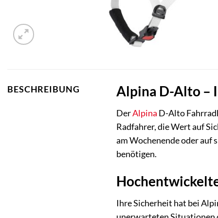
Alpina D-Alto – I
BESCHREIBUNG
Der
Alpina
D-Alto Fahrradh
Radfahrer, die Wert auf Si
am Wochenende oder auf spo
benötigen.
Hochentwickelter
Ihre Sicherheit hat bei Al
unerwarteten Situationen o