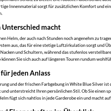
ige Innenmaterial sorgt für zusätzlichen Komfort und eine 
n.
n Unterschied macht
nen Helm, der auch nach Stunden noch angenehm zu tragen i
tem aus, das für eine stetige Luftzirkulation sorgt und 
r Nacken und Schultern, während das stufenlos verstellbar
 können Sie sich auch auf längeren Touren rundum wohlfü
 für jeden Anlass
rung und der frischen Farbgebung in White Blue Silver ist 
 und unterstreicht Ihren persönlichen Stil. Ob Sie einen s
elm fügt sich nahtlos in jede Garderobe ein und macht auf 