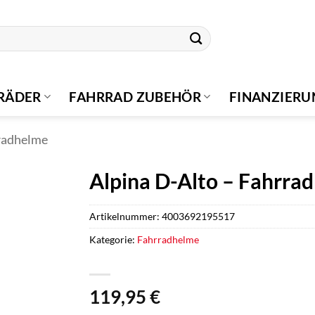
RÄDER
FAHRRAD ZUBEHÖR
FINANZIER
radhelme
Alpina D-Alto – Fahrrad
Artikelnummer:
4003692195517
Kategorie:
Fahrradhelme
119,95
€