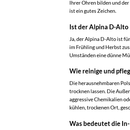
Ihrer Ohren bilden und der
ist ein gutes Zeichen.
Ist der Alpina D-Alto
Ja, der Alpina D-Alto ist 
im Frühling und Herbst zus
Umständen eine dünne Mü
Wie reinige und pfle
Die herausnehmbaren Polst
trocknen lassen. Die Auße
aggressive Chemikalien ode
kühlen, trockenen Ort, ges
Was bedeutet die In