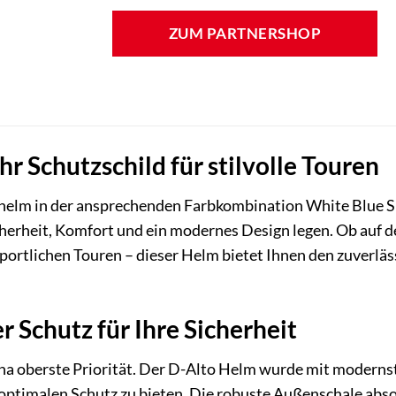
ZUM PARTNERSHOP
hr Schutzschild für stilvolle Touren
elm in der ansprechenden Farbkombination White Blue Silv
cherheit, Komfort und ein modernes Design legen. Ob auf 
rtlichen Touren – dieser Helm bietet Ihnen den zuverläss
 Schutz für Ihre Sicherheit
pina oberste Priorität. Der D-Alto Helm wurde mit moderns
ptimalen Schutz zu bieten. Die robuste Außenschale absor