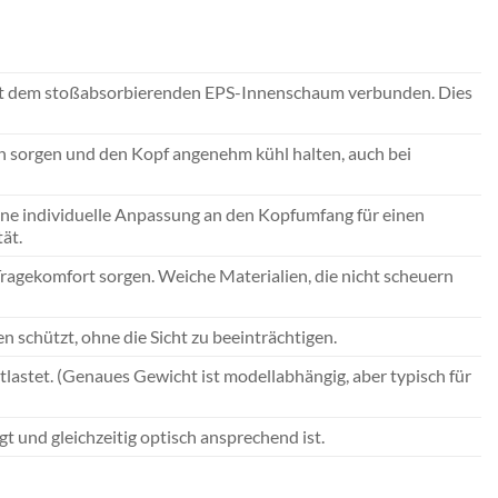
mit dem stoßabsorbierenden EPS-Innenschaum verbunden. Dies
ion sorgen und den Kopf angenehm kühl halten, auch bei
eine individuelle Anpassung an den Kopfumfang für einen
ät.
ragekomfort sorgen. Weiche Materialien, die nicht scheuern
 schützt, ohne die Sicht zu beeinträchtigen.
astet. (Genaues Gewicht ist modellabhängig, aber typisch für
t und gleichzeitig optisch ansprechend ist.