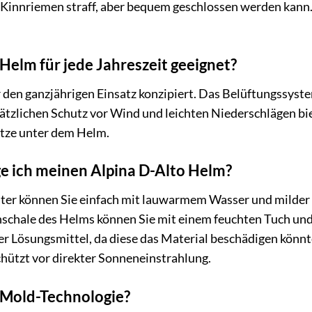
 Kinnriemen straff, aber bequem geschlossen werden kann. 
 Helm für jede Jahreszeit geeignet?
für den ganzjährigen Einsatz konzipiert. Das Belüftungssy
ätzlichen Schutz vor Wind und leichten Niederschlägen bie
tze unter dem Helm.
ge ich meinen Alpina D-Alto Helm?
er können Sie einfach mit lauwarmem Wasser und milder 
nschale des Helms können Sie mit einem feuchten Tuch u
r Lösungsmittel, da diese das Material beschädigen könnt
chützt vor direkter Sonneneinstrahlung.
-Mold-Technologie?