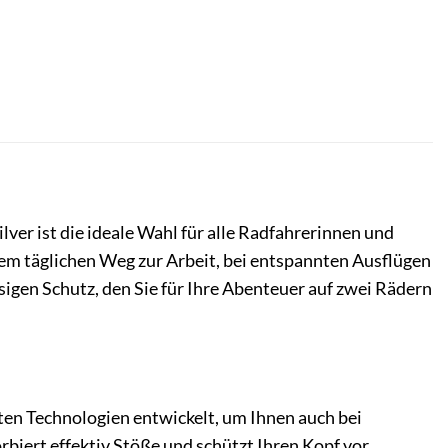
er ist die ideale Wahl für alle Radfahrerinnen und
dem täglichen Weg zur Arbeit, bei entspannten Ausflügen
igen Schutz, den Sie für Ihre Abenteuer auf zwei Rädern
ten Technologien entwickelt, um Ihnen auch bei
biert effektiv Stöße und schützt Ihren Kopf vor