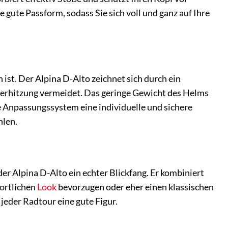
gute Passform, sodass Sie sich voll und ganz auf Ihre
st. Der Alpina D-Alto zeichnet sich durch ein
Überhitzung vermeidet. Das geringe Gewicht des Helms
e Anpassungssystem eine individuelle und sichere
hlen.
der Alpina D-Alto ein echter Blickfang. Er kombiniert
portlichen
Look
bevorzugen oder eher einen klassischen
jeder Radtour eine gute Figur.