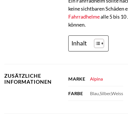
Ein Fahrradhelm sollte nac
keine sichtbaren Schäden e
Fahrradhelme
alle 5 bis 1
können.
Inhalt
ZUSÄTZLICHE
Alpina
MARKE
INFORMATIONEN
Blau,Silber,Weiss
FARBE