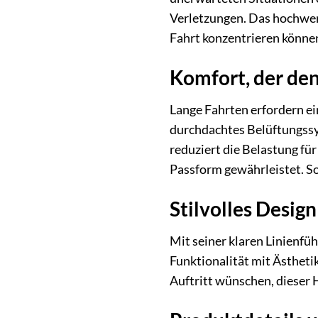
Verletzungen. Das hochwert
Fahrt konzentrieren könne
Komfort, der de
Lange Fahrten erfordern ei
durchdachtes Belüftungssys
reduziert die Belastung fü
Passform gewährleistet. So
Stilvolles Design
Mit seiner klaren Linienfüh
Funktionalität mit Ästhetik
Auftritt wünschen, dieser H