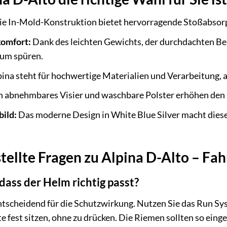
e In-Mold-Konstruktion bietet hervorragende Stoßabsorpt
omfort:
Dank des leichten Gewichts, der durchdachten Be
aum spüren.
ina steht für hochwertige Materialien und Verarbeitung, au
n abnehmbares Visier und waschbare Polster erhöhen den N
bild:
Das moderne Design in White Blue Silver macht diese
tellte Fragen zu Alpina D-Alto – Fa
 dass der Helm richtig passt?
entscheidend für die Schutzwirkung. Nutzen Sie das Run S
 fest sitzen, ohne zu drücken. Die Riemen sollten so einge