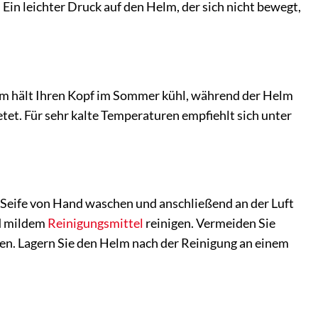
Ein leichter Druck auf den Helm, der sich nicht bewegt,
stem hält Ihren Kopf im Sommer kühl, während der Helm
tet. Für sehr kalte Temperaturen empfiehlt sich unter
Seife von Hand waschen und anschließend an der Luft
nd mildem
Reinigungsmittel
reinigen. Vermeiden Sie
en. Lagern Sie den Helm nach der Reinigung an einem