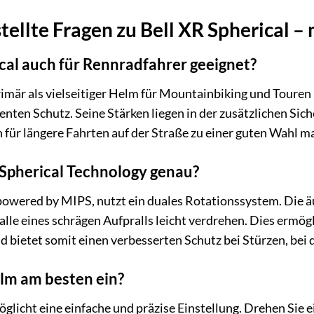
ellte Fragen zu Bell XR Spherical – 
ical auch für Rennradfahrer geeignet?
rimär als vielseitiger Helm für Mountainbiking und Touren k
enten Schutz. Seine Stärken liegen in der zusätzlichen Si
 für längere Fahrten auf der Straße zu einer guten Wahl m
 Spherical Technology genau?
powered by MIPS, nutzt ein duales Rotationssystem. Die 
alle eines schrägen Aufpralls leicht verdrehen. Dies ermög
d bietet somit einen verbesserten Schutz bei Stürzen, bei
elm am besten ein?
glicht eine einfache und präzise Einstellung. Drehen Sie 