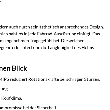
n.
ondern auch durch sein ästhetisch ansprechendes Design.
sich nahtlos in jede Fahrrad-Ausrüstung einfügt. Das
zum angenehmen Tragegefühl bei. Die weichen,
iene erleichtert und die Langlebigkeit des Helms
inen Blick
MIPS reduziert Rotationskräfte bei schrägen Stürzen.
lung.
s Kopfklima.
mpromisse bei der Sicherheit.