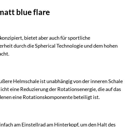
matt blue flare
onzipiert, bietet aber auch für sportliche
cherheit durch die Spherical Technologie und dem hohen
acht.
äußere Helmschale ist unabhängig von der inneren Schale
licht eine Reduzierung der Rotationsenergie, die auf das
 denen eine Rotationskomponente beteiligt ist.
einfach am Einstellrad am Hinterkopf, um den Halt des