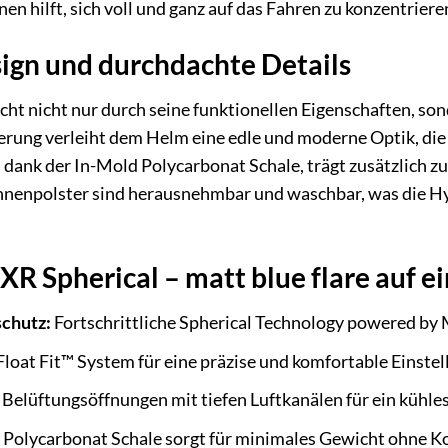
n hilft, sich voll und ganz auf das Fahren zu konzentriere
sign und durchdachte Details
icht nicht nur durch seine funktionellen Eigenschaften, s
erung verleiht dem Helm eine edle und moderne Optik, die 
 dank der In-Mold Polycarbonat Schale, trägt zusätzlich 
nnenpolster sind herausnehmbar und waschbar, was die Hyg
 XR Spherical – matt blue flare auf e
schutz:
Fortschrittliche Spherical Technology powered by 
loat Fit™ System für eine präzise und komfortable Einstel
Belüftungsöffnungen mit tiefen Luftkanälen für ein kühle
Polycarbonat Schale sorgt für minimales Gewicht ohne Ko