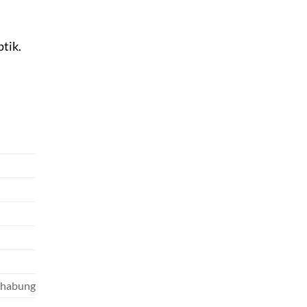
tik.
ndhabung