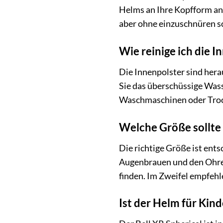
Helms an Ihre Kopfform anz
aber ohne einzuschnüren sc
Wie reinige ich die I
Die Innenpolster sind he
Sie das überschüssige Wass
Waschmaschinen oder Trock
Welche Größe sollte
Die richtige Größe ist ent
Augenbrauen und den Ohren.
finden. Im Zweifel empfehl
Ist der Helm für Kind