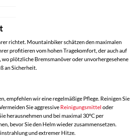
t
ahrer richtet. Mountainbiker schätzen den maximalen
ahrer profitieren vom hohen Tragekomfort, der auch auf
um, wo plötzliche Bremsmanöver oder unvorhergesehene
ß an Sicherheit.
en, empfehlen wir eine regelmäßige Pflege. Reinigen Sie
 Vermeiden Sie aggressive
Reinigungsmittel
oder
 Sie herausnehmen und bei maximal 30°C per
ocknen, bevor Sie den Helm wieder zusammensetzen.
instrahlung und extremer Hitze.