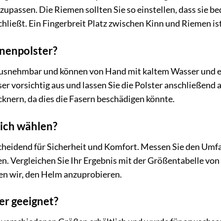
upassen. Die Riemen sollten Sie so einstellen, dass sie b
hließt. Ein Fingerbreit Platz zwischen Kinn und Riemen ist
nnenpolster?
rausnehmbar und können von Hand mit kaltem Wasser und
er vorsichtig aus und lassen Sie die Polster anschließend
nern, da dies die Fasern beschädigen könnte.
 ich wählen?
scheidend für Sicherheit und Komfort. Messen Sie den Umf
 Vergleichen Sie Ihr Ergebnis mit der Größentabelle von 
en wir, den Helm anzuprobieren.
er geeignet?