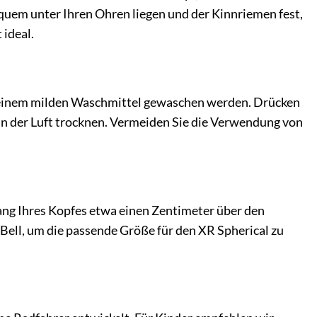
equem unter Ihren Ohren liegen und der Kinnriemen fest,
 ideal.
 einem milden Waschmittel gewaschen werden. Drücken
 an der Luft trocknen. Vermeiden Sie die Verwendung von
ang Ihres Kopfes etwa einen Zentimeter über den
Bell, um die passende Größe für den XR Spherical zu