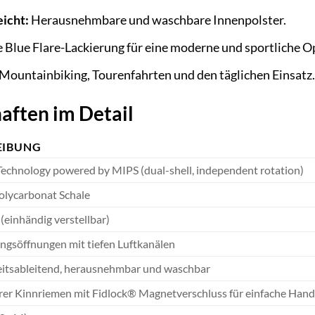
eicht:
Herausnehmbare und waschbare Innenpolster.
Blue Flare-Lackierung für eine moderne und sportliche Op
 Mountainbiking, Tourenfahrten und den täglichen Einsatz.
aften im Detail
EIBUNG
Technology powered by MIPS (dual-shell, independent rotation)
olycarbonat Schale
 (einhändig verstellbar)
ngsöffnungen mit tiefen Luftkanälen
eitsableitend, herausnehmbar und waschbar
arer Kinnriemen mit Fidlock® Magnetverschluss für einfache Ha