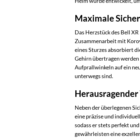
Helm wurde entwickelt, um
Maximale Sicherh
Das Herzstück des Bell XR
Zusammenarbeit mit Koroya
eines Sturzes absorbiert di
Gehirn übertragen werden k
Aufprallwinkeln auf ein ne
unterwegs sind.
Herausragender 
Neben der überlegenen Siche
eine präzise und individue
sodass er stets perfekt und
gewährleisten eine exzelle