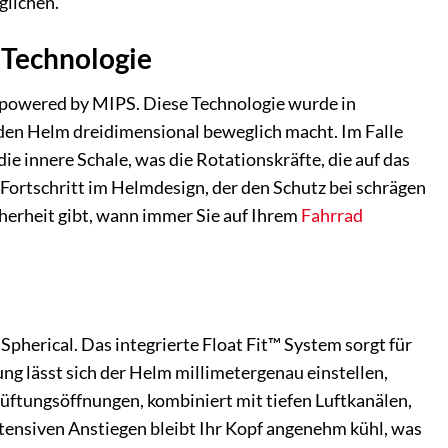
glichen.
l Technologie
, powered by MIPS. Diese Technologie wurde in
den Helm dreidimensional beweglich macht. Im Falle
die innere Schale, was die Rotationskräfte, die auf das
 Fortschritt im Helmdesign, der den Schutz bei schrägen
cherheit gibt, wann immer Sie auf Ihrem
Fahrrad
Spherical. Das integrierte Float Fit™ System sorgt für
ng lässt sich der Helm millimetergenau einstellen,
elüftungsöffnungen, kombiniert mit tiefen Luftkanälen,
ntensiven Anstiegen bleibt Ihr Kopf angenehm kühl, was