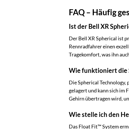
FAQ – Häufig gest
Ist der Bell XR Spher
Der Bell XR Spherical ist p
Rennradfahrer einen exzell
Tragekomfort, was ihn auch
Wie funktioniert die
Die Spherical Technology, 
gelagert und kann sich im F
Gehirn übertragen wird, un
Wie stelle ich den H
Das Float Fit™ System ermö