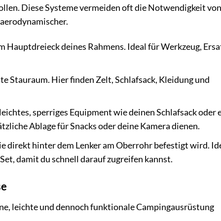
ollen. Diese Systeme vermeiden oft die Notwendigkeit vo
d aerodynamischer.
 Hauptdreieck deines Rahmens. Ideal für Werkzeug, Ersat
te Stauraum. Hier finden Zelt, Schlafsack, Kleidung und
 leichtes, sperriges Equipment wie deinen Schlafsack oder 
sätzliche Ablage für Snacks oder deine Kamera dienen.
ie direkt hinter dem Lenker am Oberrohr befestigt wird. Ide
t, damit du schnell darauf zugreifen kannst.
se
ine, leichte und dennoch funktionale Campingausrüstung