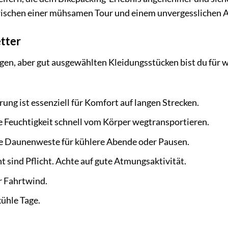
wischen einer mühsamen Tour und einem unvergesslichen 
etter
igen, aber gut ausgewählten Kleidungsstücken bist du für
ung ist essenziell für Komfort auf langen Strecken.
 Feuchtigkeit schnell vom Körper wegtransportieren.
ine Daunenweste für kühlere Abende oder Pausen.
 sind Pflicht. Achte auf gute Atmungsaktivität.
or Fahrtwind.
ühle Tage.