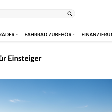
RÄDER
FAHRRAD ZUBEHÖR
FINANZIER
ür Einsteiger