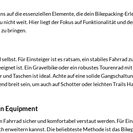
uns auf die essenziellen Elemente, die dein Bikepacking-Erl
icht weit. Hier liegt der Fokus auf Funktionalität und d
 zu bringen.
elbst. Für Einsteiger ist es ratsam, ein stabiles Fahrrad z
eignet ist. Ein Gravelbike oder ein robustes Tourenrad mit
nd Taschen ist ideal. Achte auf eine solide Gangschaltun
d breit sein, um auch auf Schotter oder leichten Trails Ha
ein Equipment
 Fahrrad sicher und komfortabel verstaut werden. Für Ein
h erweitern kannst. Die beliebteste Methode ist das Bike