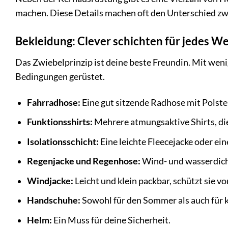
machen. Diese Details machen oft den Unterschied z
Bekleidung: Clever schichten für jedes W
Das Zwiebelprinzip ist deine beste Freundin. Mit wen
Bedingungen gerüstet.
Fahrradhose:
Eine gut sitzende Radhose mit Polster
Funktionsshirts:
Mehrere atmungsaktive Shirts, die
Isolationsschicht:
Eine leichte Fleecejacke oder e
Regenjacke und Regenhose:
Wind- und wasserdicht
Windjacke:
Leicht und klein packbar, schützt sie v
Handschuhe:
Sowohl für den Sommer als auch für k
Helm:
Ein Muss für deine Sicherheit.