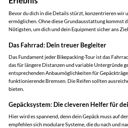
Erlebnis
Bevor du dich in die Details stürzt, konzentrieren wir 
ermöglichen. Ohne diese Grundausstattung kommst du n
Nötigsten, um dich und dein Equipment sicher ans Ziel
Das Fahrrad: Dein treuer Begleiter
Das Fundament jeder Bikepacking-Tour ist das Fahrrad s
das für längere Distanzen und variable Untergründe ge
entsprechenden Anbaumöglichkeiten für Gepäckträger u
funktionierende Bremsen. Die Reifen sollten ausreichen
bieten.
Gepäcksystem: Die cleveren Helfer für d
Hier wird es spannend, denn dein Gepäck muss auf dem
empfehlen sich modulare Systeme, die du nach und nac