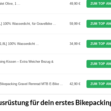
 Olive, 1 ...
49,90 €
ZUM TOP AN
] 100% Wasserdicht, für Gravelbike ...
59,99 €
ZUM TOP AN
1,8L] 100% Wasserdicht ...
34,99 €
ZUM TOP AN
mping Kissen – Extra Weicher Bezug &
ZUM TOP AN
Bikepacking Gravel Rennrad MTB E-Bike ...
42,90 €
ZUM TOP AN
srüstung für dein erstes Bikepackin