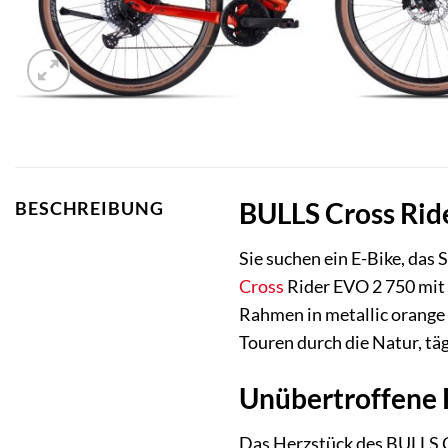
BULLS Cross Rid
BESCHREIBUNG
Sie suchen ein E-Bike, das 
Cross
Rider EVO 2 750 mit
Rahmen in metallic orange 
Touren durch die Natur, t
Unübertroffene
Das Herzstück des BULLS C