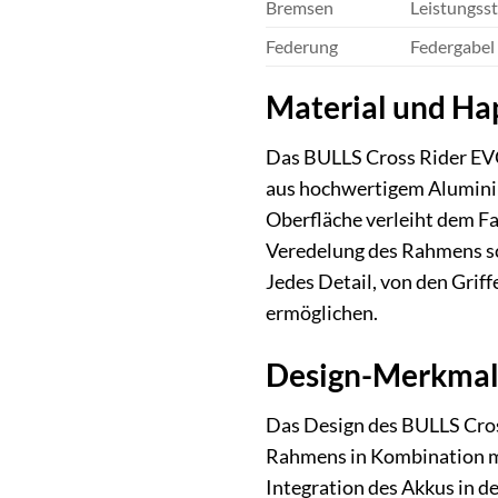
Bremsen
Leistungss
Federung
Federgabel
Material und Hap
Das BULLS Cross Rider EVO
aus hochwertigem Aluminium
Oberfläche verleiht dem Fa
Veredelung des Rahmens sch
Jedes Detail, von den Griff
ermöglichen.
Design-Merkmale
Das Design des BULLS Cross
Rahmens in Kombination mit
Integration des Akkus in d