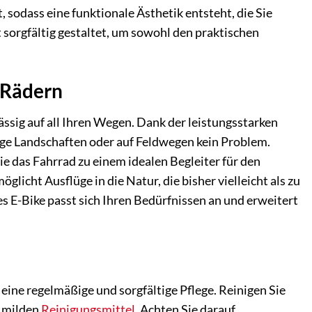
 sodass eine funktionale Ästhetik entsteht, die Sie
sorgfältig gestaltet, um sowohl den praktischen
 Rädern
ässig auf all Ihren Wegen. Dank der leistungsstarken
ge Landschaften oder auf Feldwegen kein Problem.
e das Fahrrad zu einem idealen Begleiter für den
glicht Ausflüge in die Natur, die bisher vielleicht als zu
s E-Bike passt sich Ihren Bedürfnissen an und erweitert
ine regelmäßige und sorgfältige Pflege. Reinigen Sie
m milden
Reinigungsmittel
. Achten Sie darauf,