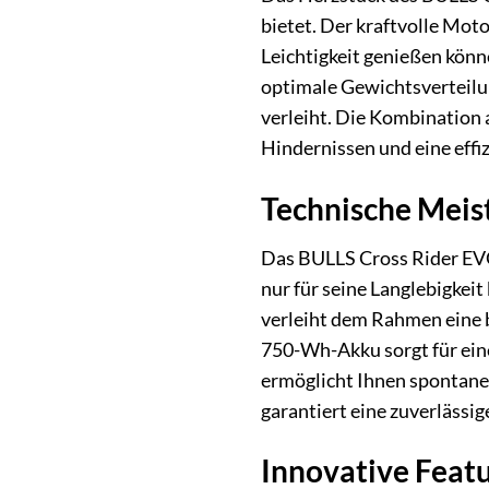
bietet. Der kraftvolle Moto
Leichtigkeit genießen kön
optimale Gewichtsverteilu
verleiht. Die Kombination 
Hindernissen und eine effi
Technische Meist
Das BULLS Cross Rider EVO
nur für seine Langlebigkei
verleiht dem Rahmen eine 
750-Wh-Akku sorgt für ein
ermöglicht Ihnen spontane
garantiert eine zuverlässig
Innovative Featu