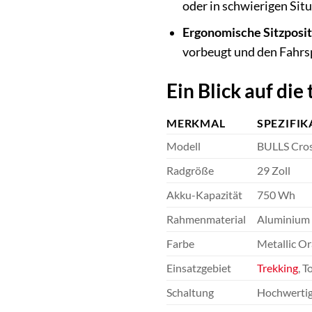
oder in schwierigen Sit
Ergonomische Sitzposit
vorbeugt und den Fahrs
Ein Blick auf die
MERKMAL
SPEZIFIK
Modell
BULLS Cros
Radgröße
29 Zoll
Akku-Kapazität
750 Wh
Rahmenmaterial
Aluminium 
Farbe
Metallic O
Einsatzgebiet
Trekking
, T
Schaltung
Hochwertige