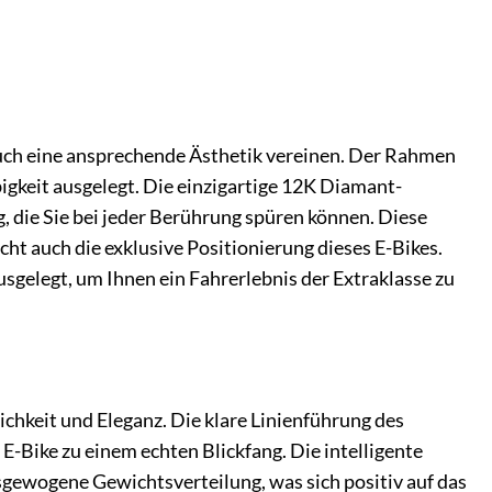
auch eine ansprechende Ästhetik vereinen. Der Rahmen
igkeit ausgelegt. Die einzigartige 12K Diamant-
 die Sie bei jeder Berührung spüren können. Diese
t auch die exklusive Positionierung dieses E-Bikes.
ausgelegt, um Ihnen ein Fahrerlebnis der Extraklasse zu
chkeit und Eleganz. Die klare Linienführung des
E-Bike zu einem echten Blickfang. Die intelligente
sgewogene Gewichtsverteilung, was sich positiv auf das