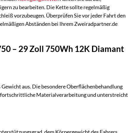
ern zu bearbeiten. Die Kette sollte regelmäßig
hleiß vorzubeugen. Überprüfen Sie vor jeder Fahrt den
egelmäßigen Abständen bei Ihrem Zweiradpartner.de
 750 – 29 Zoll 750Wh 12K Diamant
es Gewicht aus. Die besondere Oberflächenbehandlung
r fortschrittliche Materialverarbeitung und unterstreicht
Unterstützungsgrad, dem Körpergewicht des Fahrers,