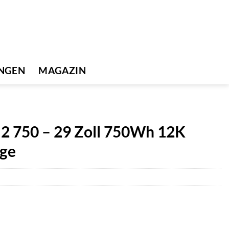
UNGEN
MAGAZIN
2 750 – 29 Zoll 750Wh 12K
nge