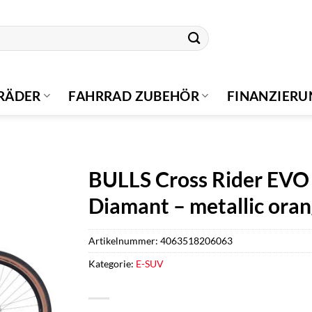
RÄDER
FAHRRAD ZUBEHÖR
FINANZIER
BULLS Cross Rider EVO 
Diamant – metallic ora
Artikelnummer:
4063518206063
Kategorie:
E-SUV