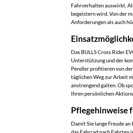
Fahrverhalten auswirkt. All
begeistern wird. Von der m
Anforderungen als auch hö
Einsatzmöglichke
Das BULLS Cross Rider EVO 
Unterstützung und der kom
Pendler profitieren von de
täglichen Weg zur Arbeit ma
anstrengend galten. Ob spo
Ihren persönlichen Aktions
Pflegehinweise 
Damit Sie lange Freude an 
das Fahrrad nach Fahrten 