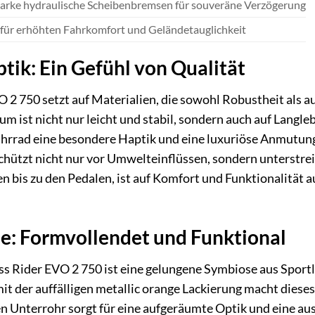
tarke hydraulische Scheibenbremsen für souveräne Verzögerung
 für erhöhten Fahrkomfort und Geländetauglichkeit
tik: Ein Gefühl von Qualität
 2 750 setzt auf Materialien, die sowohl Robustheit als 
 ist nicht nur leicht und stabil, sondern auch auf Langleb
hrrad eine besondere Haptik und eine luxuriöse Anmutung,
ützt nicht nur vor Umwelteinflüssen, sondern unterstreich
en bis zu den Pedalen, ist auf Komfort und Funktionalität 
: Formvollendet und Funktional
 Rider EVO 2 750 ist eine gelungene Symbiose aus Sportli
 der auffälligen metallic orange Lackierung macht dieses 
en Unterrohr sorgt für eine aufgeräumte Optik und eine au