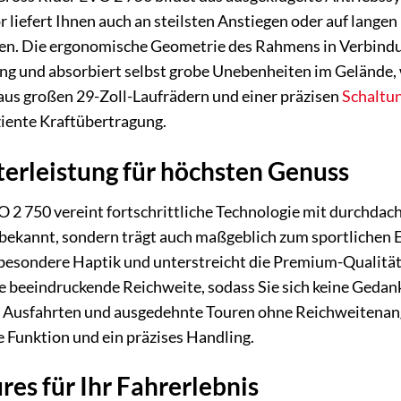
r liefert Ihnen auch an steilsten Anstiegen oder auf lange
nen. Die ergonomische Geometrie des Rahmens in Verbindu
ng und absorbiert selbst grobe Unebenheiten im Gelände, 
aus großen 29-Zoll-Laufrädern und einer präzisen
Schaltu
ziente Kraftübertragung.
erleistung für höchsten Genuss
 2 750 vereint fortschrittliche Technologie mit durchda
t bekannt, sondern trägt auch maßgeblich zum sportlichen
besondere Haptik und unterstreicht die Premium-Qualität
e beeindruckende Reichweite, sodass Sie sich keine Geda
 Ausfahrten und ausgedehnte Touren ohne Reichweitenan
e Funktion und ein präzises Handling.
res für Ihr Fahrerlebnis