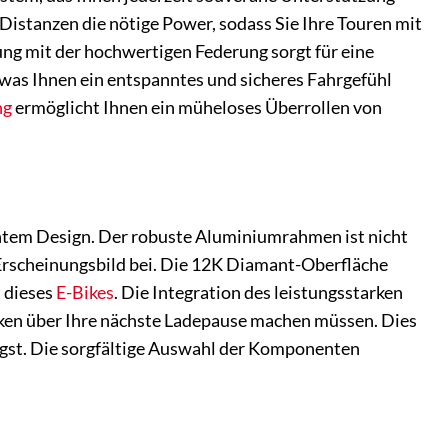
n Distanzen die nötige Power, sodass Sie Ihre Touren mit
ng mit der hochwertigen Federung sorgt für eine
was Ihnen ein entspanntes und sicheres Fahrgefühl
ng
ermöglicht Ihnen ein müheloses Überrollen von
chtem Design. Der robuste Aluminiumrahmen ist nicht
 Erscheinungsbild bei. Die 12K Diamant-Oberfläche
 dieses
E-Bikes
. Die Integration des leistungsstarken
nken über Ihre nächste Ladepause machen müssen. Dies
gst. Die sorgfältige Auswahl der Komponenten