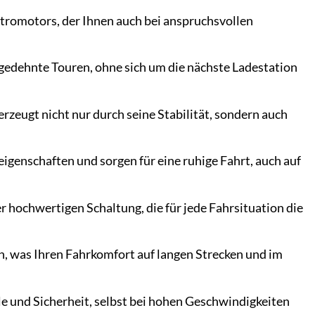
ktromotors, der Ihnen auch bei anspruchsvollen
edehnte Touren, ohne sich um die nächste Ladestation
eugt nicht nur durch seine Stabilität, sondern auch
eigenschaften und sorgen für eine ruhige Fahrt, auch auf
 hochwertigen Schaltung, die für jede Fahrsituation die
, was Ihren Fahrkomfort auf langen Strecken und im
e und Sicherheit, selbst bei hohen Geschwindigkeiten