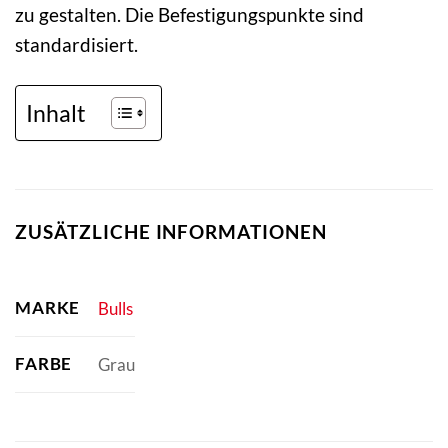
zu gestalten. Die Befestigungspunkte sind
standardisiert.
Inhalt
ZUSÄTZLICHE INFORMATIONEN
MARKE
Bulls
FARBE
Grau