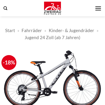
Zum
Inhalt
springen
Start
»
Fahrräder
»
Kinder- & Jugendräder
»
Jugend 24 Zoll (ab 7 Jahren)
-18%