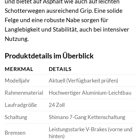
und bietet auf Asphalt wie auch auf leichten
Schotterwegen ausreichend Grip. Eine solide
Felge und eine robuste Nabe sorgen für
Langlebigkeit und Stabilität, auch bei intensiver
Nutzung.
Produktdetails im Überblick
MERKMAL
DETAILS
Modelljahr
Aktuell (Verfügbarkeit prüfen)
Rahmenmaterial
Hochwertiger Aluminium-Leichtbau
Laufradgröße
24 Zoll
Schaltung
Shimano 7-Gang Kettenschaltung
Leistungsstarke V-Brakes (vorne und
Bremsen
hinten)