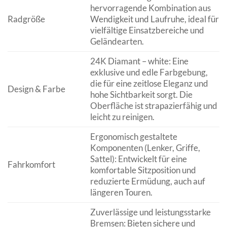
hervorragende Kombination aus
Radgröße
Wendigkeit und Laufruhe, ideal für
vielfältige Einsatzbereiche und
Geländearten.
24K Diamant – white: Eine
exklusive und edle Farbgebung,
die für eine zeitlose Eleganz und
Design & Farbe
hohe Sichtbarkeit sorgt. Die
Oberfläche ist strapazierfähig und
leicht zu reinigen.
Ergonomisch gestaltete
Komponenten (Lenker, Griffe,
Sattel): Entwickelt für eine
Fahrkomfort
komfortable Sitzposition und
reduzierte Ermüdung, auch auf
längeren Touren.
Zuverlässige und leistungsstarke
Bremsen: Bieten sichere und