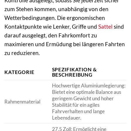
Kontrolle ausgelegt, sodass Sie jederzeit sicher
zum Stehen kommen, unabhängig von den
Wetterbedingungen. Die ergonomischen
Kontaktpunkte wie Lenker, Griffe und
Sattel
sind
darauf ausgelegt, den Fahrkomfort zu
maximieren und Ermüdung bei längeren Fahrten
zu reduzieren.
SPEZIFIKATION &
KATEGORIE
BESCHREIBUNG
Hochwertige Aluminiumlegierung:
Bietet eine optimale Balance aus
geringem Gewicht und hoher
Rahmenmaterial
Stabilität für ein agiles
Fahrverhalten und lange
Lebensdauer.
27.5 Zoll: Ermöglicht eine