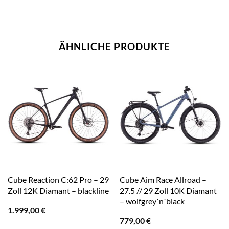
ÄHNLICHE PRODUKTE
Cube Reaction C:62 Pro – 29
Cube Aim Race Allroad –
Zoll 12K Diamant – blackline
27.5 // 29 Zoll 10K Diamant
– wolfgrey´n´black
1.999,00
€
779,00
€