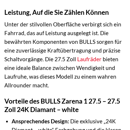
Leistung, Auf die Sie Zählen Können
Unter der stilvollen Oberfläche verbirgt sich ein
Fahrrad, das auf Leistung ausgelegt ist. Die
bewährten Komponenten von BULLS sorgen für
eine zuverlässige Kraftübertragung und präzise
Schaltvorgänge. Die 27.5 Zoll
Laufräder
bieten
eine ideale Balance zwischen Wendigkeit und
Laufruhe, was dieses Modell zu einem wahren
Allrounder macht.
Vorteile des BULLS Zarena 1 27.5 – 27.5
Zoll 24K Diamant – white
Ansprechendes Design:
Die exklusive „24K
Diamant – white“ Farbgebung und die klaren