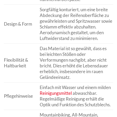
Sorgfältig konturiert, um eine breite
Abdeckung der Reifenoberfläche zu
gewährleisten und Spritzwasser sowie
Design & Form
Schlamm effektiv abzuhalten.
Aerodynamisch gestaltet, um den
Luftwiderstand zu minimieren.
Das Material ist so gewählt, dass es
bei leichten Stößen oder
Flexibilität &
Verformungen nachgibt, aber nicht
Haltbarkeit
bricht. Dies erhöht die Lebensdauer
erheblich, insbesondere im rauen
Geländeeinsatz.
Einfach mit Wasser und einem milden
Reinigungsmittel
abwaschbar.
Pflegehinweise
Regelmäßige Reinigung erhält die
Optik und Funktion des Schutzblechs.
Mountainbiking, All-Mountain,