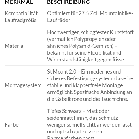
MERKMAL
BESCHREIBUNG
Kompatibilität
Optimiert für 27.5 Zoll Mountainbike-
Laufradgröße
Laufräder
Hochwertiger, schlagfester Kunststoff
(vermutlich Polypropylen oder
Material
ähnliches Polyamid-Gemisch) –
bekannt für seine Flexibilität und
Widerstandsfähigkeit gegen Risse.
St Mount 2.0 – Ein modernes und
sicheres Befestigungssystem, das eine
Montagesystem
stabile und klapperfreie Montage
ermöglicht. Spezifische Anbindung an
die Gabelkrone und die Tauchrohre.
Tiefes Schwarz – Matt oder
seidenmatt Finish, das Schmutz
Farbe
weniger schnell sichtbar werden lässt
und optisch gut zu vielen
Rahmenfarben passt.