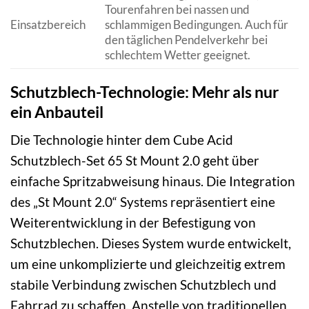
Tourenfahren bei nassen und
Einsatzbereich
schlammigen Bedingungen. Auch für
den täglichen Pendelverkehr bei
schlechtem Wetter geeignet.
Schutzblech-Technologie: Mehr als nur
ein Anbauteil
Die Technologie hinter dem Cube Acid
Schutzblech-Set 65 St Mount 2.0 geht über
einfache Spritzabweisung hinaus. Die Integration
des „St Mount 2.0“ Systems repräsentiert eine
Weiterentwicklung in der Befestigung von
Schutzblechen. Dieses System wurde entwickelt,
um eine unkomplizierte und gleichzeitig extrem
stabile Verbindung zwischen Schutzblech und
Fahrrad zu schaffen. Anstelle von traditionellen