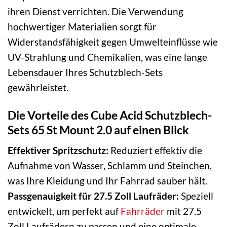
ihren Dienst verrichten. Die Verwendung
hochwertiger Materialien sorgt für
Widerstandsfähigkeit gegen Umwelteinflüsse wie
UV-Strahlung und Chemikalien, was eine lange
Lebensdauer Ihres Schutzblech-Sets
gewährleistet.
Die Vorteile des Cube Acid Schutzblech-
Sets 65 St Mount 2.0 auf einen Blick
Effektiver Spritzschutz:
Reduziert effektiv die
Aufnahme von Wasser, Schlamm und Steinchen,
was Ihre Kleidung und Ihr Fahrrad sauber hält.
Passgenauigkeit für 27.5 Zoll Laufräder:
Speziell
entwickelt, um perfekt auf
Fahrräder
mit 27.5
Zoll Laufrädern zu passen und eine optimale