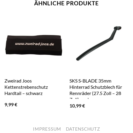
ÄHNLICHE PRODUKTE
Zweirad Joos
SKS S-BLADE 35mm
Kettenstrebenschutz
Hinterrad Schutzblech für
Hardtail – schwarz
Rennräder (27.5 Zoll – 28
Zoll) – schwarz
9,99
€
10,99
€
IMPRESSUM
DATENSCHUTZ