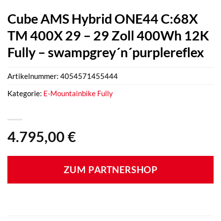
Cube AMS Hybrid ONE44 C:68X
TM 400X 29 – 29 Zoll 400Wh 12K
Fully – swampgrey´n´purplereflex
Artikelnummer:
4054571455444
Kategorie:
E-Mountainbike Fully
4.795,00
€
ZUM PARTNERSHOP