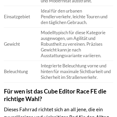
und Modernität ausstrahlt.
Ideal für den urbanen
Einsatzgebiet
Pendlerverkehr, leichte Touren und
den täglichen Gebrauch.
Modelltypisch für diese Kategorie
ausgewogen, um Agilität und
Gewicht
Robustheit zu vereinen. Präzises
Gewicht kann je nach
Ausstattungsvariante variieren.
Integrierte Beleuchtung vorne und
Beleuchtung
hinten für maximale Sichtbarkeit und
Sicherheit im Straßenverkehr.
Für wen ist das Cube Editor Race FE die
richtige Wahl?
Dieses Fahrrad richtet sich an all jene, die ein