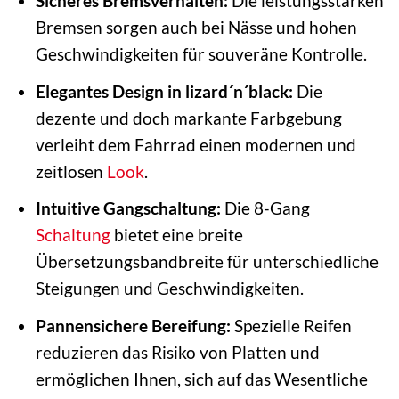
Sicheres Bremsverhalten:
Die leistungsstarken
Bremsen sorgen auch bei Nässe und hohen
Geschwindigkeiten für souveräne Kontrolle.
Elegantes Design in lizard´n´black:
Die
dezente und doch markante Farbgebung
verleiht dem Fahrrad einen modernen und
zeitlosen
Look
.
Intuitive Gangschaltung:
Die 8-Gang
Schaltung
bietet eine breite
Übersetzungsbandbreite für unterschiedliche
Steigungen und Geschwindigkeiten.
Pannensichere Bereifung:
Spezielle Reifen
reduzieren das Risiko von Platten und
ermöglichen Ihnen, sich auf das Wesentliche