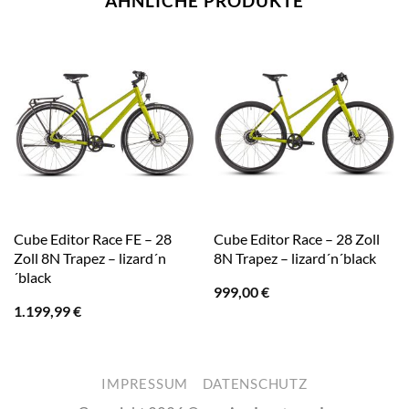
ÄHNLICHE PRODUKTE
Cube Editor Race FE – 28
Cube Editor Race – 28 Zoll
Zoll 8N Trapez – lizard´n
8N Trapez – lizard´n´black
´black
999,00
€
1.199,99
€
IMPRESSUM
DATENSCHUTZ