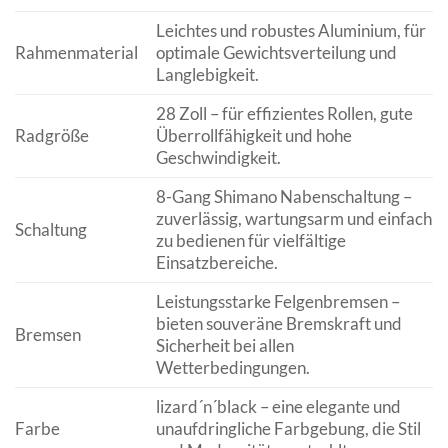
Leichtes und robustes Aluminium, für
Rahmenmaterial
optimale Gewichtsverteilung und
Langlebigkeit.
28 Zoll – für effizientes Rollen, gute
Radgröße
Überrollfähigkeit und hohe
Geschwindigkeit.
8-Gang Shimano Nabenschaltung –
zuverlässig, wartungsarm und einfach
Schaltung
zu bedienen für vielfältige
Einsatzbereiche.
Leistungsstarke Felgenbremsen –
bieten souveräne Bremskraft und
Bremsen
Sicherheit bei allen
Wetterbedingungen.
lizard´n´black – eine elegante und
Farbe
unaufdringliche Farbgebung, die Stil