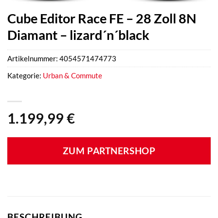
Cube Editor Race FE – 28 Zoll 8N
Diamant – lizard´n´black
Artikelnummer:
4054571474773
Kategorie:
Urban & Commute
1.199,99
€
ZUM PARTNERSHOP
BESCHREIBUNG