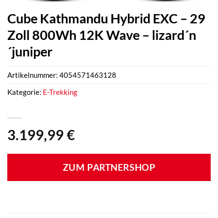
Cube Kathmandu Hybrid EXC – 29
Zoll 800Wh 12K Wave – lizard´n
´juniper
Artikelnummer:
4054571463128
Kategorie:
E-Trekking
3.199,99
€
ZUM PARTNERSHOP