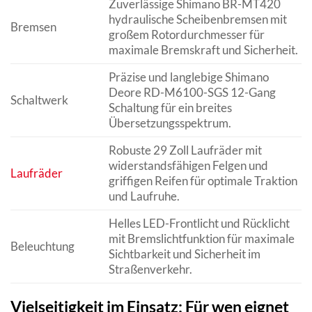
Zuverlässige Shimano BR-MT420
hydraulische Scheibenbremsen mit
Bremsen
großem Rotordurchmesser für
maximale Bremskraft und Sicherheit.
Präzise und langlebige Shimano
Deore RD-M6100-SGS 12-Gang
Schaltwerk
Schaltung für ein breites
Übersetzungsspektrum.
Robuste 29 Zoll Laufräder mit
widerstandsfähigen Felgen und
Laufräder
griffigen Reifen für optimale Traktion
und Laufruhe.
Helles LED-Frontlicht und Rücklicht
mit Bremslichtfunktion für maximale
Beleuchtung
Sichtbarkeit und Sicherheit im
Straßenverkehr.
Vielseitigkeit im Einsatz: Für wen eignet