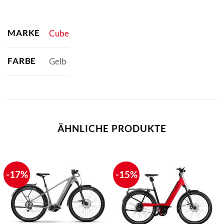
MARKE
Cube
FARBE
Gelb
ÄHNLICHE PRODUKTE
-17%
-15%