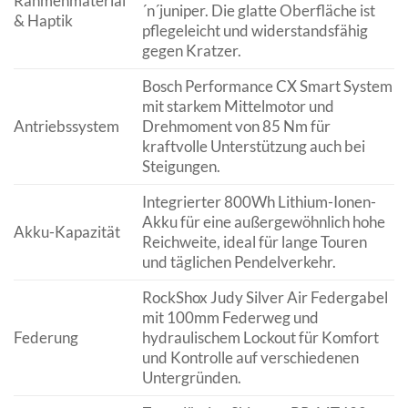
Rahmenmaterial
´n´juniper. Die glatte Oberfläche ist
& Haptik
pflegeleicht und widerstandsfähig
gegen Kratzer.
Bosch Performance CX Smart System
mit starkem Mittelmotor und
Antriebssystem
Drehmoment von 85 Nm für
kraftvolle Unterstützung auch bei
Steigungen.
Integrierter 800Wh Lithium-Ionen-
Akku für eine außergewöhnlich hohe
Akku-Kapazität
Reichweite, ideal für lange Touren
und täglichen Pendelverkehr.
RockShox Judy Silver Air Federgabel
mit 100mm Federweg und
Federung
hydraulischem Lockout für Komfort
und Kontrolle auf verschiedenen
Untergründen.