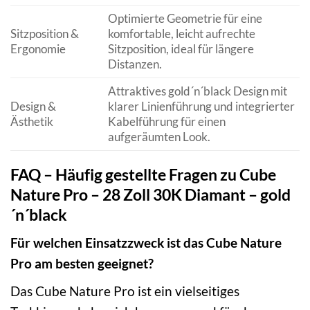
Optimierte Geometrie für eine
Sitzposition &
komfortable, leicht aufrechte
Ergonomie
Sitzposition, ideal für längere
Distanzen.
Attraktives gold´n´black Design mit
Design &
klarer Linienführung und integrierter
Ästhetik
Kabelführung für einen
aufgeräumten Look.
FAQ – Häufig gestellte Fragen zu Cube
Nature Pro – 28 Zoll 30K Diamant – gold
´n´black
Für welchen Einsatzzweck ist das Cube Nature
Pro am besten geeignet?
Das Cube Nature Pro ist ein vielseitiges