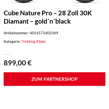
Cube Nature Pro – 28 Zoll 30K
Diamant – gold´n´black
Artikelnummer:
4054571402349
Kategorie:
Trekking Räder
899,00
€
ZUM PARTNERSHOP