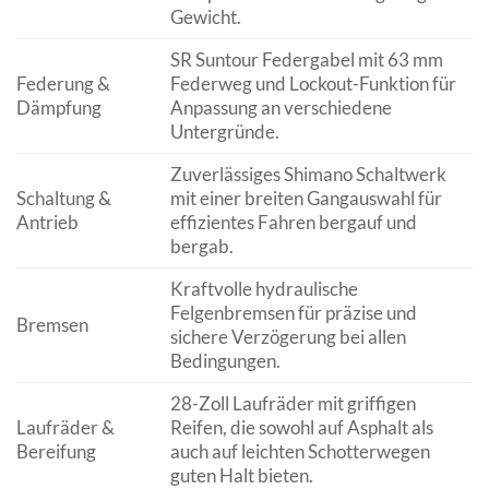
Gewicht.
SR Suntour Federgabel mit 63 mm
Federung &
Federweg und Lockout-Funktion für
Dämpfung
Anpassung an verschiedene
Untergründe.
Zuverlässiges Shimano Schaltwerk
Schaltung &
mit einer breiten Gangauswahl für
Antrieb
effizientes Fahren bergauf und
bergab.
Kraftvolle hydraulische
Felgenbremsen für präzise und
Bremsen
sichere Verzögerung bei allen
Bedingungen.
28-Zoll Laufräder mit griffigen
Laufräder &
Reifen, die sowohl auf Asphalt als
Bereifung
auch auf leichten Schotterwegen
guten Halt bieten.