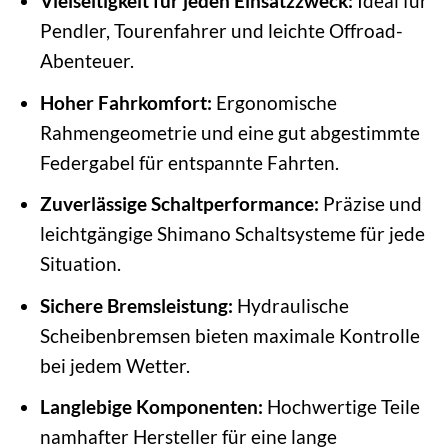
Vielseitigkeit für jeden Einsatzzweck:
Ideal für
Pendler, Tourenfahrer und leichte Offroad-
Abenteuer.
Hoher Fahrkomfort:
Ergonomische
Rahmengeometrie und eine gut abgestimmte
Federgabel für entspannte Fahrten.
Zuverlässige Schaltperformance:
Präzise und
leichtgängige Shimano Schaltsysteme für jede
Situation.
Sichere Bremsleistung:
Hydraulische
Scheibenbremsen bieten maximale Kontrolle
bei jedem Wetter.
Langlebige Komponenten:
Hochwertige Teile
namhafter Hersteller für eine lange