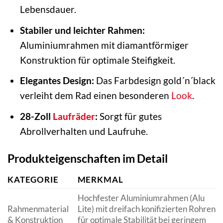
Lebensdauer.
Stabiler und leichter Rahmen:
Aluminiumrahmen mit diamantförmiger
Konstruktion für optimale Steifigkeit.
Elegantes Design:
Das Farbdesign gold´n´black
verleiht dem Rad einen besonderen
Look
.
28-Zoll
Laufräder
:
Sorgt für gutes
Abrollverhalten und Laufruhe.
Produkteigenschaften im Detail
KATEGORIE
MERKMAL
Hochfester Aluminiumrahmen (Alu
Rahmenmaterial
Lite) mit dreifach konifizierten Rohren
& Konstruktion
für optimale Stabilität bei geringem