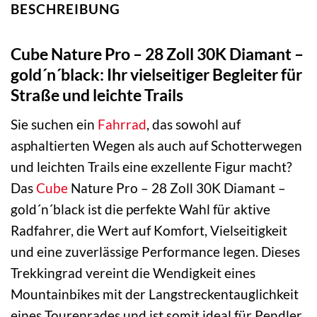
BESCHREIBUNG
Cube Nature Pro – 28 Zoll 30K Diamant –
gold´n´black: Ihr vielseitiger Begleiter für
Straße und leichte Trails
Sie suchen ein
Fahrrad
, das sowohl auf
asphaltierten Wegen als auch auf Schotterwegen
und leichten Trails eine exzellente Figur macht?
Das
Cube
Nature Pro – 28 Zoll 30K Diamant –
gold´n´black ist die perfekte Wahl für aktive
Radfahrer, die Wert auf Komfort, Vielseitigkeit
und eine zuverlässige Performance legen. Dieses
Trekkingrad vereint die Wendigkeit eines
Mountainbikes mit der Langstreckentauglichkeit
eines Tourenrades und ist somit ideal für Pendler,