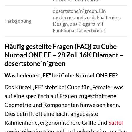
desertstone´n´green. Ein
modernes und zurückhaltendes
Farbgebung
Design, das Eleganz mit
Funktionalität verbindet.
Häufig gestellte Fragen (FAQ) zu Cube
Nuroad ONE FE – 28 Zoll 16K Diamant –
desertstone´n´green
Was bedeutet „FE“ bei Cube Nuroad ONE FE?
Das Kürzel „FE“ steht bei Cube für „Female“, was
auf eine spezifisch auf Frauen zugeschnittene
Geometrie und Komponenten hinweisen kann.
Dies betrifft oft eine leicht angepasste
Rahmenhöhe, ergonomischere Griffe und
Sättel
sowie teilweise eine andere Lenkerbreite, um den