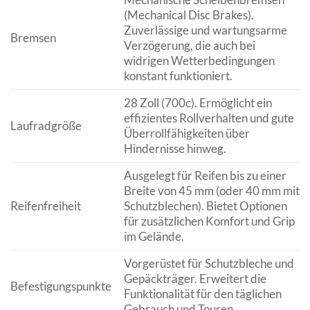
(Mechanical Disc Brakes).
Zuverlässige und wartungsarme
Bremsen
Verzögerung, die auch bei
widrigen Wetterbedingungen
konstant funktioniert.
28 Zoll (700c). Ermöglicht ein
effizientes Rollverhalten und gute
Laufradgröße
Überrollfähigkeiten über
Hindernisse hinweg.
Ausgelegt für Reifen bis zu einer
Breite von 45 mm (oder 40 mm mit
Reifenfreiheit
Schutzblechen). Bietet Optionen
für zusätzlichen Komfort und Grip
im Gelände.
Vorgerüstet für Schutzbleche und
Gepäckträger. Erweitert die
Befestigungspunkte
Funktionalität für den täglichen
Gebrauch und Touren.