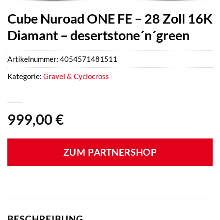
Cube Nuroad ONE FE – 28 Zoll 16K
Diamant – desertstone´n´green
Artikelnummer:
4054571481511
Kategorie:
Gravel & Cyclocross
999,00
€
ZUM PARTNERSHOP
BESCHREIBUNG