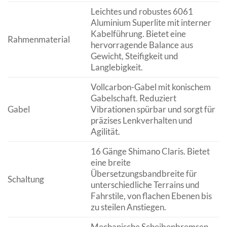
Leichtes und robustes 6061
Aluminium Superlite mit interner
Kabelführung. Bietet eine
Rahmenmaterial
hervorragende Balance aus
Gewicht, Steifigkeit und
Langlebigkeit.
Vollcarbon-Gabel mit konischem
Gabelschaft. Reduziert
Gabel
Vibrationen spürbar und sorgt für
präzises Lenkverhalten und
Agilität.
16 Gänge Shimano Claris. Bietet
eine breite
Übersetzungsbandbreite für
Schaltung
unterschiedliche Terrains und
Fahrstile, von flachen Ebenen bis
zu steilen Anstiegen.
Mechanische Scheibenbremsen