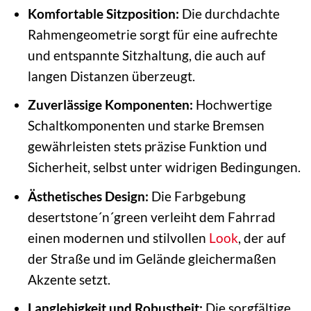
Komfortable Sitzposition:
Die durchdachte
Rahmengeometrie sorgt für eine aufrechte
und entspannte Sitzhaltung, die auch auf
langen Distanzen überzeugt.
Zuverlässige Komponenten:
Hochwertige
Schaltkomponenten und starke Bremsen
gewährleisten stets präzise Funktion und
Sicherheit, selbst unter widrigen Bedingungen.
Ästhetisches Design:
Die Farbgebung
desertstone´n´green verleiht dem Fahrrad
einen modernen und stilvollen
Look
, der auf
der Straße und im Gelände gleichermaßen
Akzente setzt.
Langlebigkeit und Robustheit:
Die sorgfältige