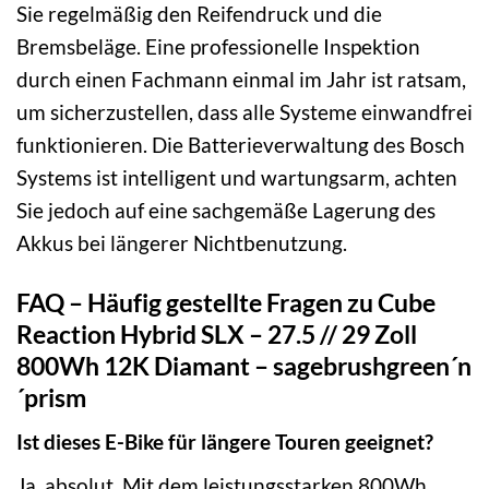
Sie regelmäßig den Reifendruck und die
Bremsbeläge. Eine professionelle Inspektion
durch einen Fachmann einmal im Jahr ist ratsam,
um sicherzustellen, dass alle Systeme einwandfrei
funktionieren. Die Batterieverwaltung des Bosch
Systems ist intelligent und wartungsarm, achten
Sie jedoch auf eine sachgemäße Lagerung des
Akkus bei längerer Nichtbenutzung.
FAQ – Häufig gestellte Fragen zu Cube
Reaction Hybrid SLX – 27.5 // 29 Zoll
800Wh 12K Diamant – sagebrushgreen´n
´prism
Ist dieses E-Bike für längere Touren geeignet?
Ja, absolut. Mit dem leistungsstarken 800Wh