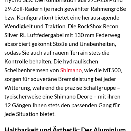
29-Zoll-Rädern (je nach gewählter Rahmengröße
bzw. Konfiguration) bietet eine herausragende
Wendigkeit und Traktion. Die RockShox Recon
Silver RL Luftfedergabel mit 130 mm Federweg
absorbiert gekonnt Stöße und Unebenheiten,
sodass Sie auch auf rauem Terrain stets die
Kontrolle behalten. Die hydraulischen
Scheibenbremsen von
Shimano
, wie die MT500,
sorgen für souveräne Bremsleistung bei jeder
Witterung, während die präzise Schaltgruppe –
typischerweise eine Shimano Deore – mit ihren
12 Gängen Ihnen stets den passenden Gang für
jede Situation bietet.
Haltbarkeit und Ästhetik: Der Aluminium