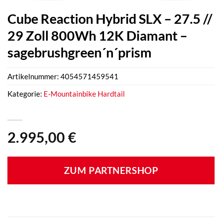
Cube Reaction Hybrid SLX – 27.5 //
29 Zoll 800Wh 12K Diamant –
sagebrushgreen´n´prism
Artikelnummer:
4054571459541
Kategorie:
E-Mountainbike Hardtail
2.995,00
€
ZUM PARTNERSHOP