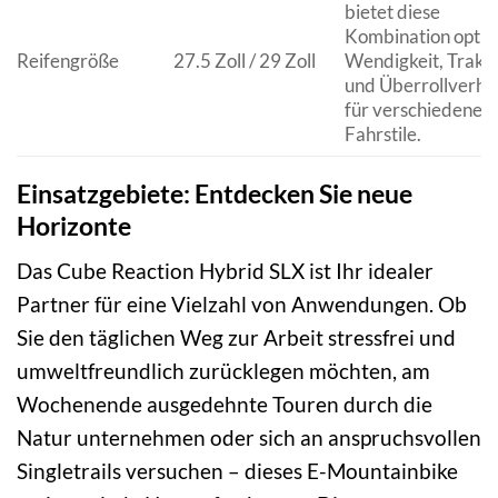
bietet diese
Kombination optim
Reifengröße
27.5 Zoll / 29 Zoll
Wendigkeit, Trakt
und Überrollverha
für verschiedene
Fahrstile.
Einsatzgebiete: Entdecken Sie neue
Horizonte
Das Cube Reaction Hybrid SLX ist Ihr idealer
Partner für eine Vielzahl von Anwendungen. Ob
Sie den täglichen Weg zur Arbeit stressfrei und
umweltfreundlich zurücklegen möchten, am
Wochenende ausgedehnte Touren durch die
Natur unternehmen oder sich an anspruchsvollen
Singletrails versuchen – dieses E-Mountainbike