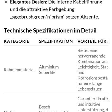
Elegantes Design:
Die interne Kabelführung
und die attraktive Farbgebung
„sagebrushgreen´n´prism“ setzen Akzente.
Technische Spezifikationen im Detail
KATEGORIE
SPEZIFIKATION
VORTEIL FÜR SI
Bietet eine
hervorragende
Kombination aus
Aluminium
Leichtigkeit, Stabil
Rahmenmaterial
Superlite
und
Korrosionsbeständ
für eine lange
Lebensdauer.
Garantiert kraftvo
und intuitive
Bosch
Unterstützung, die