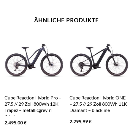
ÄHNLICHE PRODUKTE
Cube Reaction Hybrid Pro –
Cube Reaction Hybrid ONE
27.5 // 29 Zoll 800Wh 12K
– 27.5 // 29 Zoll 800Wh 11K
Trapez – metallicgrey´n
Diamant – blackline
´black
2.299,99
€
2.495,00
€