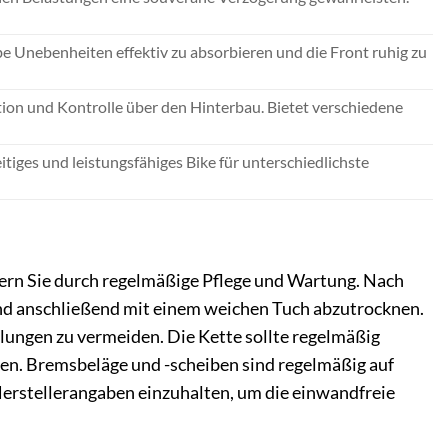
 Unebenheiten effektiv zu absorbieren und die Front ruhig zu
ion und Kontrolle über den Hinterbau. Bietet verschiedene
eitiges und leistungsfähiges Bike für unterschiedlichste
ern Sie durch regelmäßige Pflege und Wartung. Nach
und anschließend mit einem weichen Tuch abzutrocknen.
ungen zu vermeiden. Die Kette sollte regelmäßig
ten. Bremsbeläge und -scheiben sind regelmäßig auf
Herstellerangaben einzuhalten, um die einwandfreie