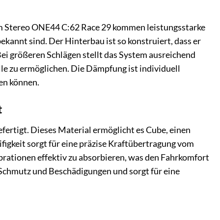
eim Stereo ONE44 C:62 Race 29 kommen leistungsstarke
kannt sind. Der Hinterbau ist so konstruiert, dass er
Bei größeren Schlägen stellt das System ausreichend
e zu ermöglichen. Die Dämpfung ist individuell
sen können.
t
rtigt. Dieses Material ermöglicht es Cube, einen
ifigkeit sorgt für eine präzise Kraftübertragung vom
Vibrationen effektiv zu absorbieren, was den Fahrkomfort
r Schmutz und Beschädigungen und sorgt für eine