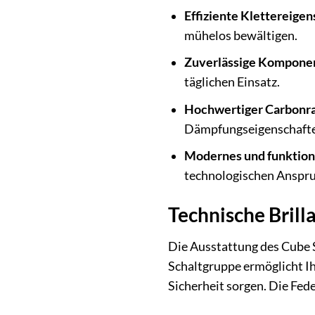
Effiziente Klettereigen
mühelos bewältigen.
Zuverlässige Kompone
täglichen Einsatz.
Hochwertiger Carbonr
Dämpfungseigenschaft
Modernes und funktion
technologischen Anspru
Technische Bril
Die Ausstattung des Cube 
Schaltgruppe ermöglicht Ih
Sicherheit sorgen. Die Fed