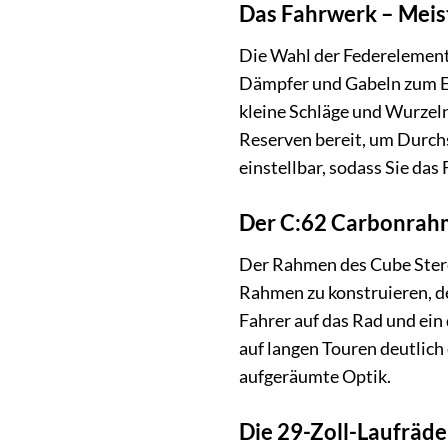
Das Fahrwerk – Meist
Die Wahl der Federelement
Dämpfer und Gabeln zum Ein
kleine Schläge und Wurzeln
Reserven bereit, um Durchs
einstellbar, sodass Sie da
Der C:62 Carbonrahm
Der Rahmen des Cube Stere
Rahmen zu konstruieren, der
Fahrer auf das Rad und ein 
auf langen Touren deutlich
aufgeräumte Optik.
Die 29-Zoll-Laufräder