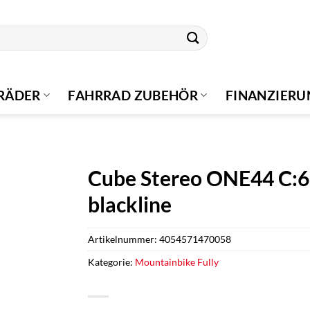
RÄDER
FAHRRAD ZUBEHÖR
FINANZIER
Cube Stereo ONE44 C:62 
blackline
Artikelnummer:
4054571470058
Kategorie:
Mountainbike Fully