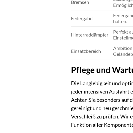
Bremsen
Ermöglich
Federgabe
Federgabel
halten.
Perfekt a
Hinterraddämpfer
Einstellm
Ambitionie
Einsatzbereich
Geländeb
Pflege und Wart
Die Langlebigkeit und opt
jeder intensiven Ausfahrt 
Achten Sie besonders auf 
gereinigt und neu geschmie
Verschleiß zu prüfen. Wir 
Funktion aller Komponente