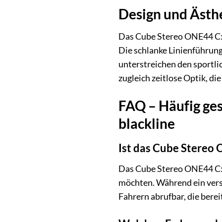
Design und Ästhe
Das Cube Stereo ONE44 C:6
Die schlanke Linienführun
unterstreichen den sportli
zugleich zeitlose Optik, die
FAQ – Häufig ges
blackline
Ist das Cube Stereo 
Das Cube Stereo ONE44 C:62
möchten. Während ein versi
Fahrern abrufbar, die bere