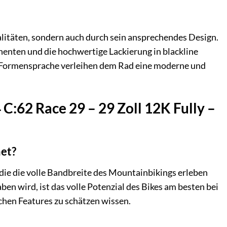
litäten, sondern auch durch sein ansprechendes Design.
enten und die hochwertige Lackierung in blackline
te Formensprache verleihen dem Rad eine moderne und
C:62 Race 29 – 29 Zoll 12K Fully –
net?
die die volle Bandbreite des Mountainbikings erleben
en wird, ist das volle Potenzial des Bikes am besten bei
chen Features zu schätzen wissen.