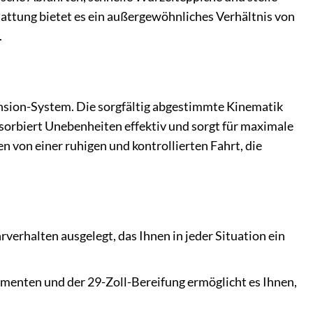
attung bietet es ein außergewöhnliches Verhältnis von
.
nsion-System. Die sorgfältig abgestimmte Kinematik
sorbiert Unebenheiten effektiv und sorgt für maximale
en von einer ruhigen und kontrollierten Fahrt, die
hrverhalten ausgelegt, das Ihnen in jeder Situation ein
nten und der 29-Zoll-Bereifung ermöglicht es Ihnen,