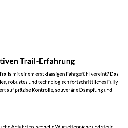
tiven Trail-Erfahrung
ails mit einem erstklassigen Fahrgefühl vereint? Das
es, robustes und technologisch fortschrittliches Fully
 Wert auf präzise Kontrolle, souveräne Dämpfung und
che Abfahrten, schnelle Wurzelteppiche und steile