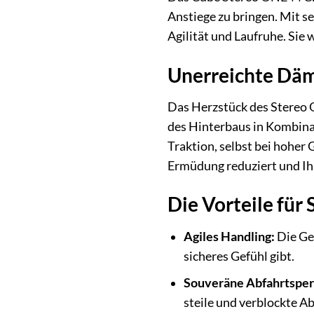
Anstiege zu bringen. Mit 
Agilität und Laufruhe. Sie 
Unerreichte Däm
Das Herzstück des Stereo 
des Hinterbaus in Kombinat
Traktion, selbst bei hoher 
Ermüdung reduziert und Ihne
Die Vorteile für 
Agiles Handling:
Die Geo
sicheres Gefühl gibt.
Souveräne Abfahrtspe
steile und verblockte A