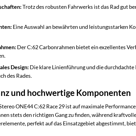
schaften:
Trotz des robusten Fahrwerks ist das Rad gut be
nten:
Eine Auswahl an bewährten und leistungsstarken Ko
ahmen:
Der C:62 Carbonrahmen bietet ein exzellentes Verh
en.
ales Design:
Die klare Linienführung und die durchdachte
ch des Rades.
lanz und hochwertige Komponenten
Stereo ONE44 C:62 Race 29 ist auf maximale Performance u
nen stets den richtigen Gang zu finden, während kraftvol
erelemente, perfekt auf das Einsatzgebiet abgestimmt, bi