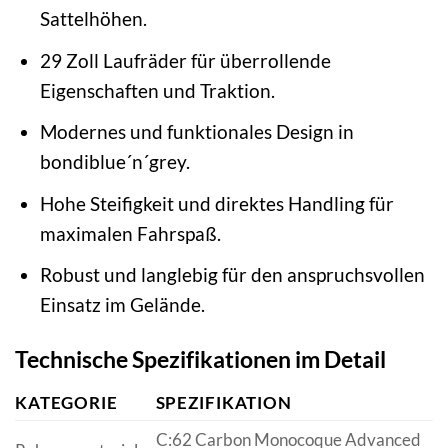
Sattelhöhen.
29 Zoll Laufräder für überrollende
Eigenschaften und Traktion.
Modernes und funktionales Design in
bondiblue´n´grey.
Hohe Steifigkeit und direktes Handling für
maximalen Fahrspaß.
Robust und langlebig für den anspruchsvollen
Einsatz im Gelände.
Technische Spezifikationen im Detail
KATEGORIE
SPEZIFIKATION
C:62 Carbon Monocoque Advanced