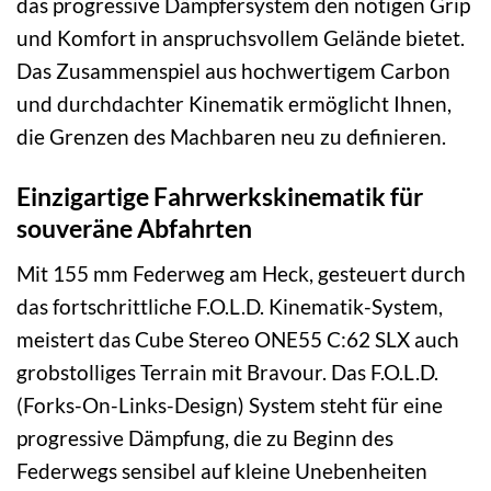
das progressive Dämpfersystem den nötigen Grip
und Komfort in anspruchsvollem Gelände bietet.
Das Zusammenspiel aus hochwertigem Carbon
und durchdachter Kinematik ermöglicht Ihnen,
die Grenzen des Machbaren neu zu definieren.
Einzigartige Fahrwerkskinematik für
souveräne Abfahrten
Mit 155 mm Federweg am Heck, gesteuert durch
das fortschrittliche F.O.L.D. Kinematik-System,
meistert das Cube Stereo ONE55 C:62 SLX auch
grobstolliges Terrain mit Bravour. Das F.O.L.D.
(Forks-On-Links-Design) System steht für eine
progressive Dämpfung, die zu Beginn des
Federwegs sensibel auf kleine Unebenheiten