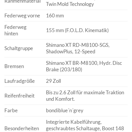
Rahmenmaterial
Twin Mold Technology
Federweg vorne
160 mm
Federweg
155 mm (F.O.L.D. Kinematik)
hinten
Shimano XT RD-M8100-SGS,
Schaltgruppe
ShadowPlus, 12-Speed
Shimano XT BR-M8100, Hydr. Disc
Bremsen
Brake (203/180)
Laufradgröße
29 Zoll
Bis zu 2.6 Zoll für maximale Traktion
Reifenfreiheit
und Komfort.
Farbe
bondiblue´n´grey
Integrierte Kabelführung,
Besonderheiten
geschraubtes Schaltauge, Boost 148