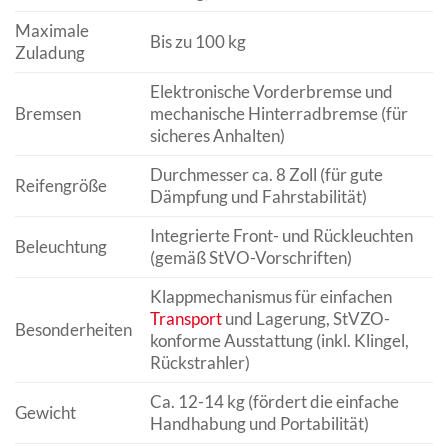
Maximale
Bis zu 100 kg
Zuladung
Elektronische Vorderbremse und
Bremsen
mechanische Hinterradbremse (für
sicheres Anhalten)
Durchmesser ca. 8 Zoll (für gute
Reifengröße
Dämpfung und Fahrstabilität)
Integrierte Front- und Rückleuchten
Beleuchtung
(gemäß StVO-Vorschriften)
Klappmechanismus für einfachen
Transport
und Lagerung, StVZO-
Besonderheiten
konforme Ausstattung (inkl. Klingel,
Rückstrahler)
Ca. 12-14 kg (fördert die einfache
Gewicht
Handhabung und Portabilität)