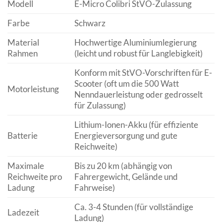
Modell
E-Micro Colibri StVO-Zulassung
Farbe
Schwarz
Material
Hochwertige Aluminiumlegierung
Rahmen
(leicht und robust für Langlebigkeit)
Konform mit StVO-Vorschriften für E-
Scooter (oft um die 500 Watt
Motorleistung
Nenndauerleistung oder gedrosselt
für Zulassung)
Lithium-Ionen-Akku (für effiziente
Batterie
Energieversorgung und gute
Reichweite)
Maximale
Bis zu 20 km (abhängig von
Reichweite pro
Fahrergewicht, Gelände und
Ladung
Fahrweise)
Ca. 3-4 Stunden (für vollständige
Ladezeit
Ladung)