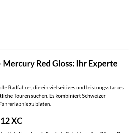
ller
,99 €.
 Mercury Red Gloss: Ihr Experte
le Radfahrer, die ein vielseitiges und leistungsstarkes
liche Touren suchen. Es kombiniert Schweizer
ahrerlebnis zu bieten.
.12 XC