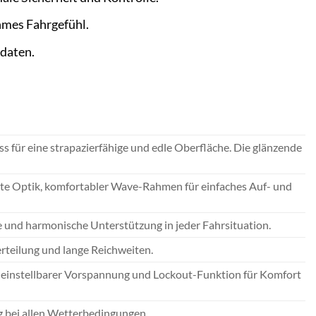
hmes Fahrgefühl.
rdaten.
für eine strapazierfähige und edle Oberfläche. Die glänzende
mte Optik, komfortabler Wave-Rahmen für einfaches Auf- und
 und harmonische Unterstützung in jeder Fahrsituation.
rteilung und lange Reichweiten.
t einstellbarer Vorspannung und Lockout-Funktion für Komfort
 bei allen Wetterbedingungen.