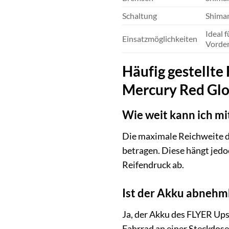
Schaltung
Shiman
Ideal 
Einsatzmöglichkeiten
Vorder
Häufig gestellte
Mercury Red Glo
Wie weit kann ich mi
Die maximale Reichweite d
betragen. Diese hängt jed
Reifendruck ab.
Ist der Akku abnehm
Ja, der Akku des FLYER Ups
Fahrrad an einer Steckdose