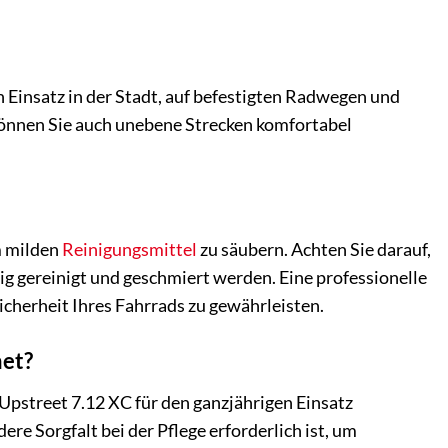
n Einsatz in der Stadt, auf befestigten Radwegen und
önnen Sie auch unebene Strecken komfortabel
m milden
Reinigungsmittel
zu säubern. Achten Sie darauf,
ig gereinigt und geschmiert werden. Eine professionelle
cherheit Ihres Fahrrads zu gewährleisten.
net?
pstreet 7.12 XC für den ganzjährigen Einsatz
re Sorgfalt bei der Pflege erforderlich ist, um