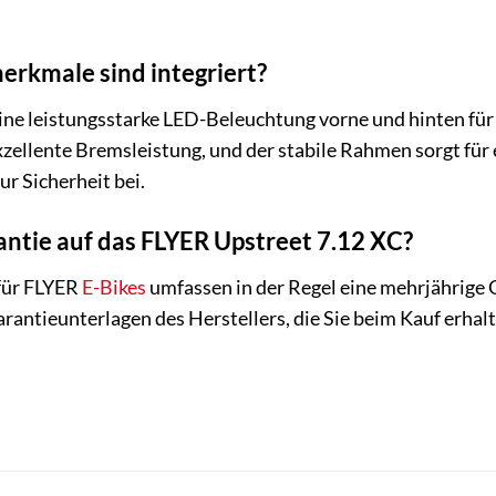
erkmale sind integriert?
ine leistungsstarke LED-Beleuchtung vorne und hinten für
ellente Bremsleistung, und der stabile Rahmen sorgt für e
ur Sicherheit bei.
rantie auf das FLYER Upstreet 7.12 XC?
für FLYER
E-Bikes
umfassen in der Regel eine mehrjährige
rantieunterlagen des Herstellers, die Sie beim Kauf erhalt