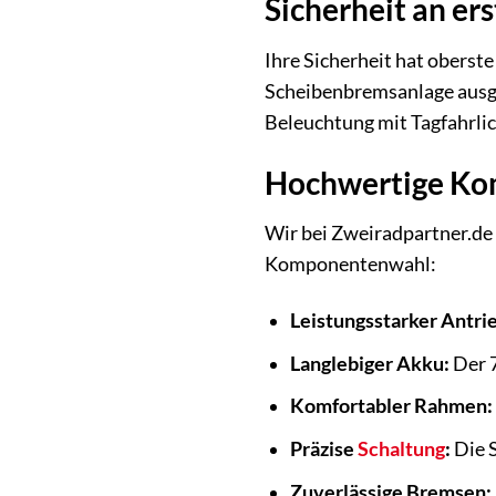
Sicherheit an ers
Ihre Sicherheit hat oberste
Scheibenbremsanlage ausges
Beleuchtung mit Tagfahrlic
Hochwertige Kom
Wir bei Zweiradpartner.de 
Komponentenwahl:
Leistungsstarker Antri
Langlebiger Akku:
Der 
Komfortabler Rahmen:
Präzise
Schaltung
:
Die S
Zuverlässige Bremsen: