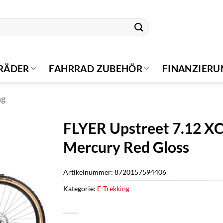
RÄDER
FAHRRAD ZUBEHÖR
FINANZIER
ng
FLYER Upstreet 7.12 X
Mercury Red Gloss
Artikelnummer:
8720157594406
Kategorie:
E-Trekking