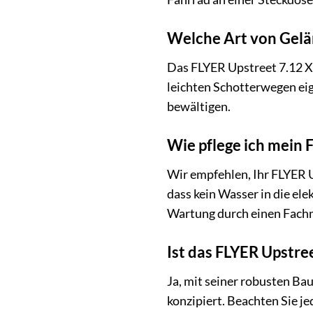
Welche Art von Gelän
Das FLYER Upstreet 7.12 XC 
leichten Schotterwegen ei
bewältigen.
Wie pflege ich mein 
Wir empfehlen, Ihr FLYER 
dass kein Wasser in die el
Wartung durch einen Fachma
Ist das FLYER Upstre
Ja, mit seiner robusten B
konzipiert. Beachten Sie je