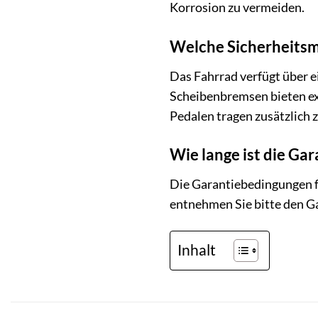
Korrosion zu vermeiden.
Welche Sicherheitsm
Das Fahrrad verfügt über e
Scheibenbremsen bieten exz
Pedalen tragen zusätzlich z
Wie lange ist die Ga
Die Garantiebedingungen 
entnehmen Sie bitte den Ga
Inhalt