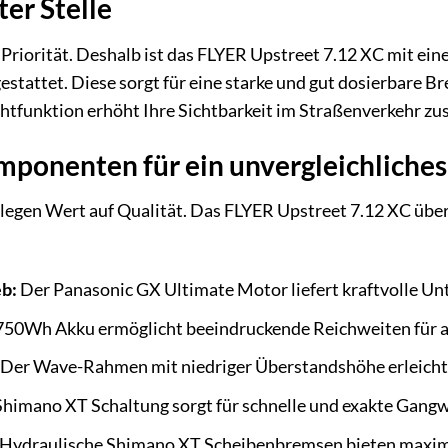
ter Stelle
 Priorität. Deshalb ist das FLYER Upstreet 7.12 XC mit ein
tattet. Diese sorgt für eine starke und gut dosierbare Br
htfunktion erhöht Ihre Sichtbarkeit im Straßenverkehr zus
ponenten für ein unvergleichliches
legen Wert auf Qualität. Das FLYER Upstreet 7.12 XC über
eb:
Der Panasonic GX Ultimate Motor liefert kraftvolle Unt
750Wh Akku ermöglicht beeindruckende Reichweiten für a
Der Wave-Rahmen mit niedriger Überstandshöhe erleichte
himano XT Schaltung sorgt für schnelle und exakte Gangw
Hydraulische Shimano XT Scheibenbremsen bieten maximal