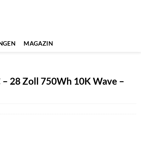
UNGEN
MAGAZIN
C – 28 Zoll 750Wh 10K Wave –