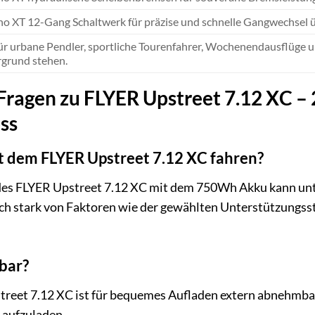
o XT 12-Gang Schaltwerk für präzise und schnelle Gangwechsel ü
für urbane Pendler, sportliche Tourenfahrer, Wochenendausflüge 
grund stehen.
 Fragen zu FLYER Upstreet 7.12 XC 
ss
t dem FLYER Upstreet 7.12 XC fahren?
es FLYER Upstreet 7.12 XC mit dem 750Wh Akku kann unt
och stark von Faktoren wie der gewählten Unterstützungs
bar?
treet 7.12 XC ist für bequemes Aufladen extern abnehmbar
 aufzuladen.