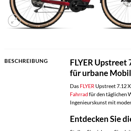
FLYER Upstreet 
BESCHREIBUNG
für urbane Mobil
Das
FLYER
Upstreet 7.12 XC
Fahrrad
für den täglichen 
Ingenieurskunst mit modern
Entdecken Sie di