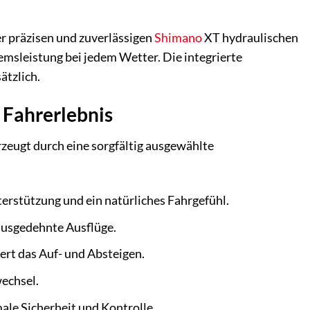
er präzisen und zuverlässigen
Shimano
XT hydraulischen
emsleistung bei jedem Wetter. Die integrierte
ätzlich.
 Fahrerlebnis
zeugt durch eine sorgfältig ausgewählte
erstützung und ein natürliches Fahrgefühl.
usgedehnte Ausflüge.
rt das Auf- und Absteigen.
echsel.
e Sicherheit und Kontrolle.