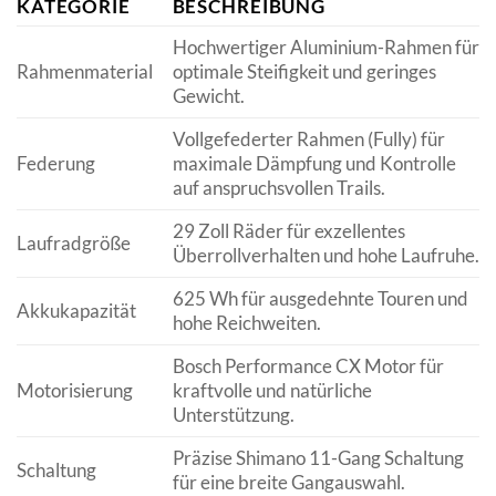
KATEGORIE
BESCHREIBUNG
Hochwertiger Aluminium-Rahmen für
Rahmenmaterial
optimale Steifigkeit und geringes
Gewicht.
Vollgefederter Rahmen (Fully) für
Federung
maximale Dämpfung und Kontrolle
auf anspruchsvollen Trails.
29 Zoll Räder für exzellentes
Laufradgröße
Überrollverhalten und hohe Laufruhe.
625 Wh für ausgedehnte Touren und
Akkukapazität
hohe Reichweiten.
Bosch Performance CX Motor für
Motorisierung
kraftvolle und natürliche
Unterstützung.
Präzise Shimano 11-Gang Schaltung
Schaltung
für eine breite Gangauswahl.