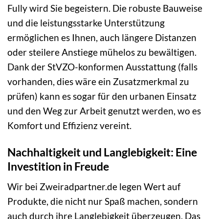
Fully wird Sie begeistern. Die robuste Bauweise
und die leistungsstarke Unterstützung
ermöglichen es Ihnen, auch längere Distanzen
oder steilere Anstiege mühelos zu bewältigen.
Dank der StVZO-konformen Ausstattung (falls
vorhanden, dies wäre ein Zusatzmerkmal zu
prüfen) kann es sogar für den urbanen Einsatz
und den Weg zur Arbeit genutzt werden, wo es
Komfort und Effizienz vereint.
Nachhaltigkeit und Langlebigkeit: Eine
Investition in Freude
Wir bei Zweiradpartner.de legen Wert auf
Produkte, die nicht nur Spaß machen, sondern
auch durch ihre Langlebigkeit überzeugen. Das