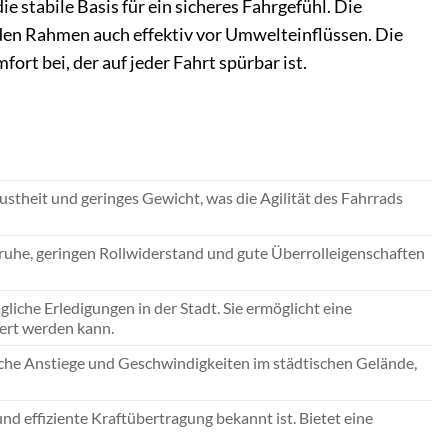
 stabile Basis für ein sicheres Fahrgefühl. Die
zt den Rahmen auch effektiv vor Umwelteinflüssen. Die
ort bei, der auf jeder Fahrt spürbar ist.
theit und geringes Gewicht, was die Agilität des Fahrrads
ufruhe, geringen Rollwiderstand und gute Überrolleigenschaften
liche Erledigungen in der Stadt. Sie ermöglicht eine
ert werden kann.
iche Anstiege und Geschwindigkeiten im städtischen Gelände,
nd effiziente Kraftübertragung bekannt ist. Bietet eine