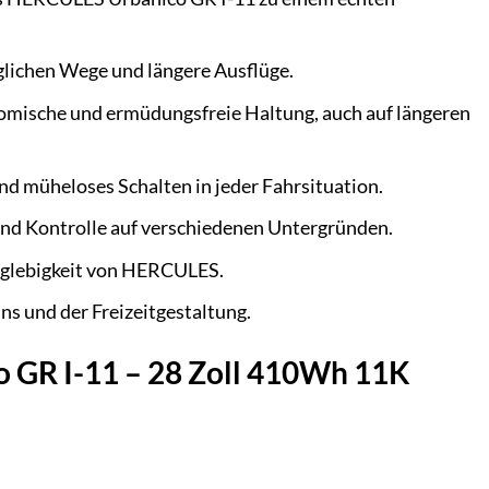
glichen Wege und längere Ausflüge.
mische und ermüdungsfreie Haltung, auch auf längeren
nd müheloses Schalten in jeder Fahrsituation.
 und Kontrolle auf verschiedenen Untergründen.
anglebigkeit von HERCULES.
s und der Freizeitgestaltung.
o GR I-11 – 28 Zoll 410Wh 11K