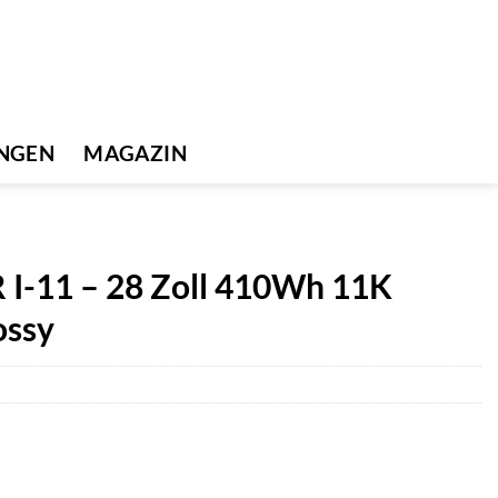
UNGEN
MAGAZIN
I-11 – 28 Zoll 410Wh 11K
ossy