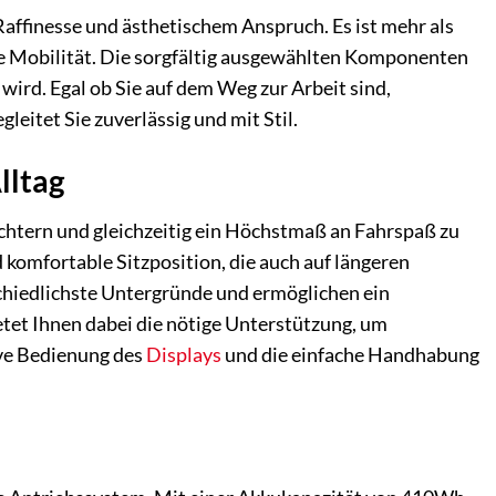
ffinesse und ästhetischem Anspruch. Es ist mehr als
ne Mobilität. Die sorgfältig ausgewählten Komponenten
wird. Egal ob Sie auf dem Weg zur Arbeit sind,
eitet Sie zuverlässig und mit Stil.
lltag
chtern und gleichzeitig ein Höchstmaß an Fahrspaß zu
komfortable Sitzposition, die auch auf längeren
chiedlichste Untergründe und ermöglichen ein
etet Ihnen dabei die nötige Unterstützung, um
ive Bedienung des
Displays
und die einfache Handhabung