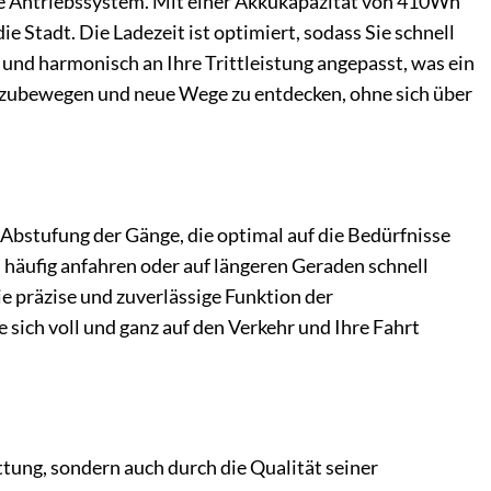
te Antriebssystem. Mit einer Akkukapazität von 410Wh
e Stadt. Die Ladezeit ist optimiert, sodass Sie schnell
und harmonisch an Ihre Trittleistung angepasst, was ein
fortzubewegen und neue Wege zu entdecken, ohne sich über
bstufung der Gänge, die optimal auf die Bedürfnisse
 häufig anfahren oder auf längeren Geraden schnell
 präzise und zuverlässige Funktion der
sich voll und ganz auf den Verkehr und Ihre Fahrt
ung, sondern auch durch die Qualität seiner