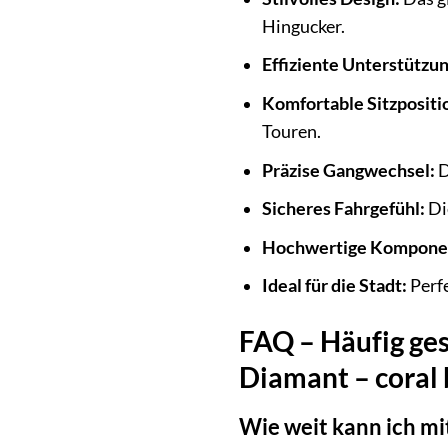
Hingucker.
Effiziente Unterstützun
Komfortable Sitzpositi
Touren.
Präzise Gangwechsel:
D
Sicheres Fahrgefühl:
Di
Hochwertige Kompone
Ideal für die Stadt:
Perfe
FAQ – Häufig ge
Diamant – coral 
Wie weit kann ich m