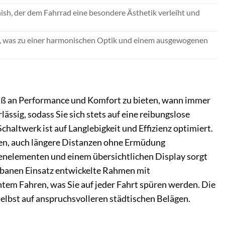
nish, der dem Fahrrad eine besondere Ästhetik verleiht und
rt, was zu einer harmonischen Optik und einem ausgewogenen
maß an Performance und Komfort zu bieten, wann immer
ssig, sodass Sie sich stets auf eine reibungslose
altwerk ist auf Langlebigkeit und Effizienz optimiert.
nen, auch längere Distanzen ohne Ermüdung
enelementen und einem übersichtlichen Display sorgt
urbanen Einsatz entwickelte Rahmen mit
tem Fahren, was Sie auf jeder Fahrt spüren werden. Die
elbst auf anspruchsvolleren städtischen Belägen.