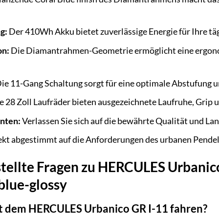
g:
Der 410Wh Akku bietet zuverlässige Energie für Ihre tä
on:
Die Diamantrahmen-Geometrie ermöglicht eine ergono
ie 11-Gang Schaltung sorgt für eine optimale Abstufung u
e 28 Zoll Laufräder bieten ausgezeichnete Laufruhe, Grip
nten:
Verlassen Sie sich auf die bewährte Qualität und L
kt abgestimmt auf die Anforderungen des urbanen Pendeln
stellte Fragen zu HERCULES Urbanic
blue-glossy
it dem HERCULES Urbanico GR I-11 fahren?