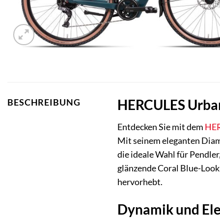
HERCULES Urbanic
BESCHREIBUNG
Entdecken Sie mit dem
HE
Mit seinem eleganten Dia
die ideale Wahl für Pendle
glänzende Coral Blue-Look 
hervorhebt.
Dynamik und Ele