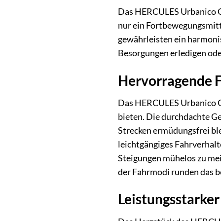
Das HERCULES Urbanico GR 
nur ein Fortbewegungsmitte
gewährleisten ein harmonis
Besorgungen erledigen oder 
Hervorragende F
Das HERCULES Urbanico GR 
bieten. Die durchdachte Ge
Strecken ermüdungsfrei ble
leichtgängiges Fahrverhalt
Steigungen mühelos zu mei
der Fahrmodi runden das b
Leistungsstarker