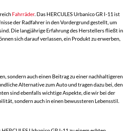
ereich
Fahrräder
. Das HERCULES Urbanico GR I-11 ist
fnisse der Radfahrer in den Vordergrund gestellt, um
ind. Die langjährige Erfahrung des Herstellers fließt in
önnen sich darauf verlassen, ein Produkt zu erwerben,
en, sondern auch einen Beitrag zu einer nachhaltigeren
dliche Alternative zum Auto und tragen dazu bei, den
n sind ebenfalls wichtige Aspekte, die wir bei der
ilität, sondern auch in einen bewussteren Lebensstil.
as HERCULES Urbanico GR I-11 zu einem echten