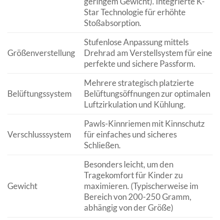
geringem Gewicht). Integrierte K-
Star Technologie für erhöhte
Stoßabsorption.
Stufenlose Anpassung mittels
Größenverstellung
Drehrad am Verstellsystem für eine
perfekte und sichere Passform.
Mehrere strategisch platzierte
Belüftungssystem
Belüftungsöffnungen zur optimalen
Luftzirkulation und Kühlung.
Pawls-Kinnriemen mit Kinnschutz
Verschlusssystem
für einfaches und sicheres
Schließen.
Besonders leicht, um den
Tragekomfort für Kinder zu
Gewicht
maximieren. (Typischerweise im
Bereich von 200-250 Gramm,
abhängig von der Größe)