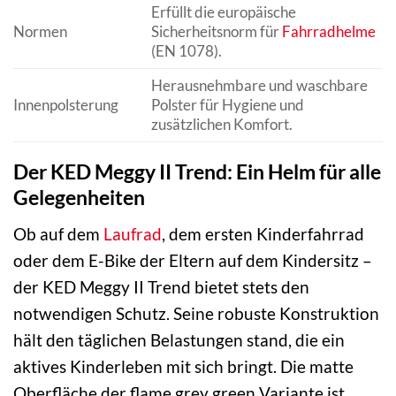
Erfüllt die europäische
Normen
Sicherheitsnorm für
Fahrradhelme
(EN 1078).
Herausnehmbare und waschbare
Innenpolsterung
Polster für Hygiene und
zusätzlichen Komfort.
Der KED Meggy II Trend: Ein Helm für alle
Gelegenheiten
Ob auf dem
Laufrad
, dem ersten Kinderfahrrad
oder dem E-Bike der Eltern auf dem Kindersitz –
der KED Meggy II Trend bietet stets den
notwendigen Schutz. Seine robuste Konstruktion
hält den täglichen Belastungen stand, die ein
aktives Kinderleben mit sich bringt. Die matte
Oberfläche der flame grey green Variante ist