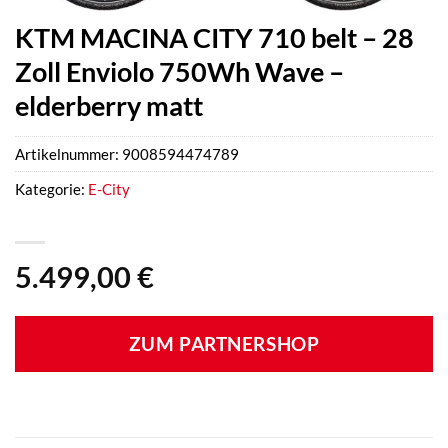
KTM MACINA CITY 710 belt – 28
Zoll Enviolo 750Wh Wave –
elderberry matt
Artikelnummer:
9008594474789
Kategorie:
E-City
5.499,00
€
ZUM PARTNERSHOP