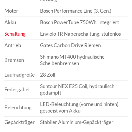
Motor
Bosch Performance Line (3. Gen.)
Akku
Bosch PowerTube 750Wh, integriert
Schaltung
Enviolo TR Nabenschaltung, stufenlos
Antrieb
Gates Carbon Drive Riemen
Shimano MT400 hydraulische
Bremsen
Scheibenbremsen
Laufradgröße
28 Zoll
Suntour NEX E25 Coil, hydraulisch
Federgabel
gedämpft
LED-Beleuchtung (vorne und hinten),
Beleuchtung
gespeist vom Akku
Gepäckträger
Stabiler Aluminium-Gepäckträger