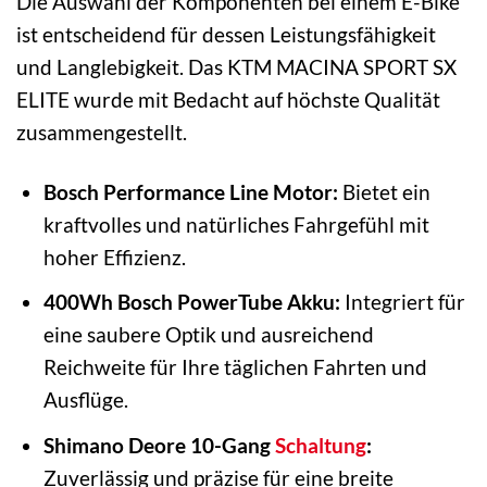
Die Auswahl der Komponenten bei einem E-Bike
ist entscheidend für dessen Leistungsfähigkeit
und Langlebigkeit. Das KTM MACINA SPORT SX
ELITE wurde mit Bedacht auf höchste Qualität
zusammengestellt.
Bosch Performance Line Motor:
Bietet ein
kraftvolles und natürliches Fahrgefühl mit
hoher Effizienz.
400Wh Bosch PowerTube Akku:
Integriert für
eine saubere Optik und ausreichend
Reichweite für Ihre täglichen Fahrten und
Ausflüge.
Shimano Deore 10-Gang
Schaltung
:
Zuverlässig und präzise für eine breite