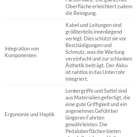
Oberfläche erleichtert zudem
die Reinigung.
Kabel und Leitungen sind
größtenteils innenliegend
verlegt. Dies schützt sie vor
Beschädigungen und
Integration von
Schmutz, was die Wartung
Komponenten
vereinfacht und zur schlanken
Ästhetik beiträgt. Der Akku
ist nahtlos in das Unterrohr
integriert.
Lenkergriffe und Sattel sind
aus Materialien gefertigt, die
eine gute Griffigkeit und ein
angenehmes Gefühl bei
Ergonomie und Haptik
längeren Fahrten
gewährleisten. Die
Pedaloberflächen bieten