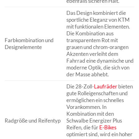
ebenfalls sicheren Halt.
Das Design kombiniert die
sportliche Eleganz von KTM
mit funktionalen Elementen.
Die Kombination aus
Farbkombination und
transparentem Rot mit
Designelemente
grauen und chrom-orangen
Akzenten verleiht dem
Fahrrad eine dynamische und
moderne Optik, die sich von
der Masse abhebt.
Die 28-Zoll-
Laufräder
bieten
gute Rolleigenschaften und
ermöglichen ein schnelles
Vorankommen. In
Kombination mit den
Radgröße und Reifentyp
Schwalbe Energizer Plus
Reifen, die für
E-Bikes
optimiert sind, wird ein hoher