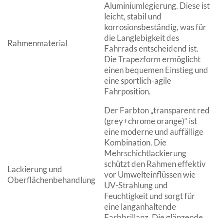
Aluminiumlegierung. Diese ist
leicht, stabil und
korrosionsbeständig, was für
die Langlebigkeit des
Rahmenmaterial
Fahrrads entscheidend ist.
Die Trapezform ermöglicht
einen bequemen Einstieg und
eine sportlich-agile
Fahrposition.
Der Farbton „transparent red
(grey+chrome orange)“ ist
eine moderne und auffällige
Kombination. Die
Mehrschichtlackierung
schützt den Rahmen effektiv
Lackierung und
vor Umwelteinflüssen wie
Oberflächenbehandlung
UV-Strahlung und
Feuchtigkeit und sorgt für
eine langanhaltende
Farbbrillanz. Die glänzende