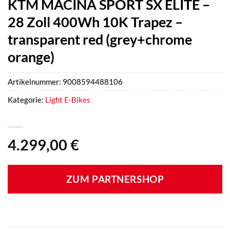
KTM MACINA SPORT SX ELITE –
28 Zoll 400Wh 10K Trapez –
transparent red (grey+chrome
orange)
Artikelnummer:
9008594488106
Kategorie:
Light E-Bikes
4.299,00
€
ZUM PARTNERSHOP