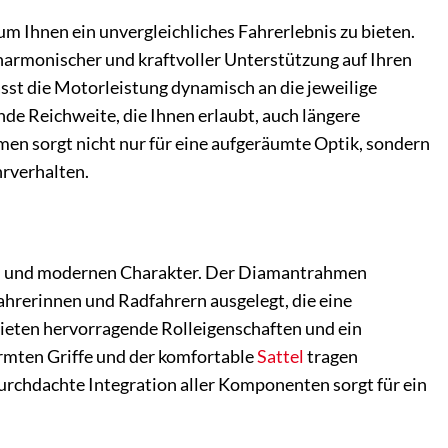
 Ihnen ein unvergleichliches Fahrerlebnis zu bieten.
harmonischer und kraftvoller Unterstützung auf Ihren
passt die Motorleistung dynamisch an die jeweilige
de Reichweite, die Ihnen erlaubt, auch längere
en sorgt nicht nur für eine aufgeräumte Optik, sondern
hrverhalten.
en und modernen Charakter. Der Diamantrahmen
fahrerinnen und Radfahrern ausgelegt, die eine
ieten hervorragende Rolleigenschaften und ein
rmten Griffe und der komfortable
Sattel
tragen
urchdachte Integration aller Komponenten sorgt für ein