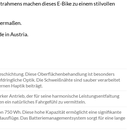
ntrahmens machen dieses E-Bike zu einem stilvollen
chermaßen.
e in Austria.
schichtung. Diese Oberflächenbehandlung ist besonders
fdringliche Optik. Die Schweißnähte sind sauber verarbeitet
ernen Haptik beiträgt.
ker Antrieb, der für seine harmonische Leistungsentfaltung
en ein natürliches Fahrgefühl zu vermitteln.
n 750 Wh. Diese hohe Kapazität ermöglicht eine signifikante
dausflüge. Das Batteriemanagementsystem sorgt für eine lange