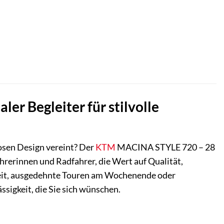
r Begleiter für stilvolle
losen Design vereint? Der
KTM
MACINA STYLE 720 – 28
hrerinnen und Radfahrer, die Wert auf Qualität,
rbeit, ausgedehnte Touren am Wochenende oder
ssigkeit, die Sie sich wünschen.