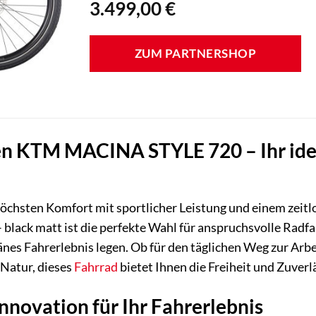
3.499,00
€
ZUM PARTNERSHOP
n KTM MACINA STYLE 720 – Ihr ideale
 höchsten Komfort mit sportlicher Leistung und einem zeit
lack matt ist die perfekte Wahl für anspruchsvolle Radfa
änes Fahrerlebnis legen. Ob für den täglichen Weg zur A
 Natur, dieses
Fahrrad
bietet Ihnen die Freiheit und Zuverlä
nnovation für Ihr Fahrerlebnis