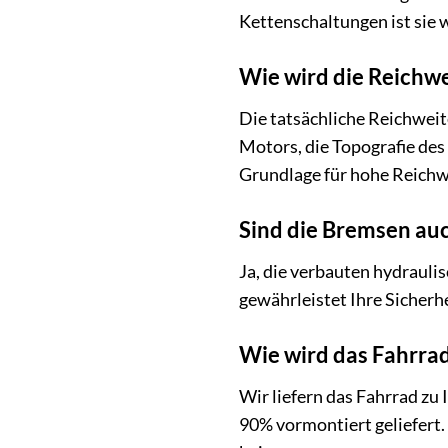
Kettenschaltungen ist sie 
Wie wird die Reichwe
Die tatsächliche Reichweit
Motors, die Topografie des
Grundlage für hohe Reichw
Sind die Bremsen auc
Ja, die verbauten hydrauli
gewährleistet Ihre Sicherh
Wie wird das Fahrrad
Wir liefern das Fahrrad zu
90% vormontiert geliefert.