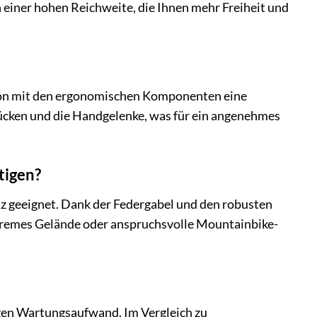
n einer hohen Reichweite, die Ihnen mehr Freiheit und
on mit den ergonomischen Komponenten eine
 Rücken und die Handgelenke, was für ein angenehmes
tigen?
tz geeignet. Dank der Federgabel und den robusten
tremes Gelände oder anspruchsvolle Mountainbike-
ngen Wartungsaufwand. Im Vergleich zu