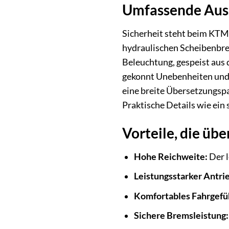
Umfassende Auss
Sicherheit steht beim KTM
hydraulischen Scheibenbrem
Beleuchtung, gespeist aus 
gekonnt Unebenheiten und 
eine breite Übersetzungspa
Praktische Details wie ein 
Vorteile, die üb
Hohe Reichweite:
Der l
Leistungsstarker Antri
Komfortables Fahrgefü
Sichere Bremsleistung: