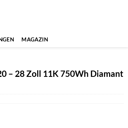
UNGEN
MAGAZIN
 – 28 Zoll 11K 750Wh Diamant