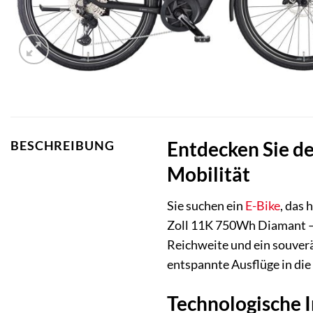
Entdecken Sie de
BESCHREIBUNG
Mobilität
Sie suchen ein
E-Bike
, das
Zoll 11K 750Wh Diamant – b
Reichweite und ein souver
entspannte Ausflüge in die
Technologische I