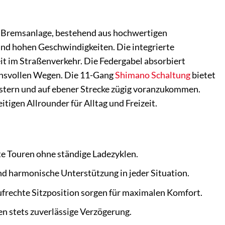
e Bremsanlage, bestehend aus hochwertigen
und hohen Geschwindigkeiten. Die integrierte
it im Straßenverkehr. Die Federgabel absorbiert
chsvollen Wegen. Die 11-Gang
Shimano
Schaltung
bietet
istern und auf ebener Strecke zügig voranzukommen.
tigen Allrounder für Alltag und Freizeit.
e Touren ohne ständige Ladezyklen.
d harmonische Unterstützung in jeder Situation.
rechte Sitzposition sorgen für maximalen Komfort.
 stets zuverlässige Verzögerung.