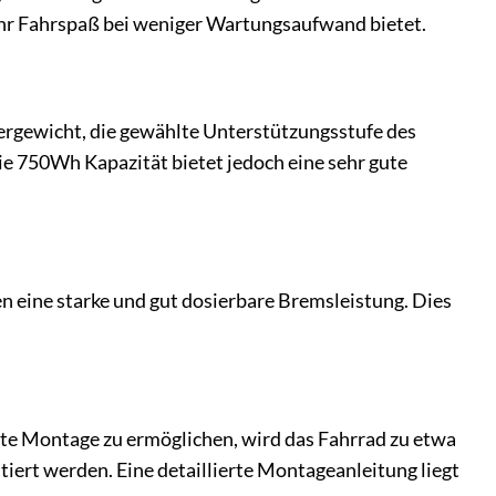
mehr Fahrspaß bei weniger Wartungsaufwand bietet.
ergewicht, die gewählte Unterstützungsstufe des
Die 750Wh Kapazität bietet jedoch eine sehr gute
 eine starke und gut dosierbare Bremsleistung. Dies
rte Montage zu ermöglichen, wird das Fahrrad zu etwa
ert werden. Eine detaillierte Montageanleitung liegt