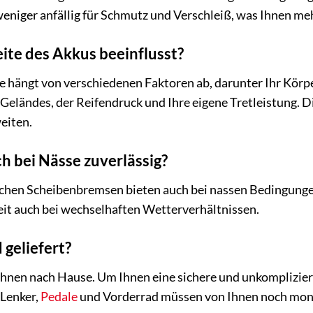
weniger anfällig für Schmutz und Verschleiß, was Ihnen 
ite des Akkus beeinflusst?
e hängt von verschiedenen Faktoren ab, darunter Ihr Körp
 Geländes, der Reifendruck und Ihre eigene Tretleistung. 
eiten.
h bei Nässe zuverlässig?
schen Scheibenbremsen bieten auch bei nassen Bedingungen
eit auch bei wechselhaften Wetterverhältnissen.
 geliefert?
 Ihnen nach Hause. Um Ihnen eine sichere und unkomplizie
 Lenker,
Pedale
und Vorderrad müssen von Ihnen noch monti