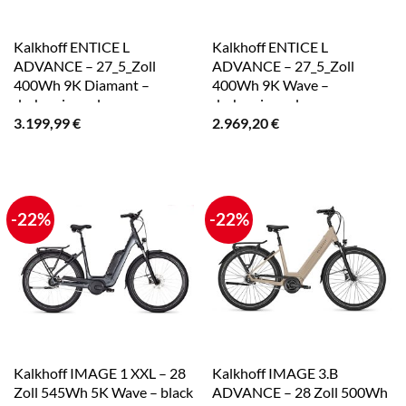
Kalkhoff ENTICE L
Kalkhoff ENTICE L
ADVANCE – 27_5_Zoll
ADVANCE – 27_5_Zoll
400Wh 9K Diamant –
400Wh 9K Wave –
darksprings glossy
darksprings glossy
3.199,99
€
2.969,20
€
-22%
-22%
Kalkhoff IMAGE 1 XXL – 28
Kalkhoff IMAGE 3.B
Zoll 545Wh 5K Wave – black
ADVANCE – 28 Zoll 500Wh