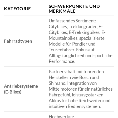
SCHWERPUNKTE UND
KATEGORIE
MERKMALE
Umfassendes Sortiment:
Citybikes, Trekkingräder, E-
Citybikes, E-Trekkingbikes, E-
Mountainbikes, spezialisierte
Fahrradtypen
Modelle für Pendler und
Tourenfahrer. Fokus auf
Alltagstauglichkeit und sportliche
Performance.
Partnerschaft mit führenden
Herstellern wie Bosch und
Shimano. Integration von
Antriebssysteme
Mittelmotoren für ein natürliches
(E-Bikes)
Fahrgefühl, leistungsstarken
Akkus für hohe Reichweiten und
intuitiven Bediensystemen.
Hochwertige