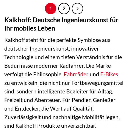
5.099,00 €
3.999,00 €.
5.099,00 €
3.589,00
1
2
Kalkhoff: Deutsche Ingenieurskunst für
Ihr mobiles Leben
Kalkhoff steht für die perfekte Symbiose aus
deutscher Ingenieurskunst, innovativer
Technologie und einem tiefen Verständnis für die
Bedürfnisse moderner Radfahrer. Die Marke
verfolgt die Philosophie,
Fahrräder
und
E-Bikes
zu entwickeln, die nicht nur Fortbewegungsmittel
sind, sondern intelligente Begleiter für Alltag,
Freizeit und Abenteuer. Für Pendler, Genießer
und Entdecker, die Wert auf Qualität,
Zuverlässigkeit und nachhaltige Mobilität legen,
sind Kalkhoff Produkte unverzichtbar.