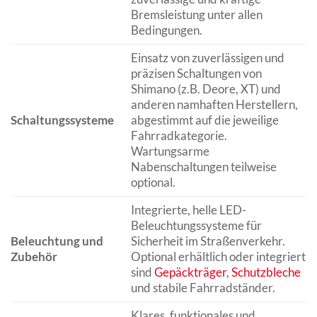
Bremsleistung unter allen
Bedingungen.
Einsatz von zuverlässigen und
präzisen Schaltungen von
Shimano (z.B. Deore, XT) und
anderen namhaften Herstellern,
Schaltungssysteme
abgestimmt auf die jeweilige
Fahrradkategorie.
Wartungsarme
Nabenschaltungen teilweise
optional.
Integrierte, helle LED-
Beleuchtungssysteme für
Beleuchtung und
Sicherheit im Straßenverkehr.
Zubehör
Optional erhältlich oder integriert
sind
Gepäckträger
,
Schutzbleche
und stabile Fahrradständer.
Klares, funktionales und