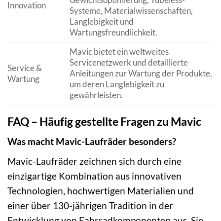
Innovation
Systeme, Materialwissenschaften,
Langlebigkeit und
Wartungsfreundlichkeit.
Mavic bietet ein weltweites
Servicenetzwerk und detaillierte
Service &
Anleitungen zur Wartung der Produkte,
Wartung
um deren Langlebigkeit zu
gewährleisten.
FAQ – Häufig gestellte Fragen zu Mavic
Was macht Mavic-Laufräder besonders?
Mavic-Laufräder zeichnen sich durch eine
einzigartige Kombination aus innovativen
Technologien, hochwertigen Materialien und
einer über 130-jährigen Tradition in der
Entwicklung von Fahrradkomponenten aus. Sie