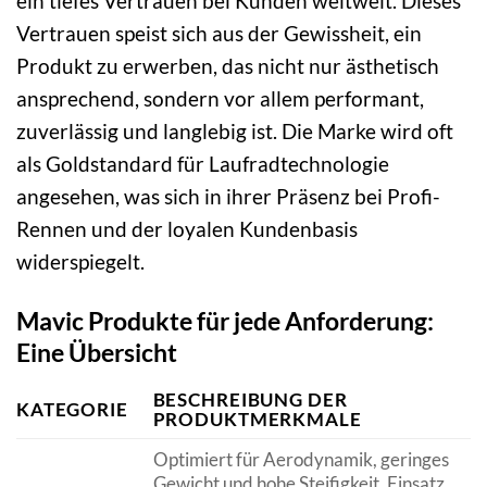
ein tiefes Vertrauen bei Kunden weltweit. Dieses
Vertrauen speist sich aus der Gewissheit, ein
Produkt zu erwerben, das nicht nur ästhetisch
ansprechend, sondern vor allem performant,
zuverlässig und langlebig ist. Die Marke wird oft
als Goldstandard für Laufradtechnologie
angesehen, was sich in ihrer Präsenz bei Profi-
Rennen und der loyalen Kundenbasis
widerspiegelt.
Mavic Produkte für jede Anforderung:
Eine Übersicht
BESCHREIBUNG DER
KATEGORIE
PRODUKTMERKMALE
Optimiert für Aerodynamik, geringes
Gewicht und hohe Steifigkeit. Einsatz