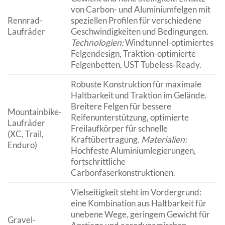
von Carbon- und Aluminiumfelgen mit
Rennrad-
speziellen Profilen für verschiedene
Laufräder
Geschwindigkeiten und Bedingungen.
Technologien:
Windtunnel-optimiertes
Felgendesign, Traktion-optimierte
Felgenbetten, UST Tubeless-Ready.
Robuste Konstruktion für maximale
Haltbarkeit und Traktion im Gelände.
Breitere Felgen für bessere
Mountainbike-
Reifenunterstützung, optimierte
Laufräder
Freilaufkörper für schnelle
(XC, Trail,
Kraftübertragung.
Materialien:
Enduro)
Hochfeste Aluminiumlegierungen,
fortschrittliche
Carbonfaserkonstruktionen.
Vielseitigkeit steht im Vordergrund:
eine Kombination aus Haltbarkeit für
unebene Wege, geringem Gewicht für
Gravel-