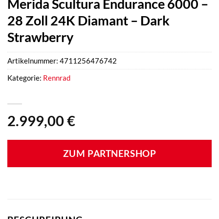
Merida Scultura Endurance 6000 –
28 Zoll 24K Diamant – Dark
Strawberry
Artikelnummer:
4711256476742
Kategorie:
Rennrad
2.999,00
€
ZUM PARTNERSHOP