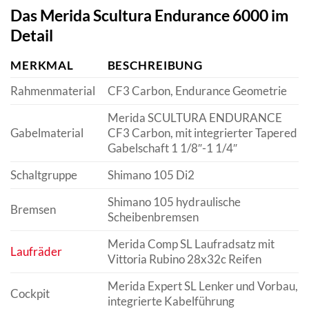
Das Merida Scultura Endurance 6000 im
Detail
MERKMAL
BESCHREIBUNG
Rahmenmaterial
CF3 Carbon, Endurance Geometrie
Merida SCULTURA ENDURANCE
Gabelmaterial
CF3 Carbon, mit integrierter Tapered
Gabelschaft 1 1/8″-1 1/4″
Schaltgruppe
Shimano 105 Di2
Shimano 105 hydraulische
Bremsen
Scheibenbremsen
Merida Comp SL Laufradsatz mit
Laufräder
Vittoria Rubino 28x32c Reifen
Merida Expert SL Lenker und Vorbau,
Cockpit
integrierte Kabelführung