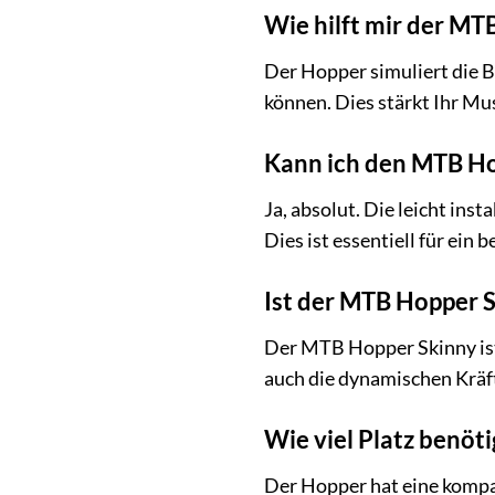
Wie hilft mir der MT
Der Hopper simuliert die 
können. Dies stärkt Ihr Mu
Kann ich den MTB Ho
Ja, absolut. Die leicht ins
Dies ist essentiell für ein
Ist der MTB Hopper S
Der MTB Hopper Skinny ist 
auch die dynamischen Kräf
Wie viel Platz benöt
Der Hopper hat eine kompak