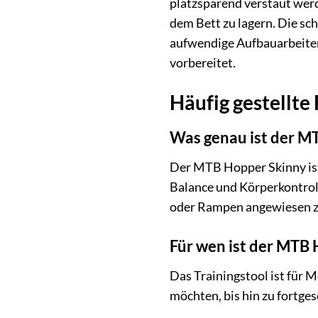
platzsparend verstaut werd
dem Bett zu lagern. Die sc
aufwendige Aufbauarbeiten
vorbereitet.
Häufig gestellte
Was genau ist der M
Der MTB Hopper Skinny ist 
Balance und Körperkontroll
oder Rampen angewiesen zu
Für wen ist der MTB
Das Trainingstool ist für 
möchten, bis hin zu fortges