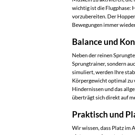
wichtig ist die Flugphase: 
vorzubereiten. Der Hopper s
Bewegungen immer wieder z
Balance und Kont
Neben der reinen Sprungtec
Sprungtrainer, sondern auch
simuliert, werden Ihre sta
Körpergewicht optimal zu v
Hindernissen und das allg
überträgt sich direkt auf m
Praktisch und Pl
Wir wissen, dass Platz im 