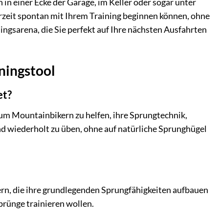
n einer Ecke der Garage, im Keller oder sogar unter
erzeit spontan mit Ihrem Training beginnen können, ohne
gsarena, die Sie perfekt auf Ihre nächsten Ausfahrten
ningstool
et?
 um Mountainbikern zu helfen, ihre Sprungtechnik,
nd wiederholt zu üben, ohne auf natürliche Sprunghügel
ern, die ihre grundlegenden Sprungfähigkeiten aufbauen
prünge trainieren wollen.