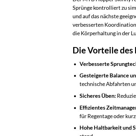
Sprünge kontrolliert zu si
und auf das nächste geeign
verbesserten Koordination,
die Körperhaltung in der L
Die Vorteile des
Verbesserte Sprungtec
Gesteigerte Balance un
technische Abfahrten une
Sicheres Üben:
Reduzier
Effizientes Zeitmanag
für Regentage oder kurz
Hohe Haltbarkeit und St