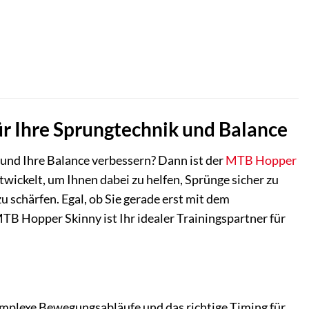
ür Ihre Sprungtechnik und Balance
und Ihre Balance verbessern? Dann ist der
MTB Hopper
twickelt, um Ihnen dabei zu helfen, Sprünge sicher zu
 schärfen. Egal, ob Sie gerade erst mit dem
B Hopper Skinny ist Ihr idealer Trainingspartner für
omplexe Bewegungsabläufe und das richtige Timing für