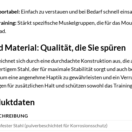
portabel:
Einfach zu verstauen und bei Bedarf schnell einsa
aining:
Stärkt spezifische Muskelgruppen, die für das Mou
ad.
 Material: Qualität, die Sie spüren
hnet sich durch eine durchdachte Konstruktion aus, die au
rtigem Stahl, der für maximale Stabilität sorgt und auch b
t, um eine angenehme Haptik zu gewährleisten und ein Ver
n für zusätzlichen Halt und schützen sowohl das Training
oduktdaten
CHREIBUNG
ester Stahl (pulverbeschichtet für Korrosionsschutz)