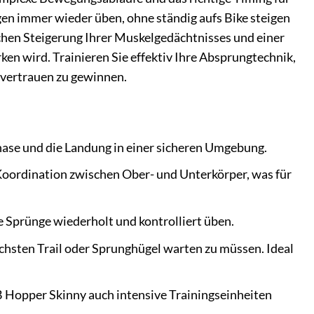
gen immer wieder üben, ohne ständig aufs Bike steigen
ichen Steigerung Ihrer Muskelgedächtnisses und einer
ken wird. Trainieren Sie effektiv Ihre Absprungtechnik,
tvertrauen zu gewinnen.
hase und die Landung in einer sicheren Umgebung.
 Koordination zwischen Ober- und Unterkörper, was für
e Sprünge wiederholt und kontrolliert üben.
ächsten Trail oder Sprunghügel warten zu müssen. Ideal
B Hopper Skinny auch intensive Trainingseinheiten