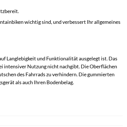
tzbereit.
ntainbiken wichtig sind, und verbessert Ihr allgemeines
f Langlebigkeit und Funktionalität ausgelegt ist. Das
ei intensiver Nutzung nicht nachgibt. Die Oberflächen
rutschen des Fahrrads zu verhindern. Die gummierten
sgerät als auch Ihren Bodenbelag.