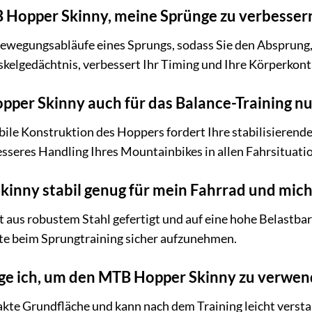
B Hopper Skinny, meine Sprünge zu verbesser
Bewegungsabläufe eines Sprungs, sodass Sie den Absprung,
skelgedächtnis, verbessert Ihr Timing und Ihre Körperkont
pper Skinny auch für das Balance-Training n
tabile Konstruktion des Hoppers fordert Ihre stabilisierend
 besseres Handling Ihres Mountainbikes in allen Fahrsituati
kinny stabil genug für mein Fahrrad und mich
aus robustem Stahl gefertigt und auf eine hohe Belastbar
te beim Sprungtraining sicher aufzunehmen.
ige ich, um den MTB Hopper Skinny zu verwen
te Grundfläche und kann nach dem Training leicht verstau