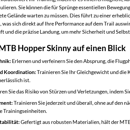
mulieren. Sie können die für Sprünge essentiellen Bewegun
ete Gelände warten zu müssen. Dies führt zu einer erhebl
 was sich direkt auf Ihre Performance auf dem Trail auswir
uft und die präzise Landung, um mehr Sicherheit und Selbs
 MTB Hopper Skinny auf einen Blick
hnik:
Erlernen und verfeinern Sie den Absprung, die Flugp
d Koordination:
Trainieren Sie Ihr Gleichgewicht und die
rlässlich ist.
en Sie das Risiko von Stürzen und Verletzungen, indem Si
ement:
Trainieren Sie jederzeit und überall, ohne auf den n
e Trainingseinheiten.
abilität:
Gefertigt aus robusten Materialien, hält der MT