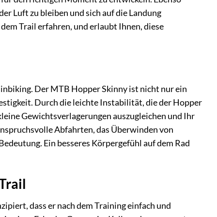
 der Luft zu bleiben und sich auf die Landung
dem Trail erfahren, und erlaubt Ihnen, diese
inbiking. Der MTB Hopper Skinny ist nicht nur ein
igkeit. Durch die leichte Instabilität, die der Hopper
, kleine Gewichtsverlagerungen auszugleichen und Ihr
r anspruchsvolle Abfahrten, das Überwinden von
Bedeutung. Ein besseres Körpergefühl auf dem Rad
Trail
zipiert, dass er nach dem Training einfach und