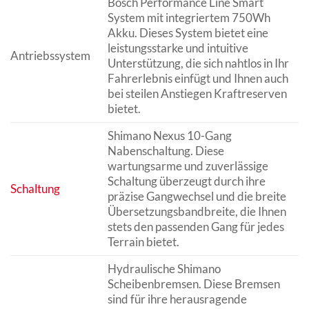
Bosch Performance Line Smart
System mit integriertem 750Wh
Akku. Dieses System bietet eine
leistungsstarke und intuitive
Antriebssystem
Unterstützung, die sich nahtlos in Ihr
Fahrerlebnis einfügt und Ihnen auch
bei steilen Anstiegen Kraftreserven
bietet.
Shimano Nexus 10-Gang
Nabenschaltung. Diese
wartungsarme und zuverlässige
Schaltung überzeugt durch ihre
Schaltung
präzise Gangwechsel und die breite
Übersetzungsbandbreite, die Ihnen
stets den passenden Gang für jedes
Terrain bietet.
Hydraulische Shimano
Scheibenbremsen. Diese Bremsen
sind für ihre herausragende