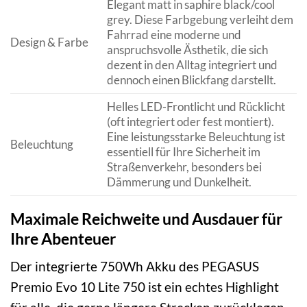
Elegant matt in saphire black/cool
grey. Diese Farbgebung verleiht dem
Fahrrad eine moderne und
Design & Farbe
anspruchsvolle Ästhetik, die sich
dezent in den Alltag integriert und
dennoch einen Blickfang darstellt.
Helles LED-Frontlicht und Rücklicht
(oft integriert oder fest montiert).
Eine leistungsstarke Beleuchtung ist
Beleuchtung
essentiell für Ihre Sicherheit im
Straßenverkehr, besonders bei
Dämmerung und Dunkelheit.
Maximale Reichweite und Ausdauer für
Ihre Abenteuer
Der integrierte 750Wh Akku des PEGASUS
Premio Evo 10 Lite 750 ist ein echtes Highlight