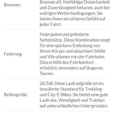
Bremskraft, feinfühlige Dosierbarkeit
Bremsen
und Zuverlässigkeit bekannt, auch bei
widrigen Wetterbedingungen. Sie
bieten Ihnen ein sicheres Gefühl auf
jeder Fahrt.
Federgabel und gefederte
Sattelstütze. Diese Kombination sorgt
für eine spürbare Entlastung von
Ihrem Körper und absorbiert Stöße
Federung
und Vibrationen von der Fahrbahn.
Dies erhöht den Fahrkomfort
erheblich, besonders auf längeren
Touren.
28 Zoll. Diese Laufradgröße ist ein
bewährter Standard für Trekking-
Reifengröße
und City-E-Bikes. Sie bietet eine gute
Laufruhe, Wendigkeit und Traktion
auf unterschiedlichen Untergründen.