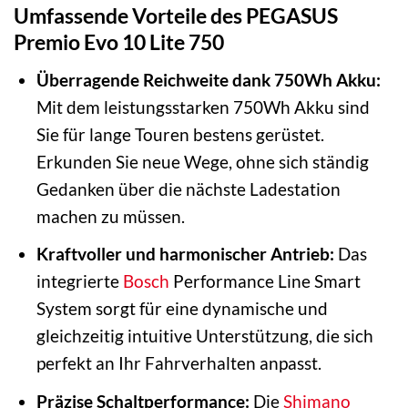
Umfassende Vorteile des PEGASUS
Premio Evo 10 Lite 750
Überragende Reichweite dank 750Wh Akku:
Mit dem leistungsstarken 750Wh Akku sind
Sie für lange Touren bestens gerüstet.
Erkunden Sie neue Wege, ohne sich ständig
Gedanken über die nächste Ladestation
machen zu müssen.
Kraftvoller und harmonischer Antrieb:
Das
integrierte
Bosch
Performance Line Smart
System sorgt für eine dynamische und
gleichzeitig intuitive Unterstützung, die sich
perfekt an Ihr Fahrverhalten anpasst.
Präzise Schaltperformance:
Die
Shimano