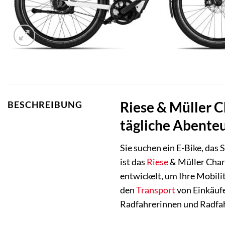
Riese & Müller C
BESCHREIBUNG
tägliche Abente
Sie suchen ein E-Bike, das
ist das
Riese
& Müller Char
entwickelt, um Ihre Mobili
den
Transport
von Einkäufe
Radfahrerinnen und Radfah