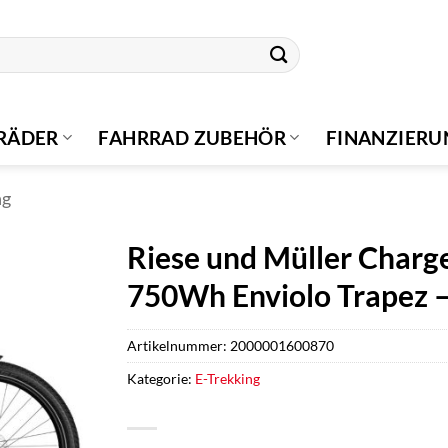
RÄDER
FAHRRAD ZUBEHÖR
FINANZIER
ng
Riese und Müller Charge
750Wh Enviolo Trapez –
Artikelnummer:
2000001600870
Kategorie:
E-Trekking