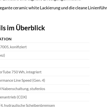
egante ceramic white Lackierung und die cleane Linienfü
ls im Überblick
ATION
005, konifiziert
ez)
rTube 750 Wh, integriert
ormance Line Speed (Gen. 4)
0 Nabenschaltung, stufenlos
enantrieb (CDX)
, hydraulische Scheibenbremsen