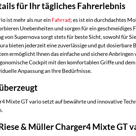
ils für Ihr tägliches Fahrerlebnis
o ist mehr als nur ein
Fahrrad
; es ist ein durchdachtes Mo
orbieren Unebenheiten und sorgen für ein geschmeidiges 
 von Supernova sorgt stets für beste Sicht, sowohl für Si
 bieten jederzeit eine zuverlässige und gut dosierbare B
em ermöglicht Ihnen das einfache und sichere Anbringen v
onomische Cockpit mit den komfortablen Griffe und dem v
viduelle Anpassung an Ihre Bedürfnisse.
 überzeugt
r4 Mixte GT vario setzt auf bewährte und innovative Tech
n.
 Riese & Müller Charger4 Mixte GT v