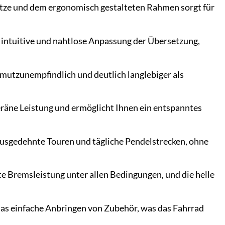
ütze und dem ergonomisch gestalteten Rahmen sorgt für
 intuitive und nahtlose Anpassung der Übersetzung,
mutzunempfindlich und deutlich langlebiger als
räne Leistung und ermöglicht Ihnen ein entspanntes
 ausgedehnte Touren und tägliche Pendelstrecken, ohne
 Bremsleistung unter allen Bedingungen, und die helle
as einfache Anbringen von Zubehör, was das Fahrrad