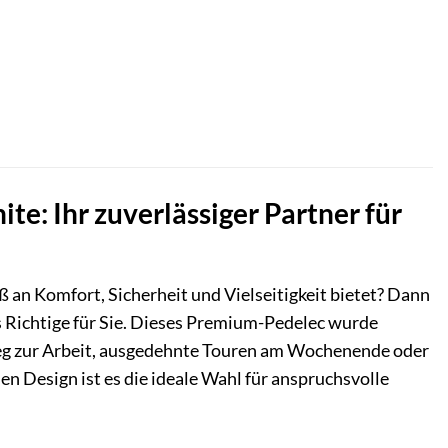
ller
,00 €.
te: Ihr zuverlässiger Partner für
ß an Komfort, Sicherheit und Vielseitigkeit bietet? Dann
 Richtige für Sie. Dieses Premium-Pedelec wurde
n Weg zur Arbeit, ausgedehnte Touren am Wochenende oder
n Design ist es die ideale Wahl für anspruchsvolle