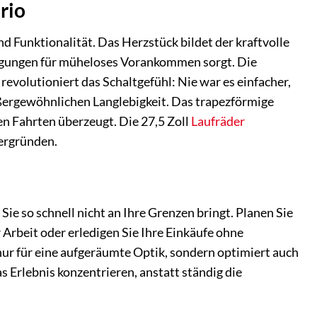
rio
 Funktionalität. Das Herzstück bildet der kraftvolle
eigungen für müheloses Vorankommen sorgt. Die
volutioniert das Schaltgefühl: Nie war es einfacher,
ßergewöhnlichen Langlebigkeit. Das trapezförmige
en Fahrten überzeugt. Die 27,5 Zoll
Laufräder
tergründen.
e so schnell nicht an Ihre Grenzen bringt. Planen Sie
Arbeit oder erledigen Sie Ihre Einkäufe ohne
nur für eine aufgeräumte Optik, sondern optimiert auch
s Erlebnis konzentrieren, anstatt ständig die