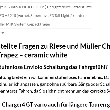
(z.B. Suntour NCX E-LO DS) und gefederte Sattelstütze
3 V521S (vorne), Supernova E3 Tail Light 2 (hinten)
ller MIK System Gepäckträger
ite
tellte Fragen zu Riese und Müller Ch
rapez – ceramic white
stufenlose Enviolo Schaltung das Fahrgefühl?
tung bietet ein vollkommen stufenloses Fahrerlebnis. Das 
inuierlich anpassen, ganz ohne spürbare Gänge oder Schalt
pannteres Fahren, da Sie sich nicht mehr um das korrekte
er Charger4 GT vario auch für längere Touren 