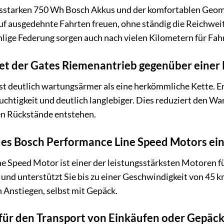
sstarken 750 Wh Bosch Akkus und der komfortablen Geometr
auf ausgedehnte Fahrten freuen, ohne ständig die Reichwe
ühlige Federung sorgen auch nach vielen Kilometern für Fa
et der Gates Riemenantrieb gegenüber einer 
t deutlich wartungsärmer als eine herkömmliche Kette. Er
htigkeit und deutlich langlebiger. Dies reduziert den Wa
gen Rückstände entstehen.
 des Bosch Performance Line Speed Motors ei
e Speed Motor ist einer der leistungsstärksten Motoren f
nd unterstützt Sie bis zu einer Geschwindigkeit von 45 
 Anstiegen, selbst mit Gepäck.
 für den Transport von Einkäufen oder Gepäck