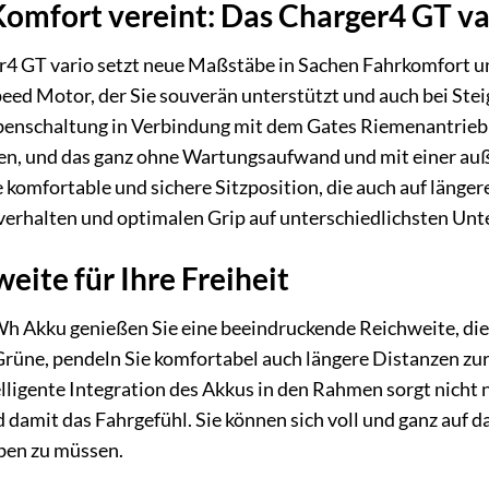
Komfort vereint: Das Charger4 GT va
4 GT vario setzt neue Maßstäbe in Sachen Fahrkomfort und
eed Motor, der Sie souverän unterstützt und auch bei St
enschaltung in Verbindung mit dem Gates Riemenantrieb re
den, und das ganz ohne Wartungsaufwand und mit einer au
komfortable und sichere Sitzposition, die auch auf länger
rverhalten und optimalen Grip auf unterschiedlichsten Un
ite für Ihre Freiheit
h Akku genießen Sie eine beeindruckende Reichweite, die Si
rüne, pendeln Sie komfortabel auch längere Distanzen zur 
lligente Integration des Akkus in den Rahmen sorgt nicht 
damit das Fahrgefühl. Sie können sich voll und ganz auf da
aben zu müssen.