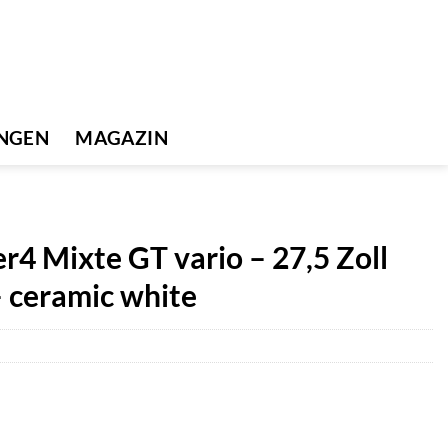
UNGEN
MAGAZIN
r4 Mixte GT vario – 27,5 Zoll
 ceramic white