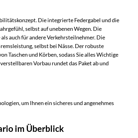
bilitätskonzept. Die integrierte Federgabel und die
Fahrgefühl, selbst auf unebenen Wegen. Die
e als auch für andere Verkehrsteilnehmer. Die
remsleistung, selbst bei Nässe. Der robuste
on Taschen und Körben, sodass Sie alles Wichtige
erstellbaren Vorbau rundet das Paket ab und
nologien, um Ihnen ein sicheres und angenehmes
ario im Überblick