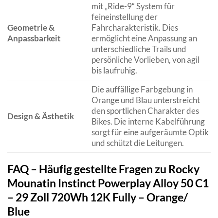
mit „Ride-9“ System für
feineinstellung der
Geometrie &
Fahrcharakteristik. Dies
Anpassbarkeit
ermöglicht eine Anpassung an
unterschiedliche Trails und
persönliche Vorlieben, von agil
bis laufruhig.
Die auffällige Farbgebung in
Orange und Blau unterstreicht
den sportlichen Charakter des
Design & Ästhetik
Bikes. Die interne Kabelführung
sorgt für eine aufgeräumte Optik
und schützt die Leitungen.
FAQ – Häufig gestellte Fragen zu Rocky
Mounatin Instinct Powerplay Alloy 50 C1
– 29 Zoll 720Wh 12K Fully – Orange/
Blue