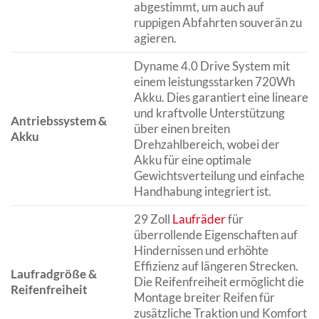
abgestimmt, um auch auf
ruppigen Abfahrten souverän zu
agieren.
Dyname 4.0 Drive System mit
einem leistungsstarken 720Wh
Akku. Dies garantiert eine lineare
und kraftvolle Unterstützung
Antriebssystem &
über einen breiten
Akku
Drehzahlbereich, wobei der
Akku für eine optimale
Gewichtsverteilung und einfache
Handhabung integriert ist.
29 Zoll
Laufräder
für
überrollende Eigenschaften auf
Hindernissen und erhöhte
Effizienz auf längeren Strecken.
Laufradgröße &
Die Reifenfreiheit ermöglicht die
Reifenfreiheit
Montage breiter Reifen für
zusätzliche Traktion und Komfort