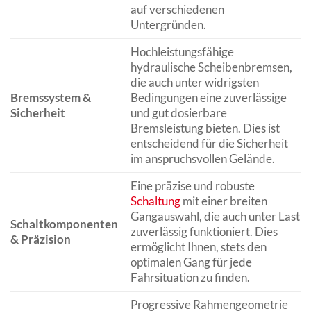
auf verschiedenen
Untergründen.
Hochleistungsfähige
hydraulische Scheibenbremsen,
die auch unter widrigsten
Bremssystem &
Bedingungen eine zuverlässige
Sicherheit
und gut dosierbare
Bremsleistung bieten. Dies ist
entscheidend für die Sicherheit
im anspruchsvollen Gelände.
Eine präzise und robuste
Schaltung
mit einer breiten
Gangauswahl, die auch unter Last
Schaltkomponenten
zuverlässig funktioniert. Dies
& Präzision
ermöglicht Ihnen, stets den
optimalen Gang für jede
Fahrsituation zu finden.
Progressive Rahmengeometrie