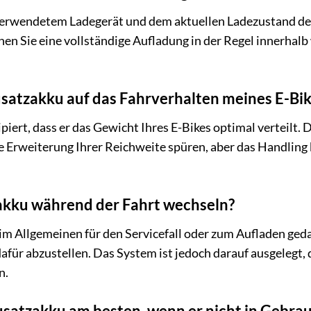
 verwendetem Ladegerät und dem aktuellen Ladezustand des
n Sie eine vollständige Aufladung in der Regel innerhalb
usatzakku auf das Fahrverhalten meines E-Bik
ipiert, dass er das Gewicht Ihres E-Bikes optimal verteilt
ine Erweiterung Ihrer Reichweite spüren, aber das Handli
akku während der Fahrt wechseln?
im Allgemeinen für den Servicefall oder zum Aufladen ged
dafür abzustellen. Das System ist jedoch darauf ausgelegt,
n.
usatzakku am besten, wenn er nicht in Gebrau