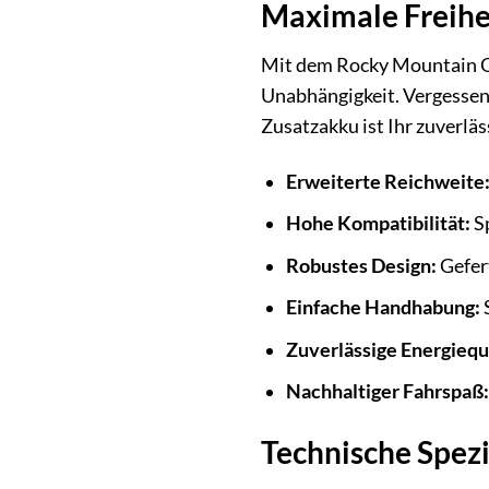
Maximale Freihei
Mit dem Rocky Mountain Ov
Unabhängigkeit. Vergessen
Zusatzakku ist Ihr zuverläs
Erweiterte Reichweite
Hohe Kompatibilität:
Sp
Robustes Design:
Gefert
Einfache Handhabung:
S
Zuverlässige Energiequ
Nachhaltiger Fahrspaß:
Technische Spez