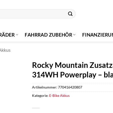
RÄDER
FAHRRAD ZUBEHÖR
FINANZIER
Akkus
Rocky Mountain Zusatz
314WH Powerplay – bl
Artikelnummer:
770416420807
Kategorie:
E-Bike Akkus