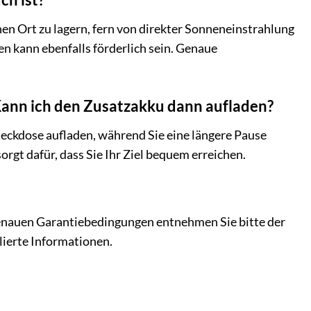
en Ort zu lagern, fern von direkter Sonneneinstrahlung
n kann ebenfalls förderlich sein. Genaue
Kann ich den Zusatzakku dann aufladen?
teckdose aufladen, während Sie eine längere Pause
orgt dafür, dass Sie Ihr Ziel bequem erreichen.
genauen Garantiebedingungen entnehmen Sie bitte der
lierte Informationen.