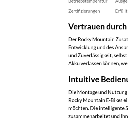
Betriebstemperatur
Ausgel
Zertifizierungen
Erfüll
Vertrauen durch
Der Rocky Mountain Zusatza
Entwicklung und des Anspru
und Zuverlässigkeit, selbs
Akku verlassen können, we
Intuitive Bedien
Die Montage und Nutzung de
Rocky Mountain E-Bikes ein
möchten. Die intelligente 
zusammenarbeitet und Ihnen