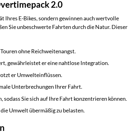
 Overtimepack 2.0
t Ihres E-Bikes, sondern gewinnen auch wertvolle
ßen Sie unbeschwerte Fahrten durch die Natur. Dieser
 Touren ohne Reichweitenangst.
, gewährleistet er eine nahtlose Integration.
rotzt er Umwelteinflüssen.
male Unterbrechungen Ihrer Fahrt.
 sodass Sie sich auf Ihre Fahrt konzentrieren können.
 die Umwelt übermäßig zu belasten.
en