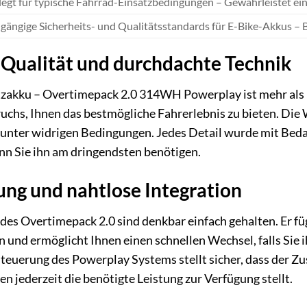
egt für typische Fahrrad-Einsatzbedingungen – Gewährleistet ein
t gängige Sicherheits- und Qualitätsstandards für E-Bike-Akkus – B
 Qualität und durchdachte Technik
kku – Overtimepack 2.0 314WH Powerplay ist mehr als nur 
chs, Ihnen das bestmögliche Fahrerlebnis zu bieten. Die 
t unter widrigen Bedingungen. Jedes Detail wurde mit Bedac
nn Sie ihn am dringendsten benötigen.
ung und nahtlose Integration
s Overtimepack 2.0 sind denkbar einfach gehalten. Er fü
 und ermöglicht Ihnen einen schnellen Wechsel, falls Sie
Steuerung des Powerplay Systems stellt sicher, dass der 
 jederzeit die benötigte Leistung zur Verfügung stellt.