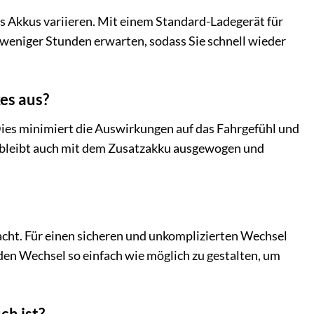
 Akkus variieren. Mit einem Standard-Ladegerät für
 weniger Stunden erwarten, sodass Sie schnell wieder
es aus?
. Dies minimiert die Auswirkungen auf das Fahrgefühl und
ng bleibt auch mit dem Zusatzakku ausgewogen und
acht. Für einen sicheren und unkomplizierten Wechsel
 den Wechsel so einfach wie möglich zu gestalten, um
ch ist?