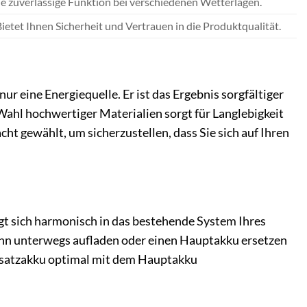
e zuverlässige Funktion bei verschiedenen Wetterlagen.
ietet Ihnen Sicherheit und Vertrauen in die Produktqualität.
eine Energiequelle. Er ist das Ergebnis sorgfältiger
Wahl hochwertiger Materialien sorgt für Langlebigkeit
ht gewählt, um sicherzustellen, dass Sie sich auf Ihren
gt sich harmonisch in das bestehende System Ihres
 ihn unterwegs aufladen oder einen Hauptakku ersetzen
Zusatzakku optimal mit dem Hauptakku