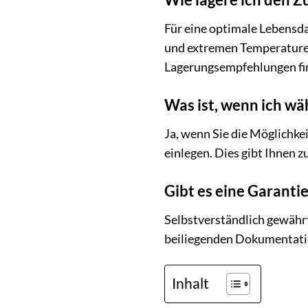
Für eine optimale Lebensda
und extremen Temperaturen.
Lagerungsempfehlungen fin
Was ist, wenn ich wä
Ja, wenn Sie die Möglichke
einlegen. Dies gibt Ihnen z
Gibt es eine Garant
Selbstverständlich gewähr
beiliegenden Dokumentation
Inhalt