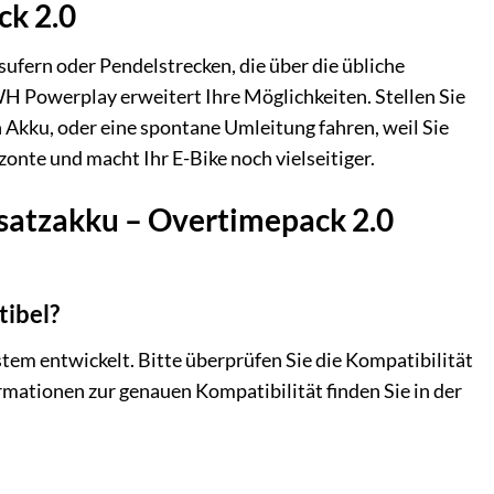
ck 2.0
fern oder Pendelstrecken, die über die übliche
 Powerplay erweitert Ihre Möglichkeiten. Stellen Sie
n Akku, oder eine spontane Umleitung fahren, weil Sie
onte und macht Ihr E-Bike noch vielseitiger.
usatzakku – Overtimepack 2.0
tibel?
tem entwickelt. Bitte überprüfen Sie die Kompatibilität
rmationen zur genauen Kompatibilität finden Sie in der