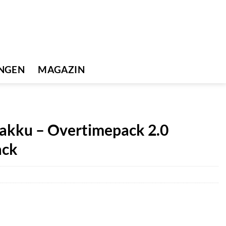
UNGEN
MAGAZIN
akku – Overtimepack 2.0
ack