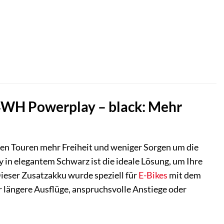
r
4WH Powerplay – black: Mehr
nten Touren mehr Freiheit und weniger Sorgen um die
n elegantem Schwarz ist die ideale Lösung, um Ihre
ieser Zusatzakku wurde speziell für
E-Bikes
mit dem
 längere Ausflüge, anspruchsvolle Anstiege oder