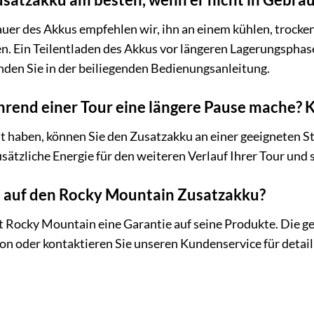
uer des Akkus empfehlen wir, ihn an einem kühlen, trocken
 Ein Teilentladen des Akkus vor längeren Lagerungsphase
den Sie in der beiliegenden Bedienungsanleitung.
hrend einer Tour eine längere Pause mache? 
it haben, können Sie den Zusatzakku an einer geeigneten S
usätzliche Energie für den weiteren Verlauf Ihrer Tour und s
ie auf den Rocky Mountain Zusatzakku?
t Rocky Mountain eine Garantie auf seine Produkte. Die 
 oder kontaktieren Sie unseren Kundenservice für detail