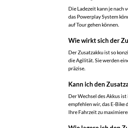
Die Ladezeit kann je nach
das Powerplay System könne
auf Tour gehen können.
Wie wirkt sich der Z
Der Zusatzakku ist so konz
die Agilität. Sie werden e
präzise.
Kann ich den Zusatz
Der Wechsel des Akkus ist 
empfehlen wir, das E-Bike 
Ihre Fahrzeit zu maximiere
Wie lagere ich den Z