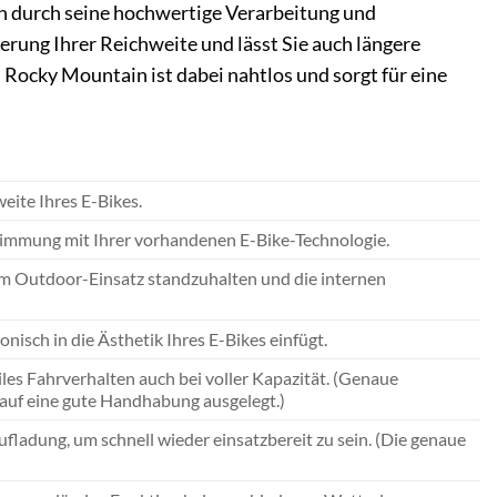
 durch seine hochwertige Verarbeitung und
rung Ihrer Reichweite und lässt Sie auch längere
Rocky Mountain ist dabei nahtlos und sorgt für eine
eite Ihres E-Bikes.
timmung mit Ihrer vorhandenen E-Bike-Technologie.
im Outdoor-Einsatz standzuhalten und die internen
onisch in die Ästhetik Ihres E-Bikes einfügt.
les Fahrverhalten auch bei voller Kapazität. (Genaue
auf eine gute Handhabung ausgelegt.)
ufladung, um schnell wieder einsatzbereit zu sein. (Die genaue