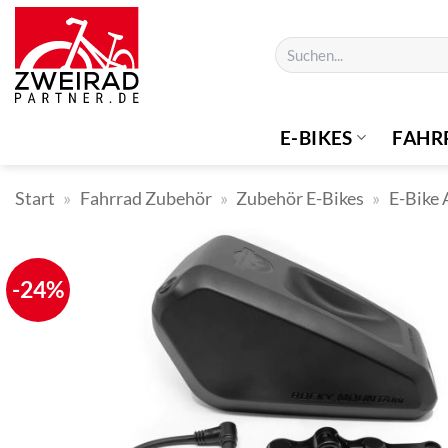
Zum
Inhalt
Suchen
springen
nach:
E-BIKES
FAHR
Start
»
Fahrrad Zubehör
»
Zubehör E-Bikes
»
E-Bike 
-24%