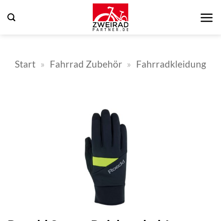
Zum
Inhalt
springen
Start
»
Fahrrad Zubehör
»
Fahrradkleidung