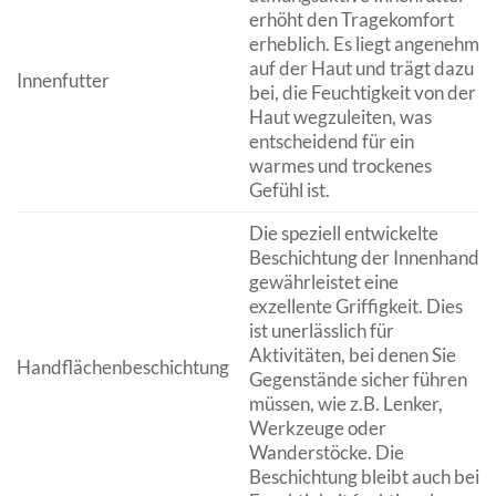
erhöht den Tragekomfort
erheblich. Es liegt angenehm
auf der Haut und trägt dazu
Innenfutter
bei, die Feuchtigkeit von der
Haut wegzuleiten, was
entscheidend für ein
warmes und trockenes
Gefühl ist.
Die speziell entwickelte
Beschichtung der Innenhand
gewährleistet eine
exzellente Griffigkeit. Dies
ist unerlässlich für
Aktivitäten, bei denen Sie
Handflächenbeschichtung
Gegenstände sicher führen
müssen, wie z.B. Lenker,
Werkzeuge oder
Wanderstöcke. Die
Beschichtung bleibt auch bei