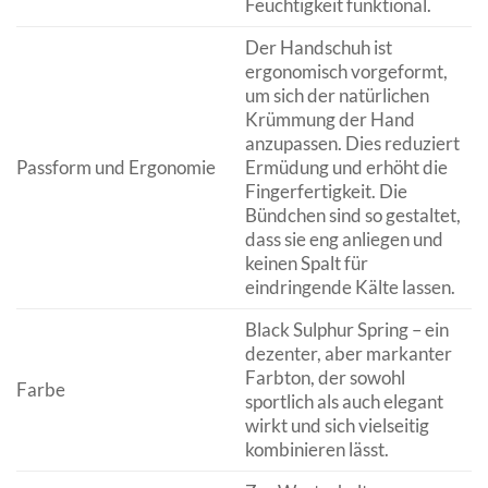
Feuchtigkeit funktional.
Der Handschuh ist
ergonomisch vorgeformt,
um sich der natürlichen
Krümmung der Hand
anzupassen. Dies reduziert
Passform und Ergonomie
Ermüdung und erhöht die
Fingerfertigkeit. Die
Bündchen sind so gestaltet,
dass sie eng anliegen und
keinen Spalt für
eindringende Kälte lassen.
Black Sulphur Spring – ein
dezenter, aber markanter
Farbton, der sowohl
Farbe
sportlich als auch elegant
wirkt und sich vielseitig
kombinieren lässt.