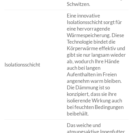
Schwitzen.
Eine innovative
Isolationsschicht sorgt für
eine hervorragende
Wärmespeicherung. Diese
Technologie bindet die
Körperwärme effektiv und
gibt sie nur langsam wieder
ab, wodurch Ihre Hände
Isolationsschicht
auch bei langen
Aufenthalten im Freien
angenehm warm bleiben.
Die Dämmung ist so
konzipiert, dass sie ihre
isolierende Wirkung auch
bei feuchten Bedingungen
beibehält.
Das weiche und
atmungsaktive Innenfutter