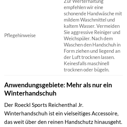
Zur Werterhaltung
empfehlen wir eine
schonende Handwäsche mit
mildem Waschmittel und
kaltem Wasser. Vermeiden
Sie aggressive Reiniger und
Pflegehinweise
Weichspüler. Nach dem
Waschen den Handschuh in
Form ziehen und liegend an
der Luft trocknen lassen.
Keinesfalls maschinell
trocknen oder bügeln.
Anwendungsgebiete: Mehr als nur ein
Winterhandschuh
Der Roeckl Sports Reichenthal Jr.
Winterhandschuh ist ein vielseitiges Accessoire,
das weit über den reinen Handschutz hinausgeht.