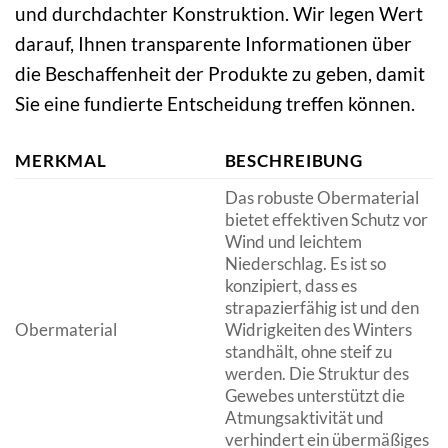
und durchdachter Konstruktion. Wir legen Wert
darauf, Ihnen transparente Informationen über
die Beschaffenheit der Produkte zu geben, damit
Sie eine fundierte Entscheidung treffen können.
MERKMAL
BESCHREIBUNG
Das robuste Obermaterial
bietet effektiven Schutz vor
Wind und leichtem
Niederschlag. Es ist so
konzipiert, dass es
strapazierfähig ist und den
Obermaterial
Widrigkeiten des Winters
standhält, ohne steif zu
werden. Die Struktur des
Gewebes unterstützt die
Atmungsaktivität und
verhindert ein übermäßiges