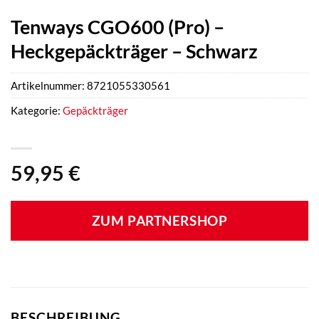
Tenways CGO600 (Pro) –
Heckgepäckträger – Schwarz
Artikelnummer:
8721055330561
Kategorie:
Gepäckträger
59,95
€
ZUM PARTNERSHOP
BESCHREIBUNG