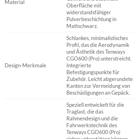
Material
Oberfläche mit
widerstandsfähiger
Pulverbeschichtung in
Mattschwarz.
Schlankes, minimalistisches
Profil, das die Aerodynamik
und Ästhetik des Tenways
CGO600 (Pro) unterstreicht.
Design-Merkmale
Integrierte
Befestigungspunkte für
Zubehör. Leicht abgerundete
Kanten zur Vermeidung von
Beschädigungen an Gepäck.
Speziell entwickelt für die
Traglast, die das
Rahmendesign und die
Fahrwerkstechnik des
Tenways CGO600 (Pro)
sicher unterstützen können.