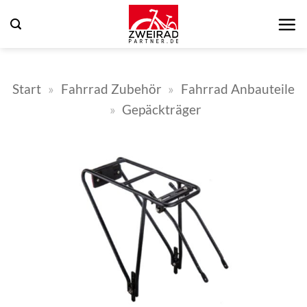
Zum
Inhalt
springen
Start
»
Fahrrad Zubehör
»
Fahrrad Anbauteile
»
Gepäckträger