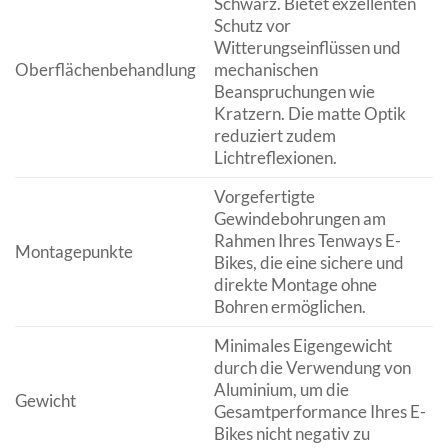
Schwarz. Bietet exzellenten
Schutz vor
Witterungseinflüssen und
Oberflächenbehandlung
mechanischen
Beanspruchungen wie
Kratzern. Die matte Optik
reduziert zudem
Lichtreflexionen.
Vorgefertigte
Gewindebohrungen am
Rahmen Ihres Tenways E-
Montagepunkte
Bikes, die eine sichere und
direkte Montage ohne
Bohren ermöglichen.
Minimales Eigengewicht
durch die Verwendung von
Aluminium, um die
Gewicht
Gesamtperformance Ihres E-
Bikes nicht negativ zu