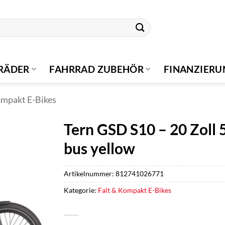
RÄDER
FAHRRAD ZUBEHÖR
FINANZIER
ompakt E-Bikes
Tern GSD S10 – 20 Zoll
bus yellow
Artikelnummer:
812741026771
Kategorie:
Falt & Kompakt E-Bikes