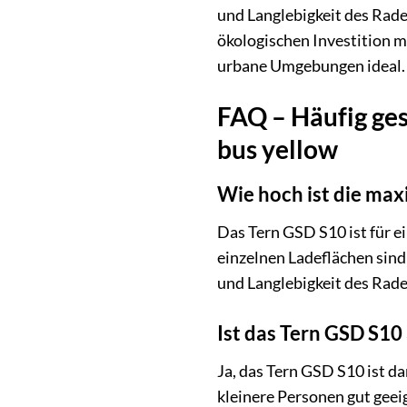
und Langlebigkeit des Rades
ökologischen Investition m
urbane Umgebungen ideal.
FAQ – Häufig ges
bus yellow
Wie hoch ist die ma
Das Tern GSD S10 ist für e
einzelnen Ladeflächen sind 
und Langlebigkeit des Rade
Ist das Tern GSD S10
Ja, das Tern GSD S10 ist 
kleinere Personen gut geeig