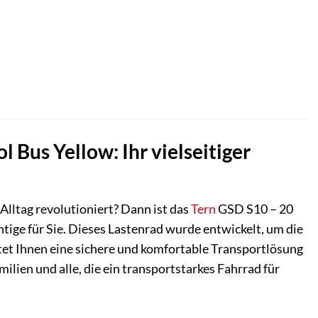
ller
,00 €.
Bus Yellow: Ihr vielseitiger
n Alltag revolutioniert? Dann ist das
Tern
GSD S10 – 20
tige für Sie. Dieses Lastenrad wurde entwickelt, um die
tet Ihnen eine sichere und komfortable Transportlösung
milien und alle, die ein transportstarkes Fahrrad für