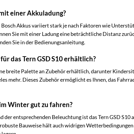
mit einer Akkuladung?
Bosch Akkus variiert stark je nach Faktoren wie Unterstü
en Sie mit einer Ladung eine beträchtliche Distanz zurüc
nden Sie in der Bedienungsanleitung.
für das Tern GSD S10 erhältlich?
ine breite Palette an Zubehör erhältlich, darunter Kinde
eles mehr. Dieses Zubehör ermöglicht es Ihnen, das Fahrra
 im Winter gut zu fahren?
nd der entsprechenden Beleuchtung ist das Tern GSD S10 a
e robuste Bauweise hält auch widrigen Wetterbedingungen 
 lagern.