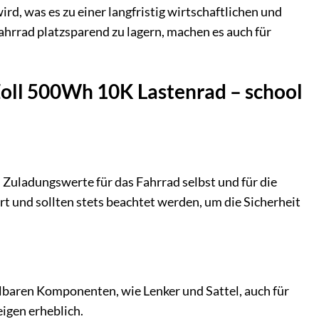
rd, was es zu einer langfristig wirtschaftlichen und
ahrrad platzsparend zu lagern, machen es auch für
Zoll 500Wh 10K Lastenrad – school
 Zuladungswerte für das Fahrrad selbst und für die
hrt und sollten stets beachtet werden, um die Sicherheit
lbaren Komponenten, wie Lenker und Sattel, auch für
eigen erheblich.