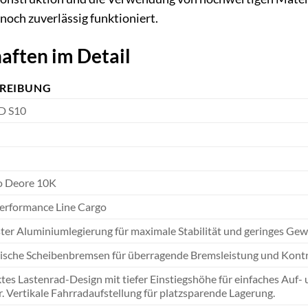
noch zuverlässig funktioniert.
aften im Detail
REIBUNG
D S10
o Deore 10K
erformance Line Cargo
er Aluminiumlegierung für maximale Stabilität und geringes Gewic
ische Scheibenbremsen für überragende Bremsleistung und Kontro
s Lastenrad-Design mit tiefer Einstiegshöhe für einfaches Auf- u
. Vertikale Fahrradaufstellung für platzsparende Lagerung.