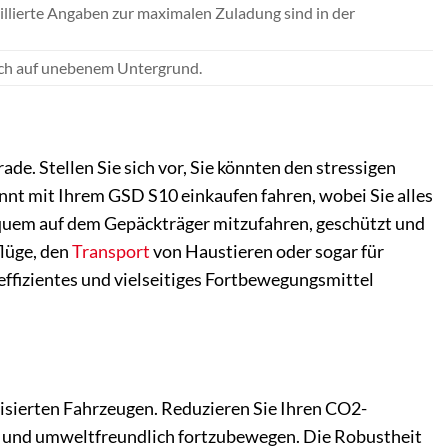
aillierte Angaben zur maximalen Zuladung sind in der
auch auf unebenem Untergrund.
ade. Stellen Sie sich vor, Sie könnten den stressigen
nt mit Ihrem GSD S10 einkaufen fahren, wobei Sie alles
equem auf dem Gepäckträger mitzufahren, geschützt und
flüge, den
Transport
von Haustieren oder sogar für
, effizientes und vielseitiges Fortbewegungsmittel
risierten Fahrzeugen. Reduzieren Sie Ihren CO2-
bel und umweltfreundlich fortzubewegen. Die Robustheit