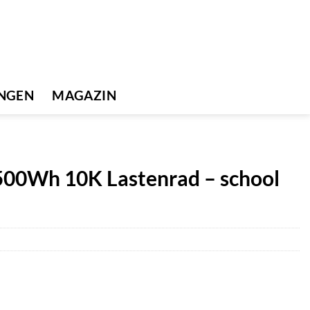
UNGEN
MAGAZIN
 500Wh 10K Lastenrad – school