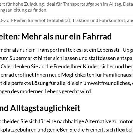
rt für hohe Zuladung, ideal für Transportaufgaben im Alltag. Det
ngsanleitung zu finden.
0-Zoll-Reifen für erhöhte Stabilität, Traktion und Fahrkomfort, 
iten: Mehr als nur ein Fahrrad
ehr als nur ein Transportmittel; es ist ein Lebensstil-Upgr
um Supermarkt hinter sich lassen und stattdessen entspan
Oder denken Sie an die Freude Ihrer Kinder, sicher und b
stenrad eröffnet Ihnen neue Möglichkeiten für Familienaus
ist die perfekte Lösung für alle, die ein umweltfreundliches
ngen des modernen Lebens gerecht wird.
nd Alltagstauglichkeit
heiden Sie sich für eine nachhaltige Alternative zu moto
kplatzgebühren und genießen Sie die Freiheit, sich flexi