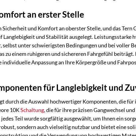
omfort an erster Stelle
 Sicherheit und Komfort an oberster Stelle, und das Tern 
 Langlebigkeit und Stabilität ausgelegt. Leistungsstarke 
selbst unter schwierigsten Bedingungen und bei voller Be
s zu einem ruhigeren und sichereren Fahrgefühl beiträgt
e individuelle Anpassung an Ihre Körpergröße und Fahrpo
ponenten für Langlebigkeit und Zuv
t durch die Auswahl hochwertiger Komponenten, die für ih
eore 10K
Schaltung
, die für ihre präzisen Gangwechsel und
des Teil wurde sorgfältig ausgewählt, um Ihnen ein sorgen
 robust, sondern auch vielseitig nutzbar und bietet eine so
onstruktion und die Verwendung von hochwertigen Materia