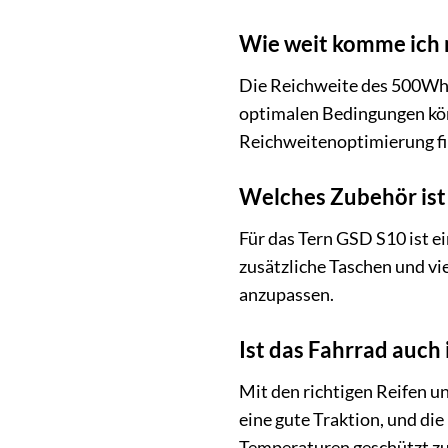
Wie weit komme ich 
Die Reichweite des 500Wh 
optimalen Bedingungen könn
Reichweitenoptimierung fi
Welches Zubehör ist 
Für das Tern GSD S10 ist e
zusätzliche Taschen und vi
anzupassen.
Ist das Fahrrad auch
Mit den richtigen Reifen u
eine gute Traktion, und di
Temperaturen geschützt zu