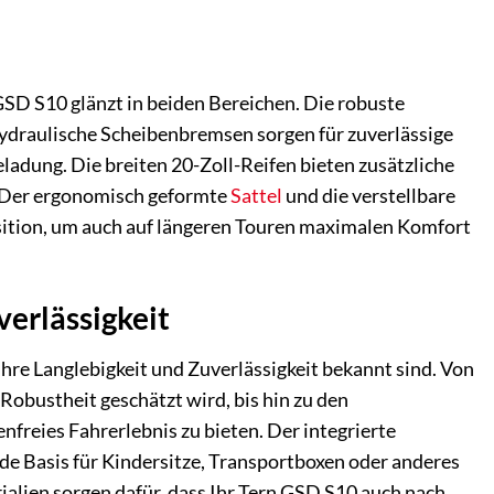
GSD S10 glänzt in beiden Bereichen. Die robuste
hydraulische Scheibenbremsen sorgen für zuverlässige
ladung. Die breiten 20-Zoll-Reifen bieten zusätzliche
. Der ergonomisch geformte
Sattel
und die verstellbare
sition, um auch auf längeren Touren maximalen Komfort
erlässigkeit
re Langlebigkeit und Zuverlässigkeit bekannt sind. Von
 Robustheit geschätzt wird, bis hin zu den
freies Fahrerlebnis zu bieten. Der integrierte
lide Basis für Kindersitze, Transportboxen oder anderes
lien sorgen dafür, dass Ihr Tern GSD S10 auch nach