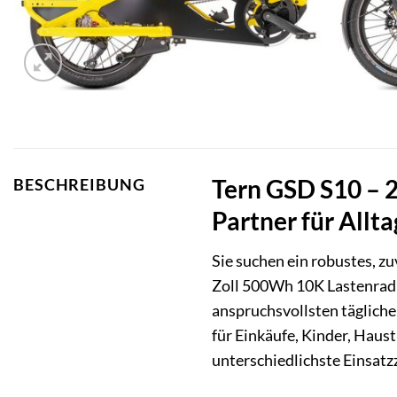
Tern GSD S10 – 2
BESCHREIBUNG
Partner für Allt
Sie suchen ein robustes, zu
Zoll 500Wh 10K Lastenrad i
anspruchsvollsten tägliche
für Einkäufe, Kinder, Haust
unterschiedlichste Einsat