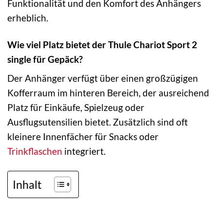
Funktionalität und den Komfort des Anhängers
erheblich.
Wie viel Platz bietet der Thule Chariot Sport 2
single für Gepäck?
Der Anhänger verfügt über einen großzügigen
Kofferraum im hinteren Bereich, der ausreichend
Platz für Einkäufe, Spielzeug oder
Ausflugsutensilien bietet. Zusätzlich sind oft
kleinere Innenfächer für Snacks oder
Trinkflaschen
integriert.
Inhalt