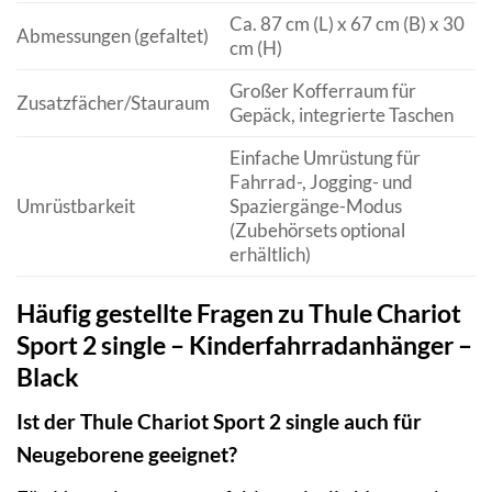
Ca. 87 cm (L) x 67 cm (B) x 30
Abmessungen (gefaltet)
cm (H)
Großer Kofferraum für
Zusatzfächer/Stauraum
Gepäck, integrierte Taschen
Einfache Umrüstung für
Fahrrad-, Jogging- und
Umrüstbarkeit
Spaziergänge-Modus
(Zubehörsets optional
erhältlich)
Häufig gestellte Fragen zu Thule Chariot
Sport 2 single – Kinderfahrradanhänger –
Black
Ist der Thule Chariot Sport 2 single auch für
Neugeborene geeignet?