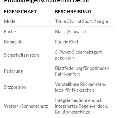
Produkteigenschaften im Detail
EIGENSCHAFT
BESCHREIBUNG
Modell
Thule Chariot Sport 2 single
Farbe
Black (Schwarz)
Kapazität
Für ein Kind
5-Punkt-Sicherheitsgurt,
Sicherheitssystem
gepolstert
Blattfederung für optimalen
Federung
Fahrkomfort
Verstellbare Rückenlehne,
Sitzposition
ideal für Nickerchen
Integriertes Sonnendach,
Wetter-/Sonnenschutz
integriertes Regenverdeck,
Belüftungsschlitze