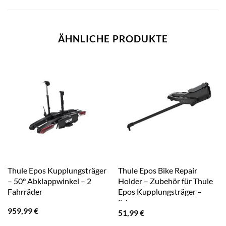
ÄHNLICHE PRODUKTE
Thule Epos Kupplungsträger
Thule Epos Bike Repair
– 50° Abklappwinkel – 2
Holder – Zubehör für Thule
Fahrräder
Epos Kupplungsträger –
Schwarz
959,99
€
51,99
€