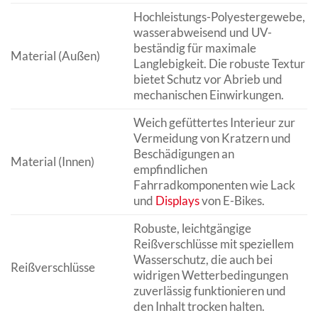
Hochleistungs-Polyestergewebe,
wasserabweisend und UV-
beständig für maximale
Material (Außen)
Langlebigkeit. Die robuste Textur
bietet Schutz vor Abrieb und
mechanischen Einwirkungen.
Weich gefüttertes Interieur zur
Vermeidung von Kratzern und
Beschädigungen an
Material (Innen)
empfindlichen
Fahrradkomponenten wie Lack
und
Displays
von E-Bikes.
Robuste, leichtgängige
Reißverschlüsse mit speziellem
Wasserschutz, die auch bei
Reißverschlüsse
widrigen Wetterbedingungen
zuverlässig funktionieren und
den Inhalt trocken halten.