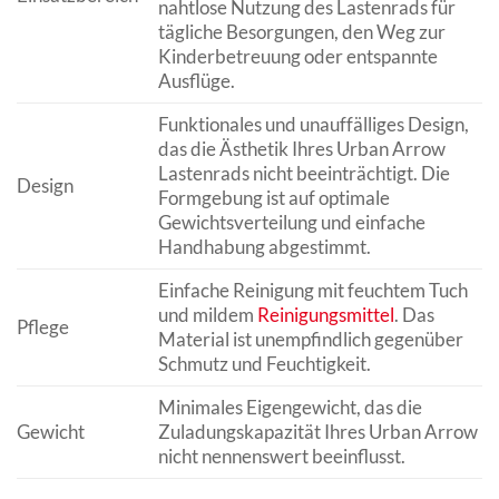
nahtlose Nutzung des Lastenrads für
tägliche Besorgungen, den Weg zur
Kinderbetreuung oder entspannte
Ausflüge.
Funktionales und unauffälliges Design,
das die Ästhetik Ihres Urban Arrow
Lastenrads nicht beeinträchtigt. Die
Design
Formgebung ist auf optimale
Gewichtsverteilung und einfache
Handhabung abgestimmt.
Einfache Reinigung mit feuchtem Tuch
und mildem
Reinigungsmittel
. Das
Pflege
Material ist unempfindlich gegenüber
Schmutz und Feuchtigkeit.
Minimales Eigengewicht, das die
Gewicht
Zuladungskapazität Ihres Urban Arrow
nicht nennenswert beeinflusst.