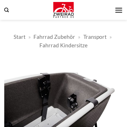
Zum
Inhalt
springen
Start
»
Fahrrad Zubehör
»
Transport
»
Fahrrad Kindersitze