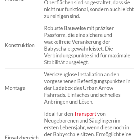
Oberflächen sind so gestaltet, dass sie
nicht nur funktional, sondern auch leicht
zu reinigen sind.
Robuste Bauweise mit präziser
Passform, die eine sichere und
wackelfreie Verankerung der
Konstruktion
Babyschale gewährleistet. Die
Verbindungspunkte sind für maximale
Stabilität ausgelegt.
Werkzeuglose Installation an den
vorgesehenen Befestigungspunkten in
Montage
der Ladebox des Urban Arrow
Fahrrads. Einfaches und schnelles
Anbringen und Lösen.
Ideal für den
Transport
von
Neugeborenen und Säuglingen im
ersten Lebensjahr, wenn diese noch in
der Babyschale sitzen. Ermöglicht eine
Einsatzbereich