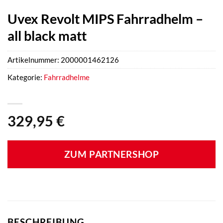
Uvex Revolt MIPS Fahrradhelm –
all black matt
Artikelnummer:
2000001462126
Kategorie:
Fahrradhelme
329,95
€
ZUM PARTNERSHOP
BESCHREIBUNG