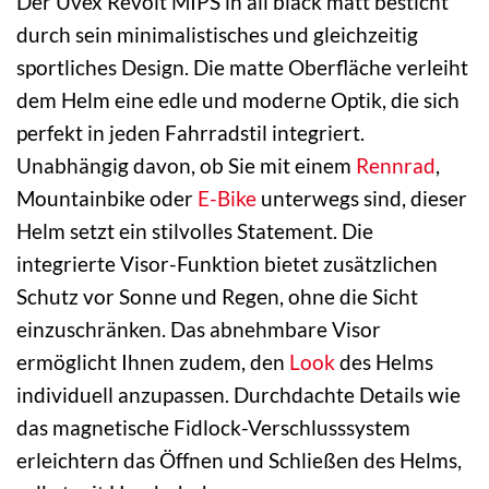
Der Uvex Revolt MIPS in all black matt besticht
durch sein minimalistisches und gleichzeitig
sportliches Design. Die matte Oberfläche verleiht
dem Helm eine edle und moderne Optik, die sich
perfekt in jeden Fahrradstil integriert.
Unabhängig davon, ob Sie mit einem
Rennrad
,
Mountainbike oder
E-Bike
unterwegs sind, dieser
Helm setzt ein stilvolles Statement. Die
integrierte Visor-Funktion bietet zusätzlichen
Schutz vor Sonne und Regen, ohne die Sicht
einzuschränken. Das abnehmbare Visor
ermöglicht Ihnen zudem, den
Look
des Helms
individuell anzupassen. Durchdachte Details wie
das magnetische Fidlock-Verschlusssystem
erleichtern das Öffnen und Schließen des Helms,