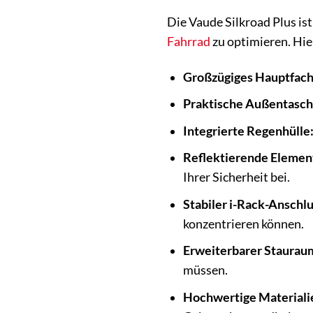
Die Vaude Silkroad Plus ist
Fahrrad
zu optimieren. Hie
Großzügiges Hauptfach
Praktische Außentasch
Integrierte Regenhülle
Reflektierende Elemen
Ihrer Sicherheit bei.
Stabiler i-Rack-Anschlu
konzentrieren können.
Erweiterbarer Staurau
müssen.
Hochwertige Materiali