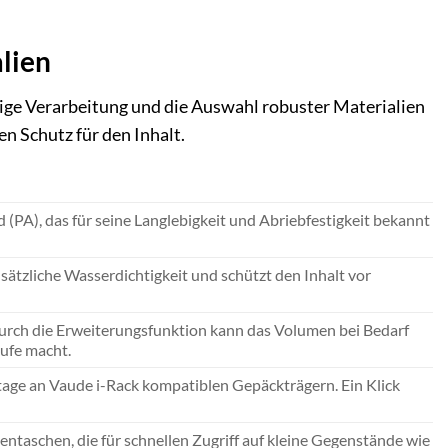
lien
ltige Verarbeitung und die Auswahl robuster Materialien
en Schutz für den Inhalt.
PA), das für seine Langlebigkeit und Abriebfestigkeit bekannt
sätzliche Wasserdichtigkeit und schützt den Inhalt vor
 Durch die Erweiterungsfunktion kann das Volumen bei Bedarf
äufe macht.
tage an Vaude i-Rack kompatiblen Gepäckträgern. Ein Klick
taschen, die für schnellen Zugriff auf kleine Gegenstände wie