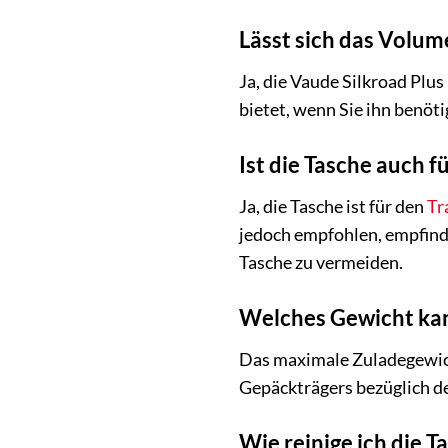
Lässt sich das Volum
Ja, die Vaude Silkroad Plu
bietet, wenn Sie ihn benöti
Ist die Tasche auch 
Ja, die Tasche ist für den
Tr
jedoch empfohlen, empfindl
Tasche zu vermeiden.
Welches Gewicht kan
Das maximale Zuladegewich
Gepäckträgers bezüglich d
Wie reinige ich die 