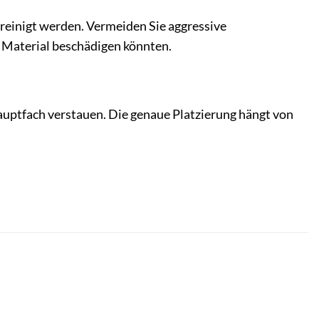
einigt werden. Vermeiden Sie aggressive
s Material beschädigen könnten.
auptfach verstauen. Die genaue Platzierung hängt von