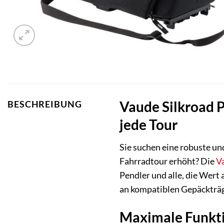
Vaude Silkroad Pl
BESCHREIBUNG
jede Tour
Sie suchen eine robuste un
Fahrradtour erhöht? Die
V
Pendler und alle, die Wert 
an kompatiblen Gepäckträge
Maximale Funkti