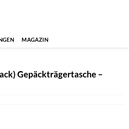
UNGEN
MAGAZIN
Rack) Gepäckträgertasche –