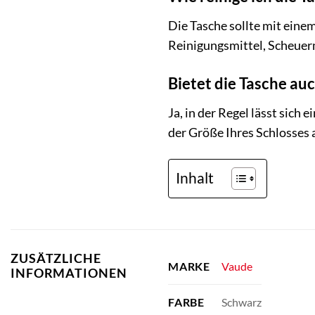
Die Tasche sollte mit ein
Reinigungsmittel, Scheuerm
Bietet die Tasche auc
Ja, in der Regel lässt sich e
der Größe Ihres Schlosses 
Inhalt
ZUSÄTZLICHE
Vaude
MARKE
INFORMATIONEN
Schwarz
FARBE