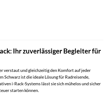
ck: Ihr zuverlässiger Begleiter für
r verstaut und gleichzeitig den Komfort auf jeder
m Schwarz ist die ideale Lösung für Radreisende,
ativen i-Rack-Systems lässt sie sich mühelos und sicher
teuer starten können.