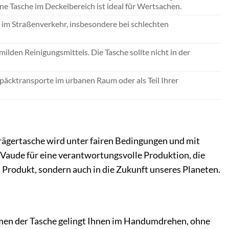
ne Tasche im Deckelbereich ist ideal für Wertsachen.
t im Straßenverkehr, insbesondere bei schlechten
lden Reinigungsmittels. Die Tasche sollte nicht in der
päcktransporte im urbanen Raum oder als Teil Ihrer
trägertasche wird unter fairen Bedingungen und mit
 Vaude für eine verantwortungsvolle Produktion, die
 Produkt, sondern auch in die Zukunft unseres Planeten.
men der Tasche gelingt Ihnen im Handumdrehen, ohne