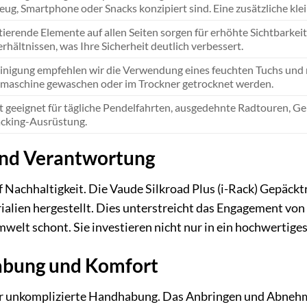
ug, Smartphone oder Snacks konzipiert sind. Eine zusätzliche klei
tierende Elemente auf allen Seiten sorgen für erhöhte Sichtbarkei
erhältnissen, was Ihre Sicherheit deutlich verbessert.
inigung empfehlen wir die Verwendung eines feuchten Tuchs und mi
aschine gewaschen oder im Trockner getrocknet werden.
t geeignet für tägliche Pendelfahrten, ausgedehnte Radtouren, Ge
cking-Ausrüstung.
und Verantwortung
 Nachhaltigkeit. Die Vaude Silkroad Plus (i-Rack) Gepäck
lien hergestellt. Dies unterstreicht das Engagement von
elt schont. Sie investieren nicht nur in ein hochwertiges
abung und Komfort
ür unkomplizierte Handhabung. Das Anbringen und Abneh