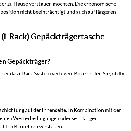
 oder zu Hause verstauen möchten. Die ergonomische
position nicht beeinträchtigt und auch auf längeren
 (i-Rack) Gepäckträgertasche –
den Gepäckträger?
über das i-Rack System verfügen. Bitte prüfen Sie, ob Ihr
chichtung auf der Innenseite. In Kombination mit der
xtremen Wetterbedingungen oder sehr langen
ichten Beuteln zu verstauen.