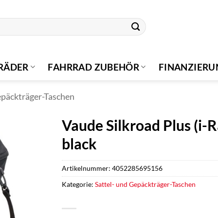
RÄDER
FAHRRAD ZUBEHÖR
FINANZIER
epäckträger-Taschen
Vaude Silkroad Plus (i-
black
Artikelnummer:
4052285695156
Kategorie:
Sattel- und Gepäckträger-Taschen