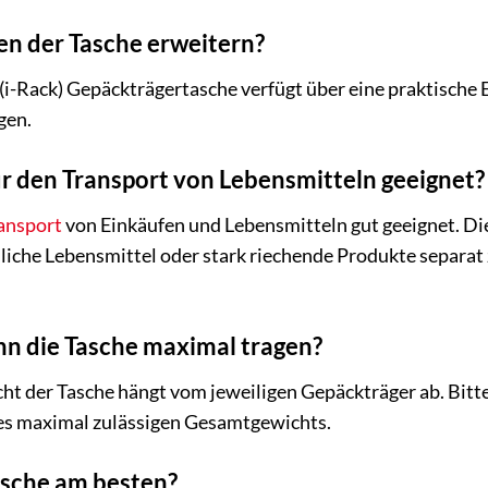
en der Tasche erweitern?
s (i-Rack) Gepäckträgertasche verfügt über eine praktisch
gen.
für den Transport von Lebensmitteln geeignet?
ansport
von Einkäufen und Lebensmitteln gut geeignet. Die 
iche Lebensmittel oder stark riechende Produkte separat
n die Tasche maximal tragen?
t der Tasche hängt vom jeweiligen Gepäckträger ab. Bitte
es maximal zulässigen Gesamtgewichts.
Tasche am besten?