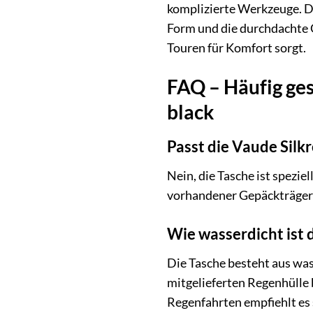
komplizierte Werkzeuge. D
Form und die durchdachte G
Touren für Komfort sorgt.
FAQ – Häufig ges
black
Passt die Vaude Silk
Nein, die Tasche ist spezie
vorhandener Gepäckträger 
Wie wasserdicht ist 
Die Tasche besteht aus wa
mitgelieferten Regenhülle
Regenfahrten empfiehlt es 