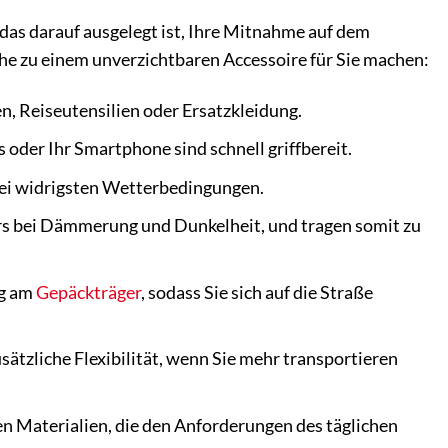
, das darauf ausgelegt ist, Ihre Mitnahme auf dem
che zu einem unverzichtbaren Accessoire für Sie machen:
n, Reiseutensilien oder Ersatzkleidung.
oder Ihr Smartphone sind schnell griffbereit.
 bei widrigsten Wetterbedingungen.
rs bei Dämmerung und Dunkelheit, und tragen somit zu
ng am
Gepäckträger
, sodass Sie sich auf die Straße
usätzliche Flexibilität, wenn Sie mehr transportieren
n Materialien, die den Anforderungen des täglichen