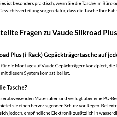
ies ist besonders praktisch, wenn Sie die Tasche im Büro
ewichtsverteilung sorgen dafür, dass die Tasche Ihre Fahr
tellte Fragen zu Vaude Silkroad Plus
road Plus (i-Rack) Gepäckträgertasche auf je
ll für die Montage auf Vaude Gepäckträgern konzipiert, die 
mit diesem System kompatibel ist.
die Tasche?
sserabweisenden Materialien und verfügt über eine PU-Bes
 bietet sie einen hervorragenden Schutz vor Regen. Bei e
sich jedoch, empfindliche Elektronik zusätzlich in wasserd