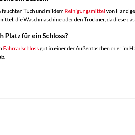
em feuchten Tuch und mildem
Reinigungsmittel
von Hand ger
ittel, die Waschmaschine oder den Trockner, da diese da
h Platz für ein Schloss?
in
Fahrradschloss
gut in einer der Außentaschen oder im H
ab.