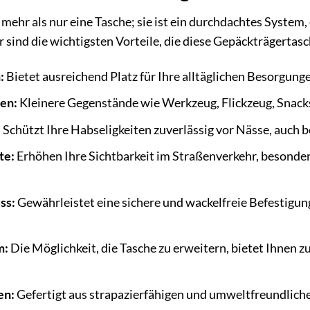
 mehr als nur eine Tasche; sie ist ein durchdachtes System
r sind die wichtigsten Vorteile, die diese Gepäckträgertas
:
Bietet ausreichend Platz für Ihre alltäglichen Besorgunge
en:
Kleinere Gegenstände wie Werkzeug, Flickzeug, Snacks 
:
Schützt Ihre Habseligkeiten zuverlässig vor Nässe, auch
te:
Erhöhen Ihre Sichtbarkeit im Straßenverkehr, besonde
ss:
Gewährleistet eine sichere und wackelfreie Befestigu
m:
Die Möglichkeit, die Tasche zu erweitern, bietet Ihnen z
en:
Gefertigt aus strapazierfähigen und umweltfreundliche