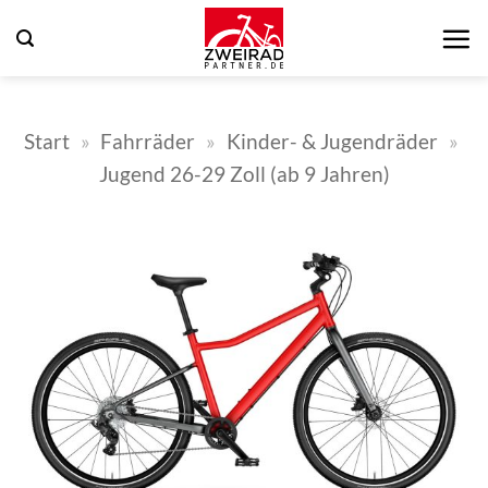
Zum
Inhalt
springen
Start
»
Fahrräder
»
Kinder- & Jugendräder
»
Jugend 26-29 Zoll (ab 9 Jahren)