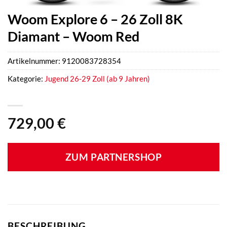
Woom Explore 6 – 26 Zoll 8K
Diamant – Woom Red
Artikelnummer:
9120083728354
Kategorie:
Jugend 26-29 Zoll (ab 9 Jahren)
729,00
€
ZUM PARTNERSHOP
BESCHREIBUNG