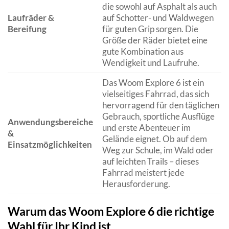
die sowohl auf Asphalt als auch
Laufräder &
auf Schotter- und Waldwegen
Bereifung
für guten Grip sorgen. Die
Größe der Räder bietet eine
gute Kombination aus
Wendigkeit und Laufruhe.
Das Woom Explore 6 ist ein
vielseitiges Fahrrad, das sich
hervorragend für den täglichen
Gebrauch, sportliche Ausflüge
Anwendungsbereiche
und erste Abenteuer im
&
Gelände eignet. Ob auf dem
Einsatzmöglichkeiten
Weg zur Schule, im Wald oder
auf leichten Trails – dieses
Fahrrad meistert jede
Herausforderung.
Warum das Woom Explore 6 die richtige
Wahl für Ihr Kind ist