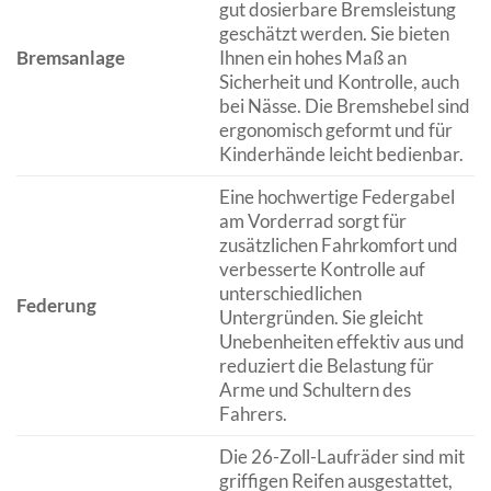
gut dosierbare Bremsleistung
geschätzt werden. Sie bieten
Bremsanlage
Ihnen ein hohes Maß an
Sicherheit und Kontrolle, auch
bei Nässe. Die Bremshebel sind
ergonomisch geformt und für
Kinderhände leicht bedienbar.
Eine hochwertige Federgabel
am Vorderrad sorgt für
zusätzlichen Fahrkomfort und
verbesserte Kontrolle auf
unterschiedlichen
Federung
Untergründen. Sie gleicht
Unebenheiten effektiv aus und
reduziert die Belastung für
Arme und Schultern des
Fahrers.
Die 26-Zoll-Laufräder sind mit
griffigen Reifen ausgestattet,