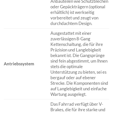
Anbauteilen wie Schutzblechen
oder Gepäckträgern (optional
erhältlich) ist werkseitig
vorbereitet und zeugt von
durchdachtem Design.
Ausgestattet mit einer
zuverlässigen 8-Gang
Kettenschaltung, die für ihre
Präzision und Langlebigkeit
bekannt ist. Die Gangsprünge
sind fein abgestimmt, um Ihnen
Antriebssystem
stets die optimale
Unterstützung zu bieten, sei es
bergauf oder auf ebener
Strecke. Die Komponenten sind
auf Langlebigkeit und einfache
Wartung ausgelegt.
Das Fahrrad verfügt über V-
Brakes, die für ihre starke und