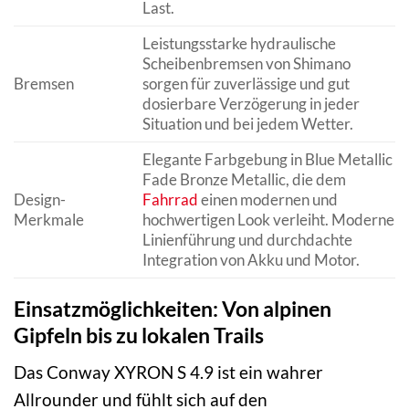
Last.
Leistungsstarke hydraulische
Scheibenbremsen von Shimano
Bremsen
sorgen für zuverlässige und gut
dosierbare Verzögerung in jeder
Situation und bei jedem Wetter.
Elegante Farbgebung in Blue Metallic
Fade Bronze Metallic, die dem
Design-
Fahrrad
einen modernen und
Merkmale
hochwertigen Look verleiht. Moderne
Linienführung und durchdachte
Integration von Akku und Motor.
Einsatzmöglichkeiten: Von alpinen
Gipfeln bis zu lokalen Trails
Das Conway XYRON S 4.9 ist ein wahrer
Allrounder und fühlt sich auf den