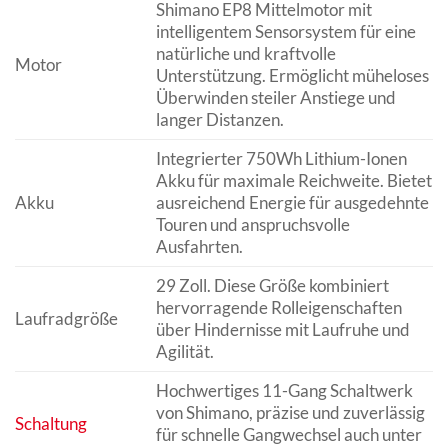
Shimano EP8 Mittelmotor mit
intelligentem Sensorsystem für eine
natürliche und kraftvolle
Motor
Unterstützung. Ermöglicht müheloses
Überwinden steiler Anstiege und
langer Distanzen.
Integrierter 750Wh Lithium-Ionen
Akku für maximale Reichweite. Bietet
Akku
ausreichend Energie für ausgedehnte
Touren und anspruchsvolle
Ausfahrten.
29 Zoll. Diese Größe kombiniert
hervorragende Rolleigenschaften
Laufradgröße
über Hindernisse mit Laufruhe und
Agilität.
Hochwertiges 11-Gang Schaltwerk
von Shimano, präzise und zuverlässig
Schaltung
für schnelle Gangwechsel auch unter