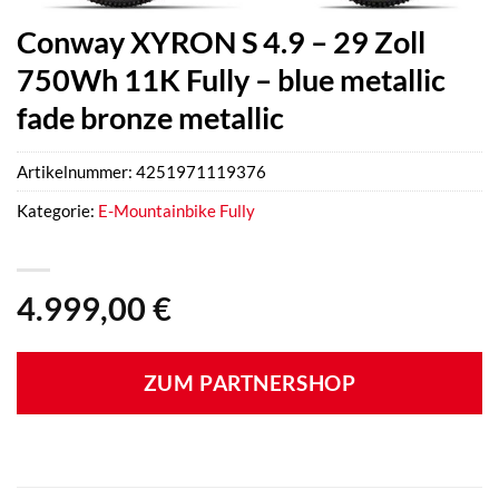
Conway XYRON S 4.9 – 29 Zoll
750Wh 11K Fully – blue metallic
fade bronze metallic
Artikelnummer:
4251971119376
Kategorie:
E-Mountainbike Fully
4.999,00
€
ZUM PARTNERSHOP