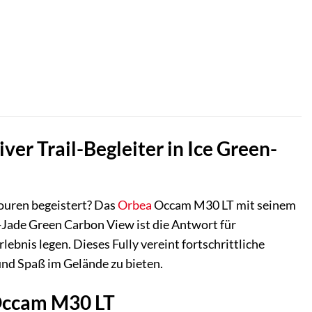
ller
,00 €.
er Trail-Begleiter in Ice Green-
Touren begeistert? Das
Orbea
Occam M30 LT mit seinem
Jade Green Carbon View ist die Antwort für
ebnis legen. Dieses Fully vereint fortschrittliche
nd Spaß im Gelände zu bieten.
 Occam M30 LT