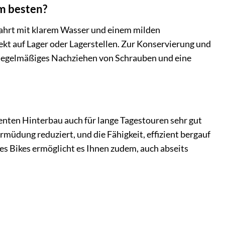
m besten?
 Fahrt mit klarem Wasser und einem milden
ekt auf Lager oder Lagerstellen. Zur Konservierung und
 Regelmäßiges Nachziehen von Schrauben und eine
nten Hinterbau auch für lange Tagestouren sehr gut
rmüdung reduziert, und die Fähigkeit, effizient bergauf
es Bikes ermöglicht es Ihnen zudem, auch abseits