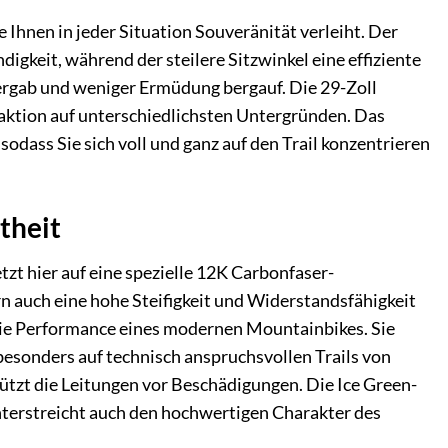
Ihnen in jeder Situation Souveränität verleiht. Der
digkeit, während der steilere Sitzwinkel eine effiziente
bergab und weniger Ermüdung bergauf. Die 29-Zoll
raktion auf unterschiedlichsten Untergründen. Das
odass Sie sich voll und ganz auf den Trail konzentrieren
theit
zt hier auf eine spezielle 12K Carbonfaser-
n auch eine hohe Steifigkeit und Widerstandsfähigkeit
 die Performance eines modernen Mountainbikes. Sie
besonders auf technisch anspruchsvollen Trails von
hützt die Leitungen vor Beschädigungen. Die Ice Green-
nterstreicht auch den hochwertigen Charakter des