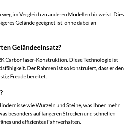
derweg im Vergleich zu anderen Modellen hinweist. Dies
geres Gelände geeignet ist, ohne dabei an
rten Geländeeinsatz?
K Carbonfaser-Konstruktion. Diese Technologie ist
fähigkeit. Der Rahmen ist so konstruiert, dass er den
stig Freude bereitet.
?
r Hindernisse wie Wurzeln und Steine, was Ihnen mehr
 was besonders auf längeren Strecken und schnellen
änes und effizientes Fahrverhalten.