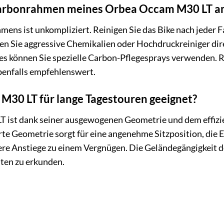
 Carbonrahmen meines Orbea Occam M30 LT a
mens ist unkompliziert. Reinigen Sie das Bike nach jeder
en Sie aggressive Chemikalien oder Hochdruckreiniger dir
zes können Sie spezielle Carbon-Pflegesprays verwenden.
ebenfalls empfehlenswert.
M30 LT für lange Tagestouren geeignet?
T ist dank seiner ausgewogenen Geometrie und dem effizie
erte Geometrie sorgt für eine angenehme Sitzposition, die E
ere Anstiege zu einem Vergnügen. Die Geländegängigkeit d
ten zu erkunden.