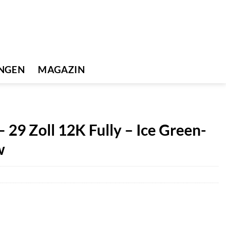
UNGEN
MAGAZIN
9 Zoll 12K Fully – Ice Green-
w