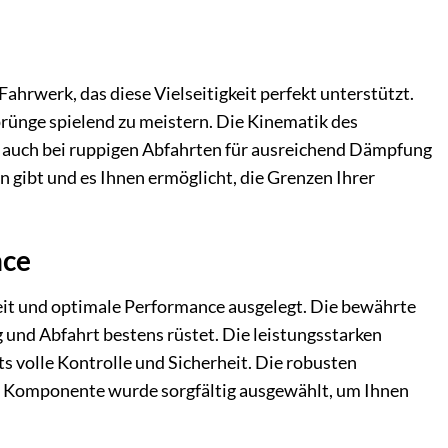
Fahrwerk, das diese Vielseitigkeit perfekt unterstützt.
rünge spielend zu meistern. Die Kinematik des
ig auch bei ruppigen Abfahrten für ausreichend Dämpfung
n gibt und es Ihnen ermöglicht, die Grenzen Ihrer
nce
it und optimale Performance ausgelegt. Die bewährte
g und Abfahrt bestens rüstet. Die leistungsstarken
 volle Kontrolle und Sicherheit. Die robusten
Jede Komponente wurde sorgfältig ausgewählt, um Ihnen