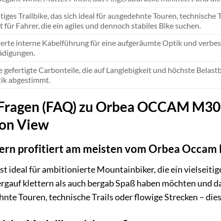
itiges Trailbike, das sich ideal für ausgedehnte Touren, technische 
t für Fahrer, die ein agiles und dennoch stabiles Bike suchen.
ierte interne Kabelführung für eine aufgeräumte Optik und verbe
ädigungen.
e gefertigte Carbonteile, die auf Langlebigkeit und höchste Belastb
ik abgestimmt.
 Fragen (FAQ) zu Orbea OCCAM M30 LT
bon View
ern profitiert am meisten vom Orbea Occam
ideal für ambitionierte Mountainbiker, die ein vielseitige
ergauf klettern als auch bergab Spaß haben möchten und da
hnte Touren, technische Trails oder flowige Strecken – die