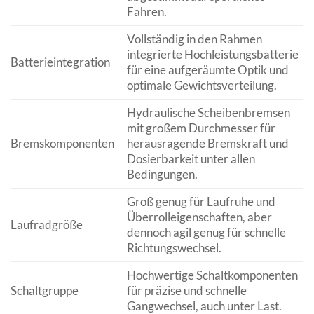
Fahren.
Vollständig in den Rahmen
integrierte Hochleistungsbatterie
Batterieintegration
für eine aufgeräumte Optik und
optimale Gewichtsverteilung.
Hydraulische Scheibenbremsen
mit großem Durchmesser für
Bremskomponenten
herausragende Bremskraft und
Dosierbarkeit unter allen
Bedingungen.
Groß genug für Laufruhe und
Überrolleigenschaften, aber
Laufradgröße
dennoch agil genug für schnelle
Richtungswechsel.
Hochwertige Schaltkomponenten
Schaltgruppe
für präzise und schnelle
Gangwechsel, auch unter Last.