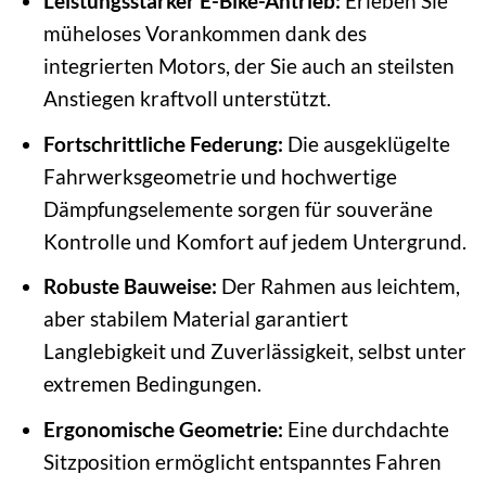
Leistungsstarker E-Bike-Antrieb:
Erleben Sie
müheloses Vorankommen dank des
integrierten Motors, der Sie auch an steilsten
Anstiegen kraftvoll unterstützt.
Fortschrittliche Federung:
Die ausgeklügelte
Fahrwerksgeometrie und hochwertige
Dämpfungselemente sorgen für souveräne
Kontrolle und Komfort auf jedem Untergrund.
Robuste Bauweise:
Der Rahmen aus leichtem,
aber stabilem Material garantiert
Langlebigkeit und Zuverlässigkeit, selbst unter
extremen Bedingungen.
Ergonomische Geometrie:
Eine durchdachte
Sitzposition ermöglicht entspanntes Fahren