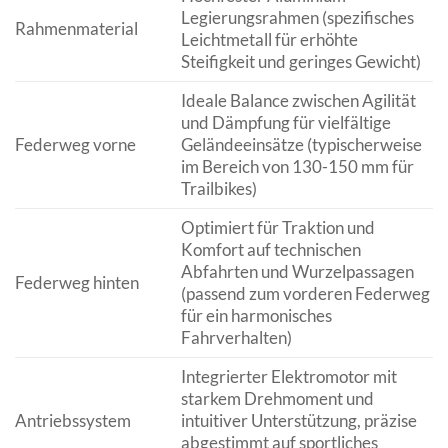
Legierungsrahmen (spezifisches
Rahmenmaterial
Leichtmetall für erhöhte
Steifigkeit und geringes Gewicht)
Ideale Balance zwischen Agilität
und Dämpfung für vielfältige
Federweg vorne
Geländeeinsätze (typischerweise
im Bereich von 130-150 mm für
Trailbikes)
Optimiert für Traktion und
Komfort auf technischen
Abfahrten und Wurzelpassagen
Federweg hinten
(passend zum vorderen Federweg
für ein harmonisches
Fahrverhalten)
Integrierter Elektromotor mit
starkem Drehmoment und
Antriebssystem
intuitiver Unterstützung, präzise
abgestimmt auf sportliches