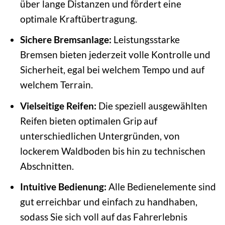
über lange Distanzen und fördert eine
optimale Kraftübertragung.
Sichere Bremsanlage:
Leistungsstarke
Bremsen bieten jederzeit volle Kontrolle und
Sicherheit, egal bei welchem Tempo und auf
welchem Terrain.
Vielseitige Reifen:
Die speziell ausgewählten
Reifen bieten optimalen Grip auf
unterschiedlichen Untergründen, von
lockerem Waldboden bis hin zu technischen
Abschnitten.
Intuitive Bedienung:
Alle Bedienelemente sind
gut erreichbar und einfach zu handhaben,
sodass Sie sich voll auf das Fahrerlebnis