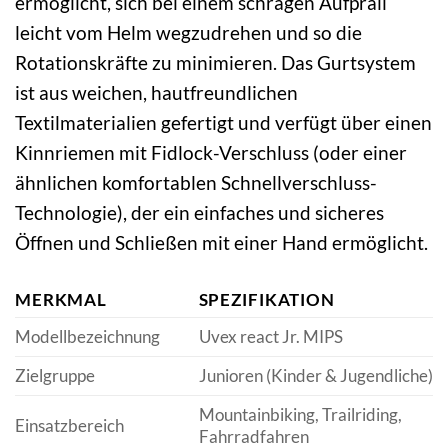
ermöglicht, sich bei einem schrägen Aufprall
leicht vom Helm wegzudrehen und so die
Rotationskräfte zu minimieren. Das Gurtsystem
ist aus weichen, hautfreundlichen
Textilmaterialien gefertigt und verfügt über einen
Kinnriemen mit Fidlock-Verschluss (oder einer
ähnlichen komfortablen Schnellverschluss-
Technologie), der ein einfaches und sicheres
Öffnen und Schließen mit einer Hand ermöglicht.
MERKMAL
SPEZIFIKATION
Modellbezeichnung
Uvex react Jr. MIPS
Zielgruppe
Junioren (Kinder & Jugendliche)
Mountainbiking, Trailriding,
Einsatzbereich
Fahrradfahren