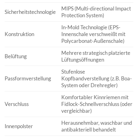
MIPS (Multi-directional Impact
Sicherheitstechnologie
Protection System)
In-Mold Technologie (EPS-
Konstruktion
Innenschale verschweißt mit
Polycarbonat-Außenschale)
Mehrere strategisch platzierte
Belüftung
Lüftungsöffnungen
Stufenlose
Passformverstellung
Kopfbandverstellung (z.B. Boa-
System oder Drehregler)
Komfortabler Kinnriemen mit
Verschluss
Fidlock-Schnellverschluss (oder
vergleichbar)
Herausnehmbar, waschbar und
Innenpolster
antibakteriell behandelt