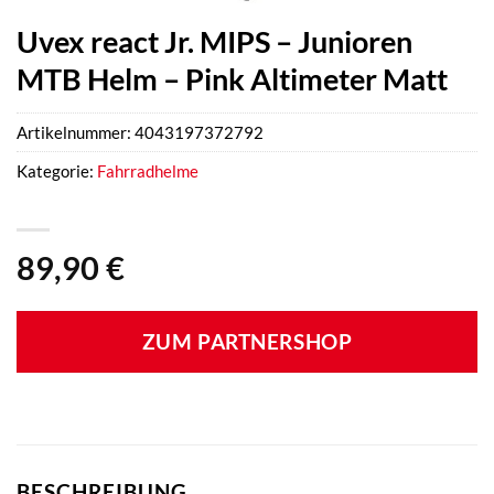
Uvex react Jr. MIPS – Junioren
MTB Helm – Pink Altimeter Matt
Artikelnummer:
4043197372792
Kategorie:
Fahrradhelme
89,90
€
ZUM PARTNERSHOP
BESCHREIBUNG