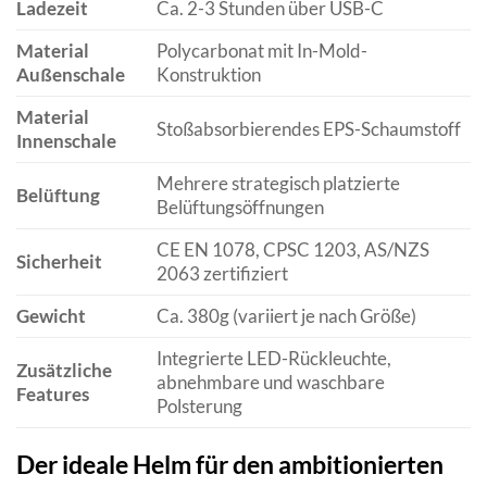
Ladezeit
Ca. 2-3 Stunden über USB-C
Material
Polycarbonat mit In-Mold-
Außenschale
Konstruktion
Material
Stoßabsorbierendes EPS-Schaumstoff
Innenschale
Mehrere strategisch platzierte
Belüftung
Belüftungsöffnungen
CE EN 1078, CPSC 1203, AS/NZS
Sicherheit
2063 zertifiziert
Gewicht
Ca. 380g (variiert je nach Größe)
Integrierte LED-Rückleuchte,
Zusätzliche
abnehmbare und waschbare
Features
Polsterung
Der ideale Helm für den ambitionierten