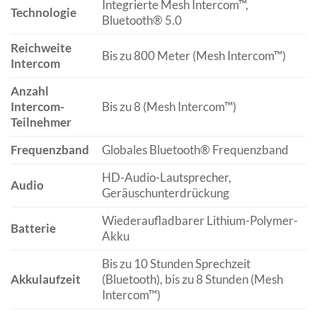
Integrierte Mesh Intercom™,
Technologie
Bluetooth® 5.0
Reichweite
Bis zu 800 Meter (Mesh Intercom™)
Intercom
Anzahl
Intercom-
Bis zu 8 (Mesh Intercom™)
Teilnehmer
Frequenzband
Globales Bluetooth® Frequenzband
HD-Audio-Lautsprecher,
Audio
Geräuschunterdrückung
Wiederaufladbarer Lithium-Polymer-
Batterie
Akku
Bis zu 10 Stunden Sprechzeit
Akkulaufzeit
(Bluetooth), bis zu 8 Stunden (Mesh
Intercom™)