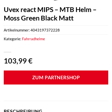
Uvex react MIPS – MTB Helm –
Moss Green Black Matt
Artikelnummer:
4043197372228
Kategorie:
Fahrradhelme
103,99
€
ZUM PARTNERSHOP
BESCHREIBUNG