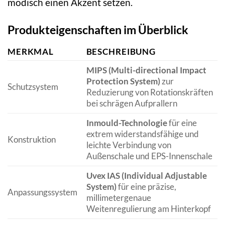
modisch einen Akzent setzen.
Produkteigenschaften im Überblick
MERKMAL
BESCHREIBUNG
MIPS (Multi-directional Impact
Protection System)
zur
Schutzsystem
Reduzierung von Rotationskräften
bei schrägen Aufprallern
Inmould-Technologie
für eine
extrem widerstandsfähige und
Konstruktion
leichte Verbindung von
Außenschale und EPS-Innenschale
Uvex IAS (Individual Adjustable
System)
für eine präzise,
Anpassungssystem
millimetergenaue
Weitenregulierung am Hinterkopf