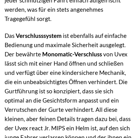
jeder schmutzigen Fahrt einfach aufgefrischt
werden, was für ein stets angenehmes
Tragegefühl sorgt.
Das
Verschlusssystem
ist ebenfalls auf einfache
Bedienung und maximale Sicherheit ausgelegt.
Der bewährte
Monomatic-Verschluss
von Uvex
lässt sich mit einer Hand öffnen und schließen
und verfügt über eine kindersichere Mechanik,
die ein unbeabsichtigtes Öffnen verhindert. Die
Gurtführung ist so konzipiert, dass sie sich
optimal an die Gesichtsform anpasst und ein
Verrutschen der Gurte verhindert. All diese
kleinen, aber feinen Details tragen dazu bei, dass
der Uvex react Jr. MIPS ein Helm ist, auf den sich
junge Fahrer verlassen können und der ihnen ein