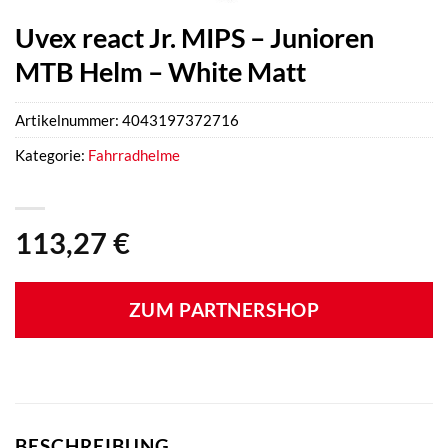
Uvex react Jr. MIPS – Junioren
MTB Helm – White Matt
Artikelnummer:
4043197372716
Kategorie:
Fahrradhelme
113,27
€
ZUM PARTNERSHOP
BESCHREIBUNG